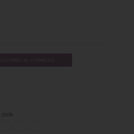
AGGIUNGI AL CARRELLO
al 100%