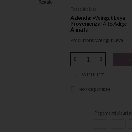
Tasse incluse
Azienda
: Weingut Leya
Provenienza
: Alto Adige
Annata:
Produttore:
Weingut Leya
WISHLIST

Non disponibile
Pagamenti sicuri 