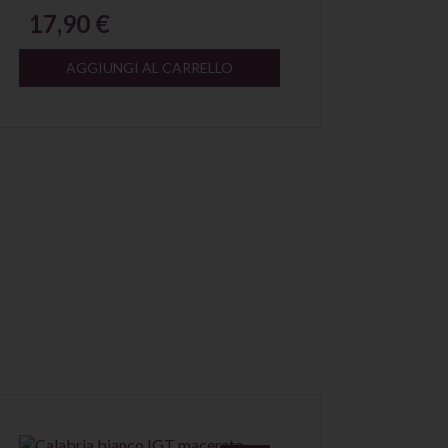
17,90 €
AGGIUNGI AL CARRELLO