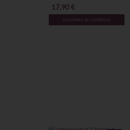
17,90 €
AGGIUNGI AL CARRELLO