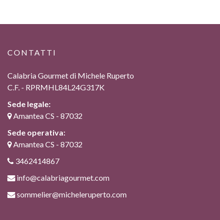
CONTATTI
Calabria Gourmet di Michele Ruperto
C.F. - RPRMHL84L24G317K
Sede legale:
Amantea CS - 87032
Sede operativa:
Amantea CS - 87032
3462414867
info@calabriagourmet.com
sommelier@micheleruperto.com