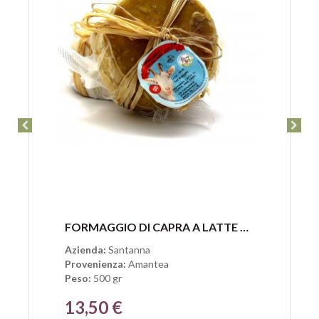
Anteprima
FORMAGGIO DI CAPRA A LATTE CRUDO IN CERA D'API DI SANTANNA MARIA PROCOPIO
Azienda:
Santanna
Provenienza:
Amantea
Peso:
500 gr
13,50 €