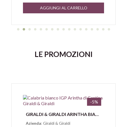
AGGIUNGI AL CARRELLO
LE PROMOZIONI
-5%
Anteprima
GIRALDI & GIRALDI ARINTHA BIANCO CALABRIA IGP
Azienda
: Giraldi & Giraldi