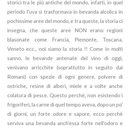
storici tra le più antiche del mondo, infatti, in quel
periodo l'uva si trasformava in bevanda alcolica in
pochissime aree del mondo, e tra queste, la storia ci
insegna, che queste aree NON erano regioni
blasonate come Francia, Piemonte, Toscana,
Veneto ecc., noi siamo la storia !! Come in molti
sanno, le bevande antenate del vino di oggi,
venivano arricchite (soprattutto in seguito dai
Romani) con spezie di ogni genere, polvere di
ostriche, resine di alberi, miele e a volte anche
colatura di pesce. Questo perchè, non esistendo i
frigoriferi, la carne di quel tempo aveva, dopo un po'
di giorni, un forte odore e sapore, ecco perchè
serviva una bevanda anch'essa forte nell'odoro e