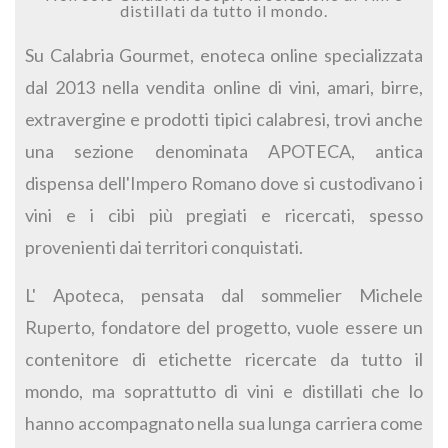
distillati da tutto il mondo.
Su Calabria Gourmet, enoteca online specializzata
dal 2013 nella vendita online di vini, amari, birre,
extravergine e prodotti tipici calabresi, trovi anche
una sezione denominata APOTECA, antica
dispensa dell'Impero Romano dove si custodivano i
vini e i cibi più pregiati e ricercati, spesso
provenienti dai territori conquistati.
L' Apoteca, pensata dal sommelier Michele
Ruperto, fondatore del progetto, vuole essere un
contenitore di etichette ricercate da tutto il
mondo, ma soprattutto di vini e distillati che lo
hanno accompagnato nella sua lunga carriera come