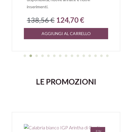
inserimenti.
138,56 €
124,70 €
AGGIUNGI AL CARRELLO
LE PROMOZIONI
-5%