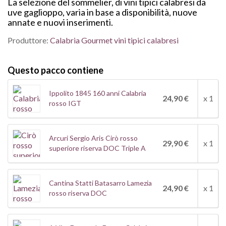
La selezione del sommelier, di vini tipici calabresi da
uve gaglioppo, varia in base a disponibilità, nuove
annate e nuovi inserimenti.
Produttore:
Calabria Gourmet vini tipici calabresi
Questo pacco contiene
Ippolito 1845 160 anni Calabria
24,90 €
x 1
rosso IGT
Arcuri Sergio Aris Cirò rosso
29,90 €
x 1
superiore riserva DOC Triple A
Cantina Statti Batasarro Lamezia
24,90 €
x 1
rosso riserva DOC