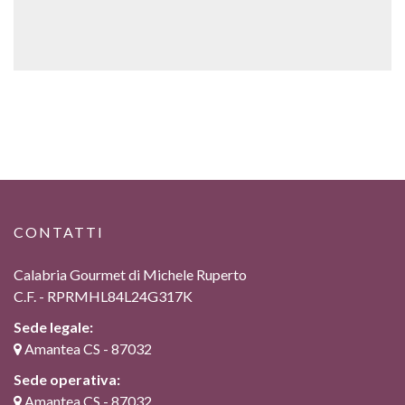
CONTATTI
Calabria Gourmet di Michele Ruperto
C.F. - RPRMHL84L24G317K
Sede legale:
Amantea CS - 87032
Sede operativa:
Amantea CS - 87032