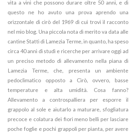
vita a vini che possono durare oltre 50 anni, e di
questo ne ho avuto una prova aprendo una
orizzontale di cirò del 1969 di cui trovi il racconto
nel mio blog. Una piccola nota di merito va data alle
cantine Statti di Lamezia Terme, in quanto, ha speso
circa 40 anni di studi e ricerche per arrivare oggi ad
un preciso metodo di allevamento nella piana di
Lamezia Terme, che, presenta un ambiente
pedoclimatico opposto a Cirò, ovvero, basse
temperature e alta umidità. Cosa fanno?
Allevamento a controspalliera per esporre il
grappolo al sole e aiutarlo a maturare, sfogliatura
precoce e colatura dei fiori meno belli per lasciare
poche foglie e pochi grappoli per pianta, per avere