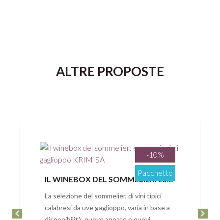
ALTRE PROPOSTE
-10%
Pacchetto
Anteprima
IL WINEBOX DEL SOMMELIER: ESPRESSIONI DI GAGLIOPPO ROSATO
La selezione del sommelier, di vini tipici
calabresi da uve gaglioppo, varia in base a
disponibilità, nuove annate e nuovi