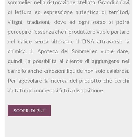
sommelier nella ristorazione stellata. Grandi chiavi
di lettura ed espressione autentica di territori,
vitigni, tradizioni, dove ad ogni sorso si potrà
percepire l'essenza che il produttore vuole portare
nel calice senza alterarne il DNA attraverso la
chimica. L' Apoteca del Sommelier vuole dare,
quindi, la possibilità al cliente di aggiungere nel
carrello anche emozioni liquide non solo calabresi.
Per agevolare la ricerca del prodotto che cerchi
aiutati con i numerosi filtri a disposizione.
SCOPRI DI PIU'