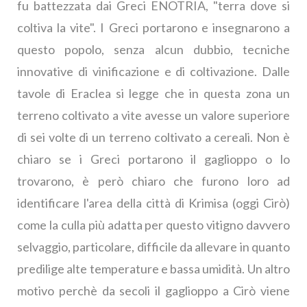
fu battezzata dai Greci ENOTRIA, "terra dove si
coltiva la vite". I Greci portarono e insegnarono a
questo popolo, senza alcun dubbio, tecniche
innovative di vinificazione e di coltivazione. Dalle
tavole di Eraclea si legge che in questa zona un
terreno coltivato a vite avesse un valore superiore
di sei volte di un terreno coltivato a cereali. Non è
chiaro se i Greci portarono il gaglioppo o lo
trovarono, è però chiaro che furono loro ad
identificare l'area della città di Krimisa (oggi Cirò)
come la culla più adatta per questo vitigno davvero
selvaggio, particolare, difficile da allevare in quanto
predilige alte temperature e bassa umidità. Un altro
motivo perchè da secoli il gaglioppo a Cirò viene