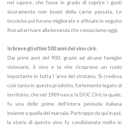
nel sapore, che fosse in grado di coprire i gusti
sicuramente non buoni della carne passata. Le
tecniche poi furono migliorate e affinate in seguito
fino ad arrivare alla bevanda che conosciamo oggi.
In breve gli ultimi 100 anni del vino cirò.
Dai primi anni del 900, grazie ad alcune famiglie
visionarie, il vino e la vite ricoprono un ruolo
importante in tutta l 'area del cirotano. Si credeva
cosi tanto in questo prodotto, fortemente legato al
territorio, che nel 1969 nasce la DOC Cirò, la quale,
fu una delle prime dell'intera penisola italiana
insieme a quella del marsala. Purtroppo da qui in poi,
la storia di questo vino fu condizionata molto in