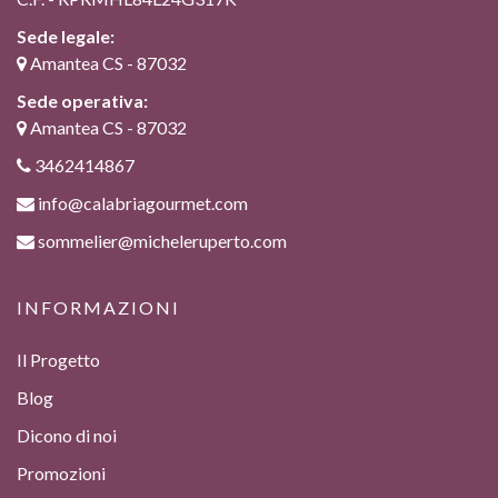
Sede legale:
Amantea CS - 87032
Sede operativa:
Amantea CS - 87032
3462414867
info@calabriagourmet.com
sommelier@micheleruperto.com
INFORMAZIONI
Il Progetto
Blog
Dicono di noi
Promozioni