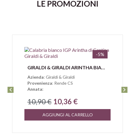
LE PROMOZIONI
-5%
Anteprima
GIRALDI & GIRALDI ARINTHA BIANCO CALABRIA IGP
Azienda
: Giraldi & Giraldi
Provenienza
: Rende CS
Annata:
10,90 €
10,36 €
AGGIUNGI AL CARRELLO