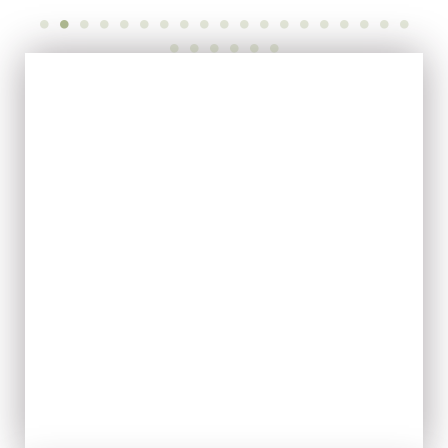
EVOO
ACQUISTA ORA