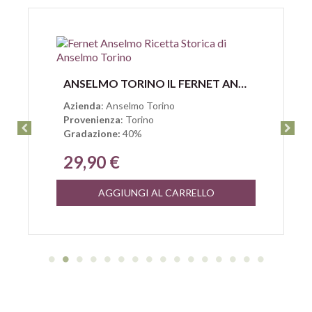
Anteprima
ANSELMO TORINO IL FERNET ANSELMO RICETTA STORICA
Azienda
: Anselmo Torino
Provenienza
: Torino
Gradazione:
40%
29,90 €
AGGIUNGI AL CARRELLO