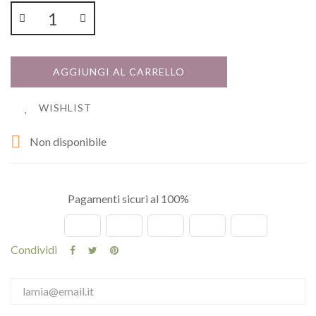
AGGIUNGI AL CARRELLO
WISHLIST

Non disponibile
Pagamenti sicuri al 100%
Condividi