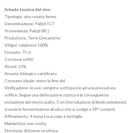
Scheda tecnica del vino
Tipologia: vino rosato fermo
Denominazione: Palizzi IGT
Provenienza: Palizzi (RC)
Produttore: Terre Grecaniche
Vitigni: calabrese 100%
Formato: 75 cl.
Contiene solfiti
Alcool: 13%
Annata: biologico certificato
Consumo ideale: entro la fine del
Vinificazione: l
e uve, vengono sottoposte ad una pressatura
soffice. Segue una defecazione statica e la conseguente
estrazione del mosto pulito.
Con l’introduzione di lieviti selezionati,
si avvia la fermentazione alcolica che si svolge a 18° costanti.
Affinamento: 4 mesa tra acciaio e bottiglia
Malolattica: non svolta
Struttura: di buona struttura