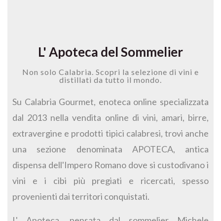
L' Apoteca del Sommelier
Non solo Calabria. Scopri la selezione di vini e
distillati da tutto il mondo.
Su Calabria Gourmet, enoteca online specializzata
dal 2013 nella vendita online di vini, amari, birre,
extravergine e prodotti tipici calabresi, trovi anche
una sezione denominata APOTECA, antica
dispensa dell'Impero Romano dove si custodivano i
vini e i cibi più pregiati e ricercati, spesso
provenienti dai territori conquistati.
L' Apoteca, pensata dal sommelier Michele