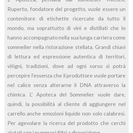
Ruperto, fondatore del progetto, vuole essere un
contenitore di etichette ricercate da tutto il
mondo, ma soprattutto di vini e distillati che lo
hanno accompagnato nella sua lunga carriera come
sommelier nella ristorazione stellata. Grandi chiavi
di lettura ed espressione autentica di territori,
vitigni, tradizioni, dove ad ogni sorso si potrà
percepire l'essenza che il produttore vuole portare
nel calice senza alterarne il DNA attraverso la
chimica. L' Apoteca del Sommelier vuole dare,
quindi, la possibilità al cliente di aggiungere nel
carrello anche emozioni liquide non solo calabresi.
Per agevolare la ricerca del prodotto che cerchi
aiutati con i numerosi filtri a disposizione.