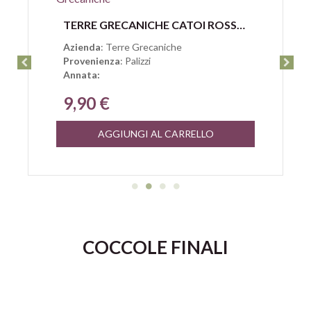
Anteprima
TERRE GRECANICHE CATOI ROSSO PALIZZI IGT BIOLOGICO
Azienda
: Terre Grecaniche
Provenienza
: Palizzi
Annata:
9,90 €
AGGIUNGI AL CARRELLO
COCCOLE FINALI