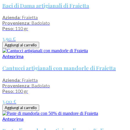
Baci di Dama artigianali di Fraietta
Azienda
: Fraietta
Provenienza
: Badolato
Peso:
110 gr
3,90 €
Aggiungi al carrello
Anteprima
Cantucci artigianali con mandorle di Fraietta
Azienda
: Fraietta
Provenienza
: Badolato
Peso:
100 gr
3,00 €
Aggiungi al carrello
Anteprima