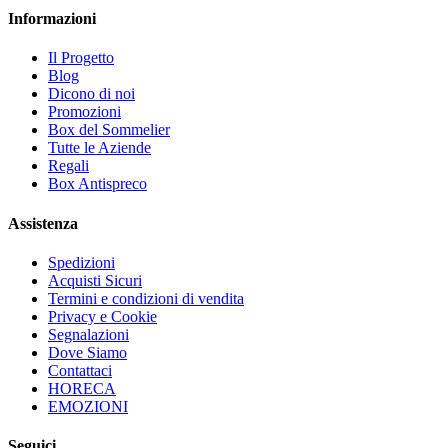
Informazioni
Il Progetto
Blog
Dicono di noi
Promozioni
Box del Sommelier
Tutte le Aziende
Regali
Box Antispreco
Assistenza
Spedizioni
Acquisti Sicuri
Termini e condizioni di vendita
Privacy e Cookie
Segnalazioni
Dove Siamo
Contattaci
HORECA
EMOZIONI
Seguici