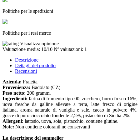
Politiche per le spedizioni
Politiche per i resi merce
Visualizza opinione
Valutazione media:
10
/10
Nº valutazioni:
1
Descrizione
Dettagli del prodotto
Recensioni
Azienda:
Fraietta
Provenienza:
Badolato (CZ)
Peso netto:
200 grammi
Ingredienti:
farina di frumento tipo 00, zucchero, burro fresco 16%,
uova fresche da galline allevate a terra, latte fresco di origine
italiana, aroma naturale di vaniglia e sale, cacao in polvere 4%,
gocce di puro cioccolato fondente 2,5%, pistacchio di Sicilia 2%.
Allergeni:
lattosio, uova, soia, pistacchio, contiene glutine.
Note:
Non contiene coloranti ne conservanti
La descrizione del sommelier