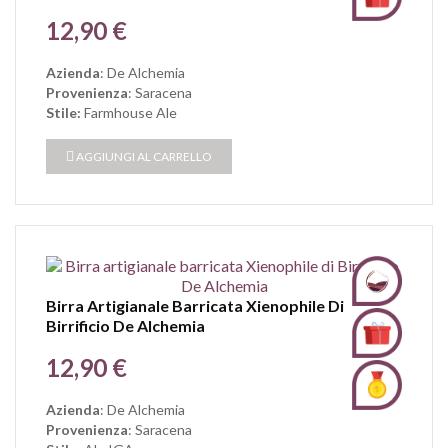
Prezzo
12,90 €
Azienda
: De Alchemia
Provenienza
: Saracena
Stile:
Farmhouse Ale
AGGIUNGI AL CARRELLO
Birra Artigianale Barricata Xienophile Di
Birrificio De Alchemia
Prezzo
12,90 €
Azienda
: De Alchemia
Provenienza
: Saracena