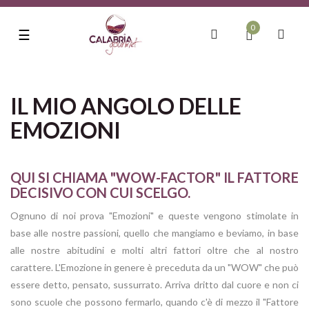
0
navigazione
☰
Toggle
IL MIO ANGOLO DELLE
EMOZIONI
QUI SI CHIAMA "WOW-FACTOR" IL FATTORE
DECISIVO CON CUI SCELGO.
Ognuno di noi prova "Emozioni" e queste vengono stimolate in
base alle nostre passioni, quello che mangiamo e beviamo, in base
alle nostre abitudini e molti altri fattori oltre che al nostro
carattere. L'Emozione in genere è preceduta da un "WOW" che può
essere detto, pensato, sussurrato. Arriva dritto dal cuore e non ci
sono scuole che possono fermarlo, quando c'è di mezzo il "Fattore