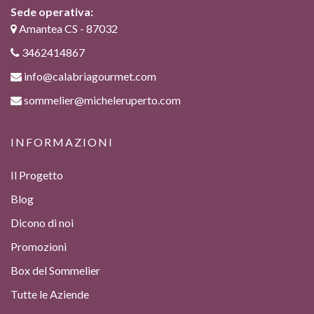
Sede operativa:
Amantea CS - 87032
3462414867
info@calabriagourmet.com
sommelier@micheleruperto.com
INFORMAZIONI
Il Progetto
Blog
Dicono di noi
Promozioni
Box del Sommelier
Tutte le Aziende