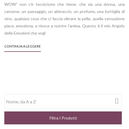
WOW" non c'è tecnicismo che tiene; che sia una donna, una
canzone, un paesaggio, un abbraccio, un profumo, una bottiglia di
vino, qualsiasi cosa che ci faccia vibrare la pelle, quella sensazione
piace, emoziona, e riesce a nutrire l'anima. Questo è il mio Angolo
delle Emozioni che vogl
CONTINUA A LEGGERE

Nome, da A a Z
Filtra I Prodotti