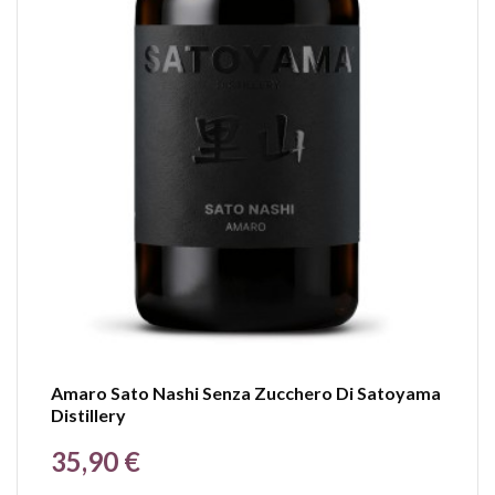
Amaro Sato Nashi Senza Zucchero Di Satoyama
Distillery
Prezzo
35,90 €