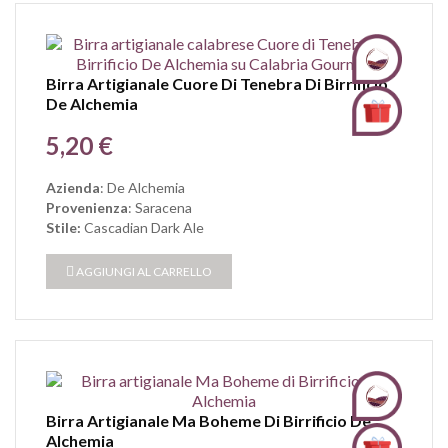
Birra Artigianale Cuore Di Tenebra Di Birrificio
De Alchemia
Prezzo
5,20 €
Azienda
: De Alchemia
Provenienza
: Saracena
Stile:
Cascadian
Dark Ale
AGGIUNGI AL CARRELLO
Birra Artigianale Ma Boheme Di Birrificio De
Alchemia