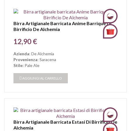
Birra Artigianale Barricata Anime Barrique Di
Birrificio De Alchemia
Prezzo
12,90 €
Azienda
: De Alchemia
Provenienza
: Saracena
Stile:
Pale Ale
AGGIUNGI AL CARRELLO
Birra Artigianale Barricata Estasi Di Birrificio De
Alchemia