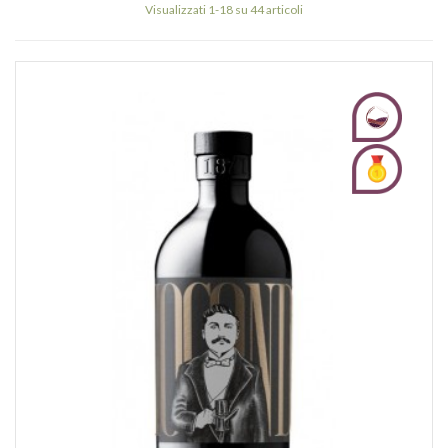
Visualizzati 1-18 su 44 articoli