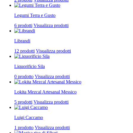
Legumi Terra e Gusto
6 prodotti
Visualizza prodotti
Librandi
12 prodotti
Visualizza prodotti
Liquorificio Sila
0 prodotto
Visualizza prodotti
Lokita Mezcal Artesanal Messico
5 prodotti
Visualizza prodotti
Luigi Caccamo
1 prodotto
Visualizza prodotti