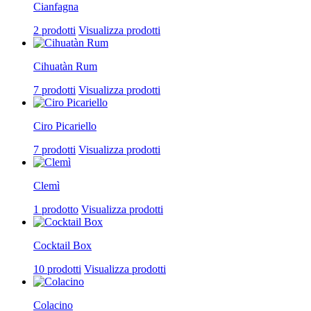
Cianfagna
2 prodotti
Visualizza prodotti
Cihuatàn Rum
7 prodotti
Visualizza prodotti
Ciro Picariello
7 prodotti
Visualizza prodotti
Clemì
1 prodotto
Visualizza prodotti
Cocktail Box
10 prodotti
Visualizza prodotti
Colacino