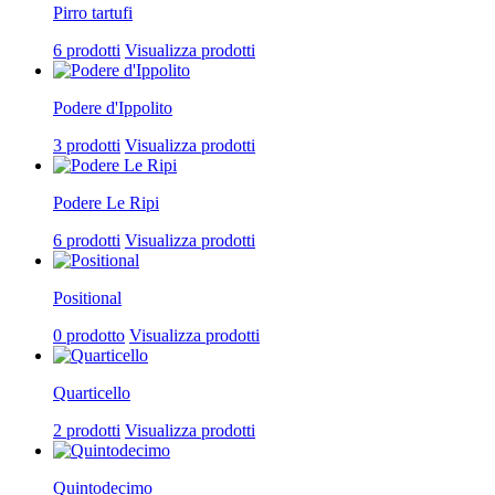
Pirro tartufi
6 prodotti
Visualizza prodotti
Podere d'Ippolito
3 prodotti
Visualizza prodotti
Podere Le Ripi
6 prodotti
Visualizza prodotti
Positional
0 prodotto
Visualizza prodotti
Quarticello
2 prodotti
Visualizza prodotti
Quintodecimo