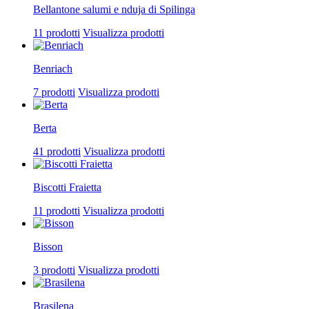
Bellantone salumi e nduja di Spilinga
11 prodotti
Visualizza prodotti
Benriach
7 prodotti
Visualizza prodotti
Berta
41 prodotti
Visualizza prodotti
Biscotti Fraietta
11 prodotti
Visualizza prodotti
Bisson
3 prodotti
Visualizza prodotti
Brasilena