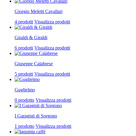
Giorgio Meletti Cavallari
4 prodotti
Visualizza prodotti
Giraldi & Giraldi
6 prodotti
Visualizza prodotti
Giuseppe Calabrese
5 prodotti
Visualizza prodotti
Guglielmo
0 prodotto
Visualizza prodotti
I Garagisti di Sorgono
1 prodotto
Visualizza prodotti