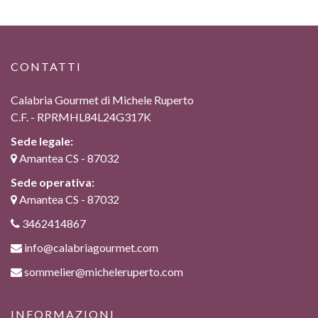
CONTATTI
Calabria Gourmet di Michele Ruperto
C.F. - RPRMHL84L24G317K
Sede legale:
Amantea CS - 87032
Sede operativa:
Amantea CS - 87032
3462414867
info@calabriagourmet.com
sommelier@micheleruperto.com
INFORMAZIONI