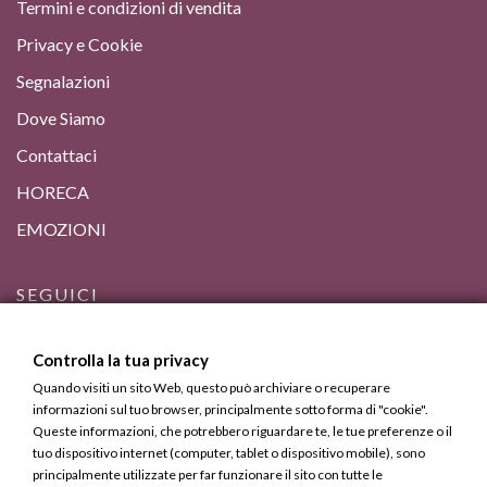
Termini e condizioni di vendita
Privacy e Cookie
Segnalazioni
Dove Siamo
Contattaci
HORECA
EMOZIONI
SEGUICI
Controlla la tua privacy
Quando visiti un sito Web, questo può archiviare o recuperare
informazioni sul tuo browser, principalmente sotto forma di "cookie".
Queste informazioni, che potrebbero riguardare te, le tue preferenze o il
tuo dispositivo internet (computer, tablet o dispositivo mobile), sono
principalmente utilizzate per far funzionare il sito con tutte le