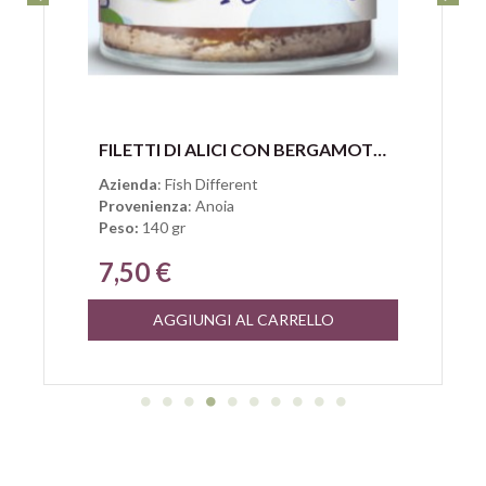
Anteprima
FILETTI DI ALICI CON BERGAMOTTO METODO LAMPARA DI FISH DIFFERENT
Azienda
: Fish Different
Provenienza
: Anoia
Peso:
140 gr
7,50 €
AGGIUNGI AL CARRELLO