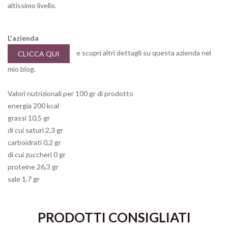
altissimo livello.
L'azienda
e scopri altri dettagli su questa azienda nel
CLICCA QUI
mio blog.
Valori nutrizionali per 100 gr di prodotto
energia 200 kcal
grassi 10,5 gr
di cui saturi 2,3 gr
carboidrati 0,2 gr
di cui zuccheri 0 gr
proteine 26,3 gr
sale 1,7 gr
PRODOTTI CONSIGLIATI