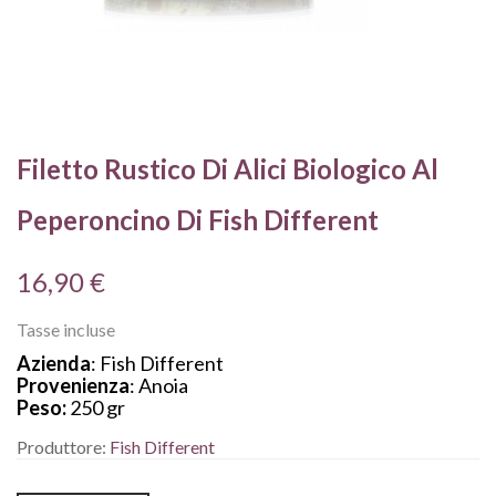
Filetto Rustico Di Alici Biologico Al
Peperoncino Di Fish Different
16,90 €
Tasse incluse
Azienda
: Fish Different
Provenienza
: Anoia
Peso:
250 gr
Produttore:
Fish Different