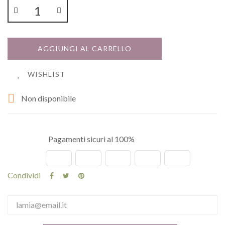
AGGIUNGI AL CARRELLO
WISHLIST

Non disponibile
Pagamenti sicuri al 100%
Condividi