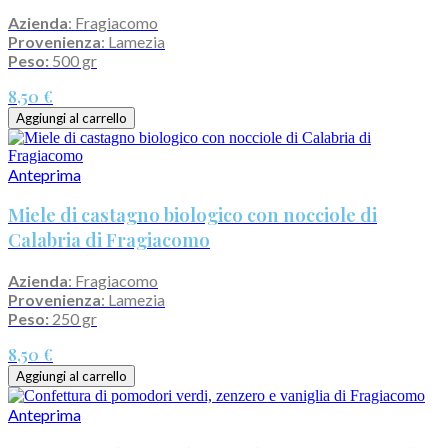
Azienda
: Fragiacomo
Provenienza
: Lamezia
Peso:
500 gr
8,50 €
Aggiungi al carrello
Anteprima
Miele di castagno biologico con nocciole di
Calabria di Fragiacomo
Azienda
: Fragiacomo
Provenienza
: Lamezia
Peso:
250 gr
8,50 €
Aggiungi al carrello
Anteprima