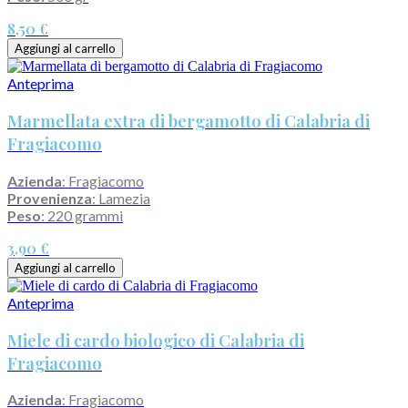
8,50 €
Aggiungi al carrello
Anteprima
Marmellata extra di bergamotto di Calabria di
Fragiacomo
Azienda
: Fragiacomo
Provenienza
: Lamezia
Peso
: 220 grammi
3,90 €
Aggiungi al carrello
Anteprima
Miele di cardo biologico di Calabria di
Fragiacomo
Azienda
: Fragiacomo