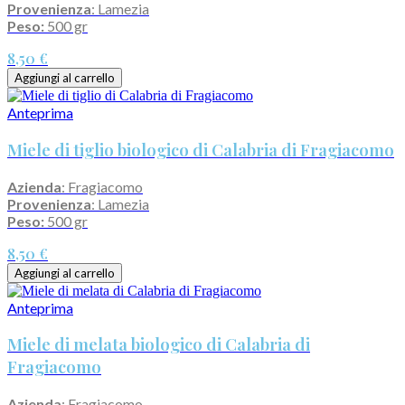
Provenienza
: Lamezia
Peso:
500 gr
8,50 €
Aggiungi al carrello
Anteprima
Miele di tiglio biologico di Calabria di Fragiacomo
Azienda
: Fragiacomo
Provenienza
: Lamezia
Peso:
500 gr
8,50 €
Aggiungi al carrello
Anteprima
Miele di melata biologico di Calabria di
Fragiacomo
Azienda
: Fragiacomo