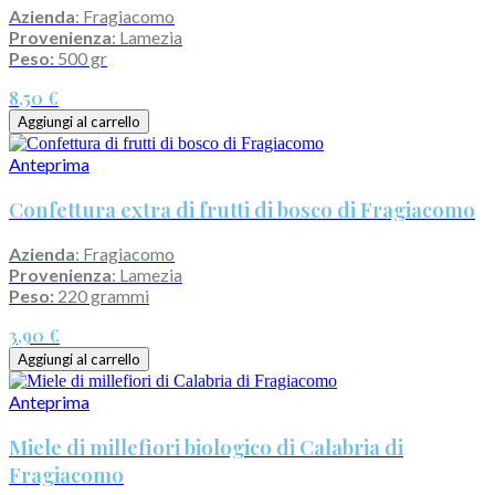
Azienda
: Fragiacomo
Provenienza
: Lamezia
Peso:
500 gr
8,50 €
Aggiungi al carrello
Anteprima
Confettura extra di frutti di bosco di Fragiacomo
Azienda
: Fragiacomo
Provenienza
: Lamezia
Peso:
220 grammi
3,90 €
Aggiungi al carrello
Anteprima
Miele di millefiori biologico di Calabria di
Fragiacomo