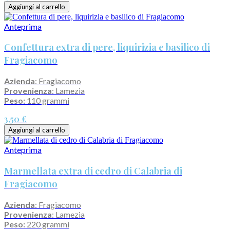
Aggiungi al carrello
Anteprima
Confettura extra di pere, liquirizia e basilico di
Fragiacomo
Azienda
: Fragiacomo
Provenienza
: Lamezia
Peso:
110 grammi
3,50 €
Aggiungi al carrello
Anteprima
Marmellata extra di cedro di Calabria di
Fragiacomo
Azienda
: Fragiacomo
Provenienza
: Lamezia
Peso:
220 grammi