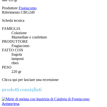
Produttore
Fragiacomo
Riferimento
CBG249
Scheda tecnica
FAMIGLIA
Colazione
Marmellate e confetture
PRODUTTORE
Fragiacomo
FATTO CON
fragola
lamponi
ribes
PESO
220 gr
Clicca qui per lasciare una recensione
prodotti consigliati
Anteprima