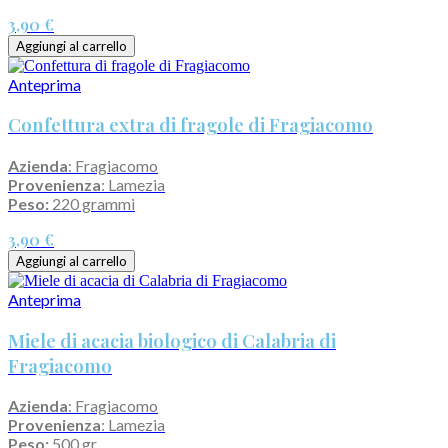
3,90 €
Aggiungi al carrello
Anteprima
Confettura extra di fragole di Fragiacomo
Azienda
: Fragiacomo
Provenienza
: Lamezia
Peso:
220 grammi
3,90 €
Aggiungi al carrello
Anteprima
Miele di acacia biologico di Calabria di
Fragiacomo
Azienda
: Fragiacomo
Provenienza
: Lamezia
Peso:
500 gr