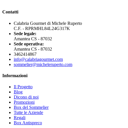
Contatti
Calabria Gourmet di Michele Ruperto
C.F. - RPRMHL84L24G317K
Sede legale:
Amantea CS - 87032
Sede operativa:
Amantea CS - 87032
3462414867
info@calabriagourmet.com
sommelier@micheleruperto.com
Informazioni
Il Progetto
Blog
Dicono di noi
Promozioni
Box del Sommelier
Tutte le Aziende
Regali
Box Antispreco