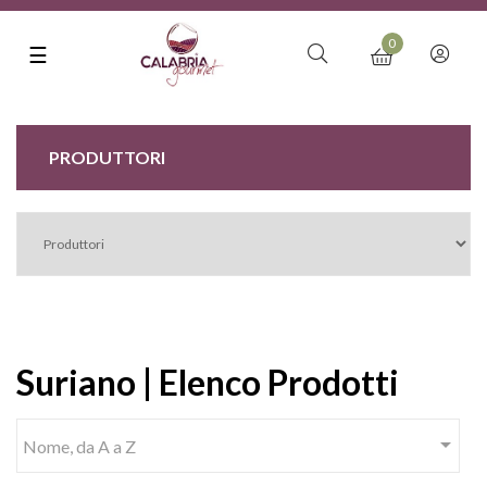
0
navigazione
☰
Toggle
PRODUTTORI
Suriano | Elenco Prodotti

Nome, da A a Z