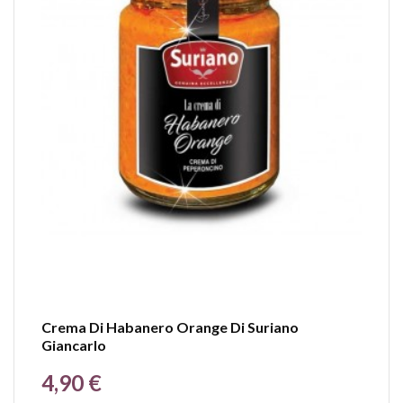
Crema Di Habanero Orange Di Suriano
Giancarlo
Prezzo
4,90 €