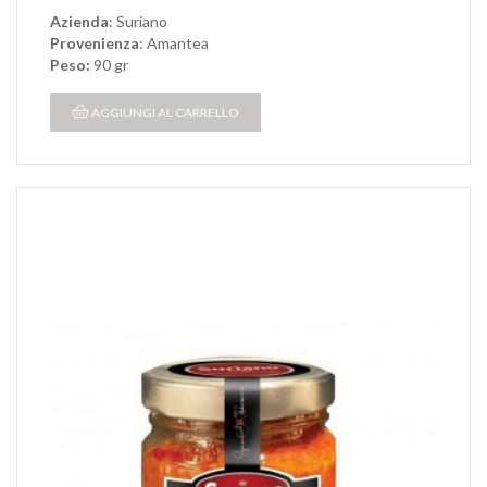
Azienda
: Suriano
Provenienza
: Amantea
Peso:
90 gr
AGGIUNGI AL CARRELLO