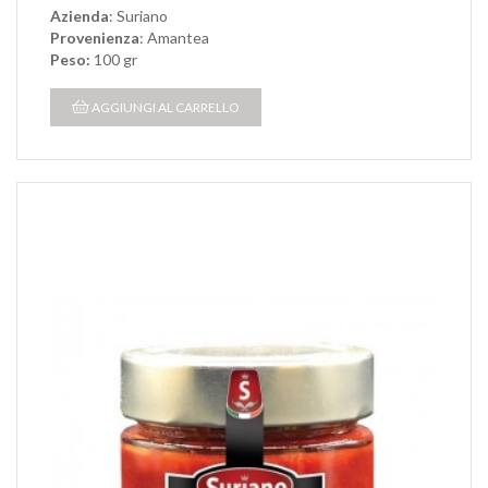
Azienda
: Suriano
Provenienza
: Amantea
Peso:
100 gr
AGGIUNGI AL CARRELLO