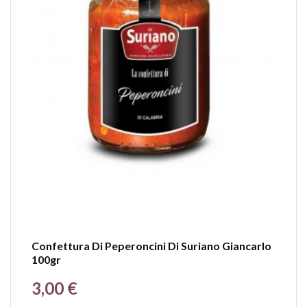
Confettura Di Peperoncini Di Suriano Giancarlo
100gr
Prezzo
3,00 €