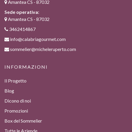
Amantea CS - 87032
Sede operativa:
Amantea CS - 87032
3462414867
info@calabriagourmet.com
sommelier@micheleruperto.com
INFORMAZIONI
Il Progetto
Blog
Dicono di noi
Promozioni
Box del Sommelier
Tutte le Aziende