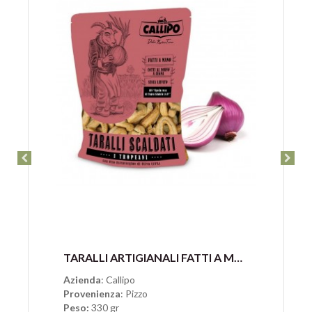
Anteprima
TARALLI ARTIGIANALI FATTI A MANO I TROPEANI DI CALLIPO
Azienda
: Callipo
Provenienza
: Pizzo
Peso:
330 gr