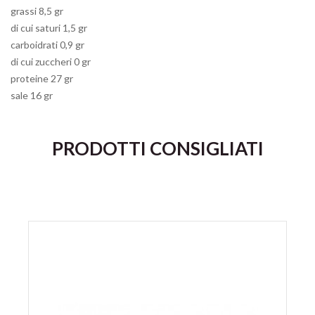
grassi 8,5 gr
di cui saturi 1,5 gr
carboidrati 0,9 gr
di cui zuccheri 0 gr
proteine 27 gr
sale 16 gr
PRODOTTI CONSIGLIATI