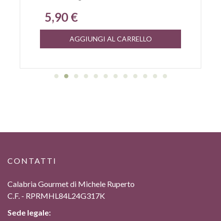
5,90 €
AGGIUNGI AL CARRELLO
CONTATTI
Calabria Gourmet di Michele Ruperto
C.F. - RPRMHL84L24G317K
Sede legale: