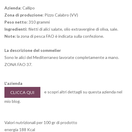
Azienda:
Callipo
Zona di produzione:
Pizzo Calabro (VV)
Peso netto:
310 grammi
Ingredienti:
filetti di alici salate, olio extravergine di oliva, sale.
Note:
la zona di pesca FAO è indicata sulla confezione.
La descrizione del sommelier
Sono le alici del Mediterraneo lavorate completamente a mano.
ZONA FAO 37.
L'azienda
e scopri altri dettagli su questa azienda nel
CLICCA QUI
mio blog.
Valori nutrizionali per 100 gr di prodotto
energia 188 Kcal