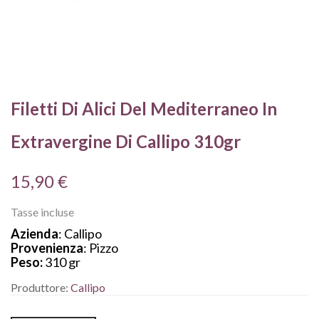
Filetti Di Alici Del Mediterraneo In
Extravergine Di Callipo 310gr
15,90 €
Tasse incluse
Azienda
: Callipo
Provenienza
: Pizzo
Peso:
310 gr
Produttore:
Callipo