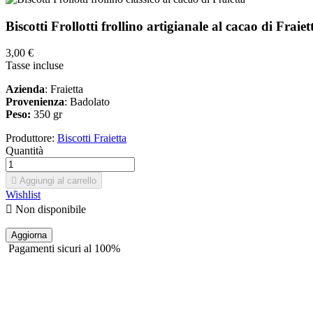
Biscotti Frollotti frollino artigianale al cacao di Fraiet
3,00 €
Tasse incluse
Azienda
: Fraietta
Provenienza
: Badolato
Peso:
350 gr
Produttore:
Biscotti Fraietta
Quantità

Aggiungi al carrello
Wishlist

Non disponibile
Pagamenti sicuri al 100%