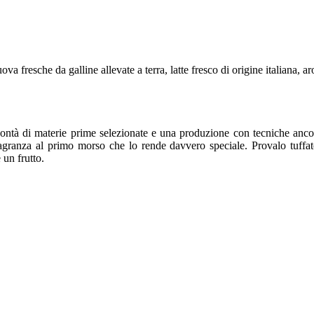
va fresche da galline allevate a terra, latte fresco di origine italiana, a
 bontà di materie prime selezionate e una produzione con tecniche ancor
ragranza al primo morso che lo rende davvero speciale.
Provalo tuffa
un frutto.