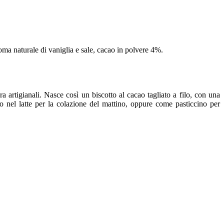
roma naturale di vaniglia e sale, cacao in polvere 4%.
a artigianali.
Nasce così un biscotto al cacao tagliato a filo, con una
to nel latte per la colazione del mattino, oppure come pasticcino per