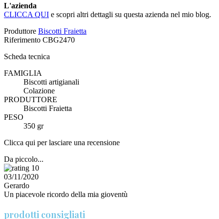
L'azienda
CLICCA QUI
e scopri altri dettagli su questa azienda nel mio blog.
Produttore
Biscotti Fraietta
Riferimento
CBG2470
Scheda tecnica
FAMIGLIA
Biscotti artigianali
Colazione
PRODUTTORE
Biscotti Fraietta
PESO
350 gr
Clicca qui per lasciare una recensione
Da piccolo...
10
03/11/2020
Gerardo
Un piacevole ricordo della mia gioventù
prodotti consigliati