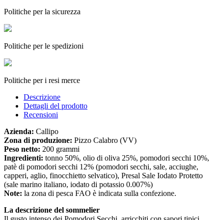
Politiche per la sicurezza
Politiche per le spedizioni
Politiche per i resi merce
Descrizione
Dettagli del prodotto
Recensioni
Azienda:
Callipo
Zona di produzione:
Pizzo Calabro (VV)
Peso netto:
200 grammi
Ingredienti:
tonno 50%, olio di oliva 25%, pomodori secchi 10%,
patè di pomodori secchi 12% (pomodori secchi, sale, acciughe,
capperi, aglio, finocchietto selvatico), Presal Sale Iodato Protetto
(sale marino italiano, iodato di potassio 0.007%)
Note:
la zona di pesca FAO è indicata sulla confezione.
La descrizione del sommelier
Il gusto intenso dei Pomodori Secchi, arricchiti con sapori tipici