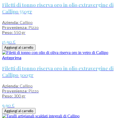
Filetti di tonno riserva oro in olio extravergine di
Callipo 550gr
Azienda
: Callipo
Provenienza
: Pizzo
Peso:
550 gr
15,90 €
Aggiungi al carrello
Anteprima
Filetti di tonno riserva oro in olio extravergine di
Callipo 300gr
Azienda
: Callipo
Provenienza
: Pizzo
Peso:
300 gr
9,90 €
Aggiungi al carrello