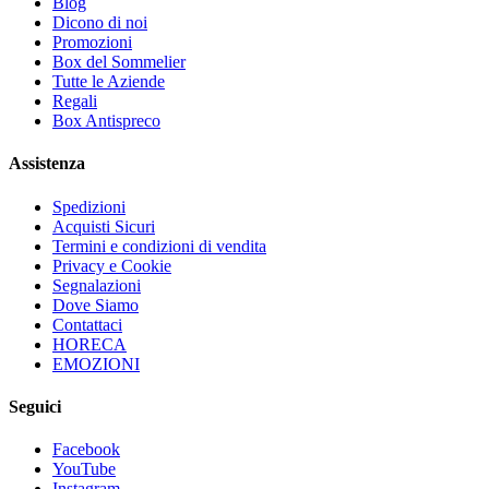
Blog
Dicono di noi
Promozioni
Box del Sommelier
Tutte le Aziende
Regali
Box Antispreco
Assistenza
Spedizioni
Acquisti Sicuri
Termini e condizioni di vendita
Privacy e Cookie
Segnalazioni
Dove Siamo
Contattaci
HORECA
EMOZIONI
Seguici
Facebook
YouTube
Instagram