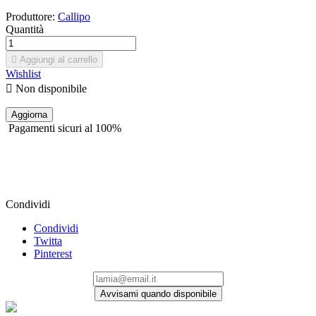
Produttore:
Callipo
Quantità

Aggiungi al carrello
Wishlist

Non disponibile
Pagamenti sicuri al 100%
Condividi
Condividi
Twitta
Pinterest
Avvisami quando disponibile