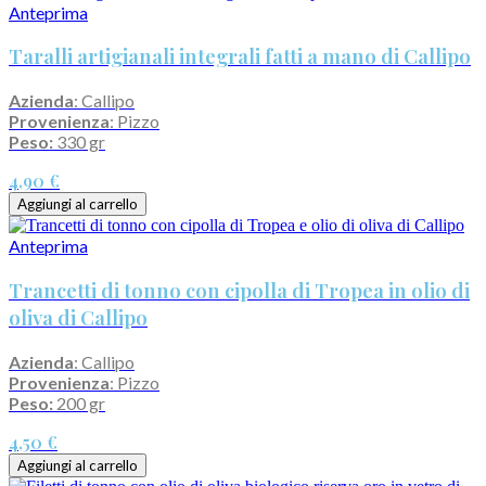
Anteprima
Taralli artigianali integrali fatti a mano di Callipo
Azienda
: Callipo
Provenienza
: Pizzo
Peso:
330 gr
4,90 €
Aggiungi al carrello
Anteprima
Trancetti di tonno con cipolla di Tropea in olio di
oliva di Callipo
Azienda
: Callipo
Provenienza
: Pizzo
Peso:
200 gr
4,50 €
Aggiungi al carrello