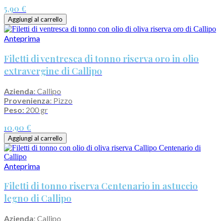
5,90 €
Aggiungi al carrello
Anteprima
Filetti di ventresca di tonno riserva oro in olio
extravergine di Callipo
Azienda
: Callipo
Provenienza
: Pizzo
Peso:
200 gr
10,90 €
Aggiungi al carrello
Anteprima
Filetti di tonno riserva Centenario in astuccio
legno di Callipo
Azienda
: Callipo