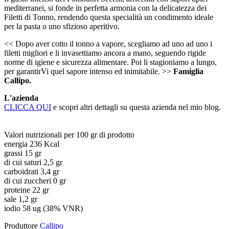
mediterranei, si fonde in perfetta armonia con la delicatezza dei
Filetti di Tonno, rendendo questa specialità un condimento ideale
per la pasta o uno sfizioso aperitivo.
<< Dopo aver cotto il tonno a vapore, scegliamo ad uno ad uno i
filetti migliori e li invasettiamo ancora a mano, seguendo rigide
norme di igiene e sicurezza alimentare. Poi li stagioniamo a lungo,
per garantirVi quel sapore intenso ed inimitabile. >>
Famiglia
Callipo.
L'azienda
CLICCA QUI
e scopri altri dettagli su questa azienda nel mio blog.
Valori nutrizionali per 100 gr di prodotto
energia 236 Kcal
grassi 15 gr
di cui saturi 2,5 gr
carboidrati 3,4 gr
di cui zuccheri 0 gr
proteine 22 gr
sale 1,2 gr
iodio 58 ug (38% VNR)
Produttore
Callipo