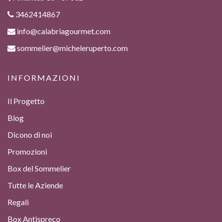
3462414867
info@calabriagourmet.com
sommelier@micheleruperto.com
INFORMAZIONI
Il Progetto
Blog
Dicono di noi
Promozioni
Box del Sommelier
Tutte le Aziende
Regali
Box Antispreco