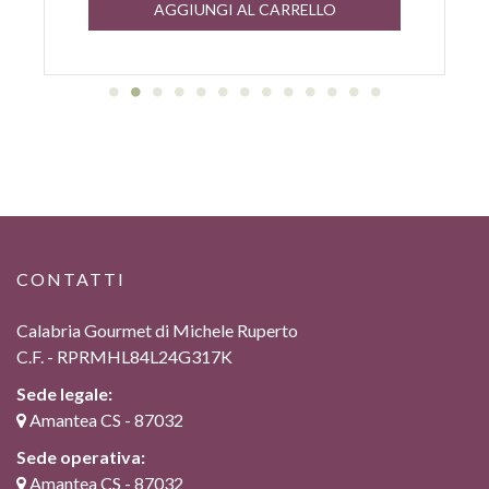
AGGIUNGI AL CARRELLO
CONTATTI
Calabria Gourmet di Michele Ruperto
C.F. - RPRMHL84L24G317K
Sede legale:
Amantea CS - 87032
Sede operativa:
Amantea CS - 87032