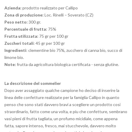
Azienda:
prodotto realizzato per Callipo
Zona di produzione:
Loc. Rinelli – Soverato (CZ)
Peso netto:
300 gr.
Percentuale di frutta:
75%
Frutta utilizzata:
75 gr per 100 gr
Zuccheri totali
: 45 gr per 100 gr
Ingredienti
: clementine bio 75%, zucchero di canna bio, succo di
limone bio.
Note:
frutta da agricoltura biologica certificata - senza glutine.
La descrizione del sommelier
Dopo aver assaggiato qualche campione ho deciso di inserire la
linea delle confetture realizzate per la famiglia Callipo in quanto
penso che sono stati davvero bravi a scegliere un prodotto cosi
straordinario, fatto come una volta, e piu che confetture, sembrano
vasi pieni di frutta tagliata, un profumo micidiale, come appena
fatta, sapore intenso, fresco, mai stucchevole, davvero molto