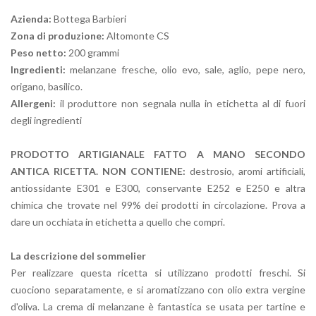
Azienda:
Bottega Barbieri
Zona di produzione:
Altomonte CS
Peso netto:
200 grammi
Ingredienti:
melanzane fresche, olio evo, sale, aglio, pepe nero,
origano, basilico.
Allergeni:
il produttore non segnala nulla in etichetta al di fuori
degli ingredienti
PRODOTTO ARTIGIANALE FATTO A MANO SECONDO
ANTICA RICETTA.
NON CONTIENE:
destrosio, aromi artificiali,
antiossidante E301 e E300, conservante E252 e E250 e altra
chimica che trovate nel 99% dei prodotti in circolazione. Prova a
dare un occhiata in etichetta a quello che compri.
La descrizione del sommelier
Per realizzare questa ricetta si utilizzano prodotti freschi. Si
cuociono separatamente, e si aromatizzano con olio extra vergine
d'oliva. La crema di melanzane è fantastica se usata per tartine e