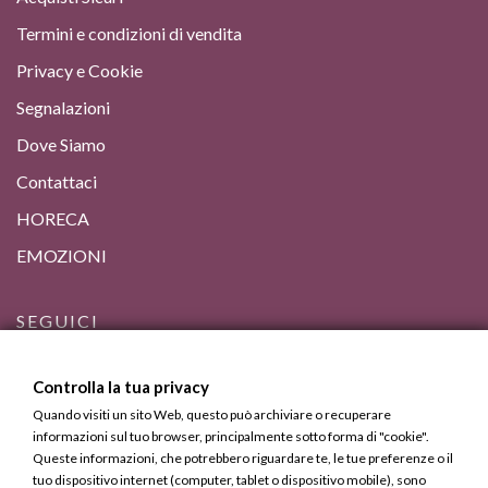
Termini e condizioni di vendita
Privacy e Cookie
Segnalazioni
Dove Siamo
Contattaci
HORECA
EMOZIONI
SEGUICI
Controlla la tua privacy
Quando visiti un sito Web, questo può archiviare o recuperare
informazioni sul tuo browser, principalmente sotto forma di "cookie".
Queste informazioni, che potrebbero riguardare te, le tue preferenze o il
tuo dispositivo internet (computer, tablet o dispositivo mobile), sono