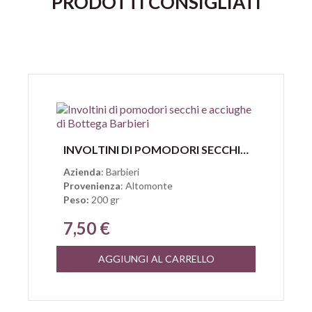
PRODOTTI CONSIGLIATI
Anteprima
INVOLTINI DI POMODORI SECCHI E ACCIUGHE DI BARBIERI ALTOMONTE
Azienda
: Barbieri
Provenienza
: Altomonte
Peso:
200 gr
7,50 €
AGGIUNGI AL CARRELLO