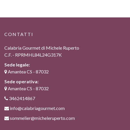
CONTATTI
Calabria Gourmet di Michele Ruperto
C.F. - RPRMHL84L24G317K
Sede legale:
Amantea CS - 87032
Sede operativa:
Amantea CS - 87032
3462414867
info@calabriagourmet.com
sommelier@micheleruperto.com