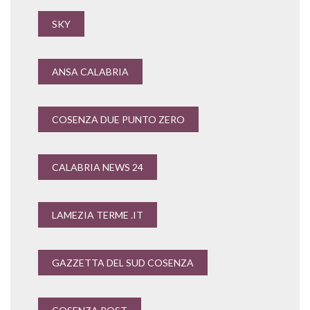
SKY
ANSA CALABRIA
COSENZA DUE PUNTO ZERO
CALABRIA NEWS 24
LAMEZIA TERME .IT
GAZZETTA DEL SUD COSENZA