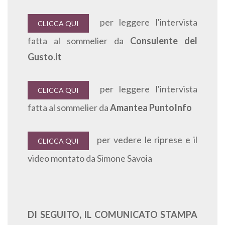
per leggere l'intervista
CLICCA QUI
fatta al sommelier da
Consulente del
Gusto.it
per leggere l'intervista
CLICCA QUI
fatta al sommelier da
Amantea PuntoInfo
per vedere le riprese e il
CLICCA QUI
video montato da Simone Savoia
DI SEGUITO, IL COMUNICATO STAMPA