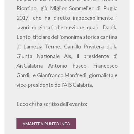
Riontino, già Miglior Sommelier di Puglia
2017, che ha diretto impeccabilmente i
lavori di giurati d’eccezione quali Danila
Lento, titolare dell’omonima storica cantina
di Lamezia Terme, Camillo Privitera della
Giunta Nazionale Ais, il presidente di
AisCalabria Antonio Fusco, Francesco
Gardi, e Gianfranco Manfredi, giornalista e
vice-presidente dell’AIS Calabria.
Ecco chi ha scritto dell'evento:
AMANTEA PUNTO INFO