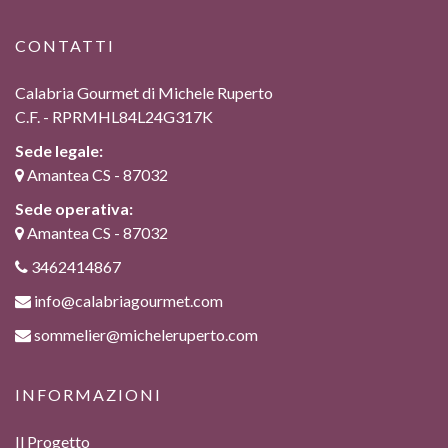
CONTATTI
Calabria Gourmet di Michele Ruperto
C.F. - RPRMHL84L24G317K
Sede legale:
Amantea CS - 87032
Sede operativa:
Amantea CS - 87032
3462414867
info@calabriagourmet.com
sommelier@micheleruperto.com
INFORMAZIONI
Il Progetto