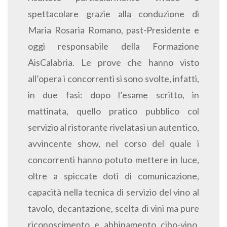
spettacolare grazie alla conduzione di
Maria Rosaria Romano, past-Presidente e
oggi responsabile della Formazione
AisCalabria. Le prove che hanno visto
all’opera i concorrenti si sono svolte, infatti,
in due fasi: dopo l’esame scritto, in
mattinata, quello pratico pubblico col
servizio al ristorante rivelatasi un autentico,
avvincente show, nel corso del quale i
concorrenti hanno potuto mettere in luce,
oltre a spiccate doti di comunicazione,
capacità nella tecnica di servizio del vino al
tavolo, decantazione, scelta di vini ma pure
riconoscimento e abbinamento cibo-vino.