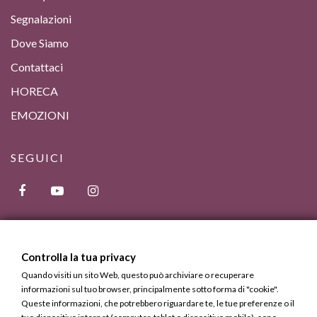
Segnalazioni
Dove Siamo
Contattaci
HORECA
EMOZIONI
SEGUICI
Controlla la tua privacy
Quando visiti un sito Web, questo può archiviare o recuperare
informazioni sul tuo browser, principalmente sotto forma di "cookie".
Queste informazioni, che potrebbero riguardare te, le tue preferenze o il