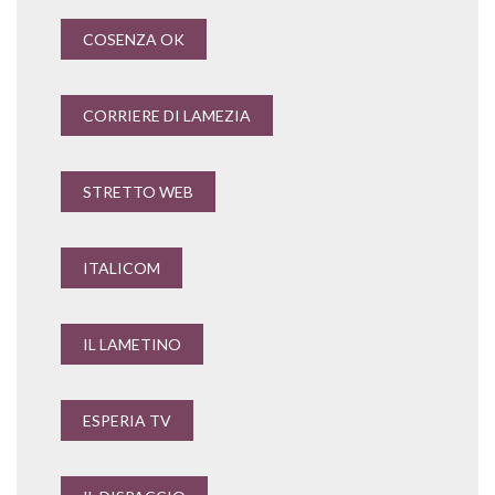
COSENZA OK
CORRIERE DI LAMEZIA
STRETTO WEB
ITALICOM
IL LAMETINO
ESPERIA TV