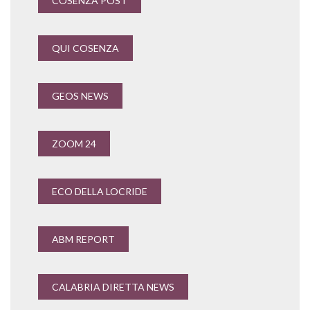
COSENZA POST
QUI COSENZA
GEOS NEWS
ZOOM 24
ECO DELLA LOCRIDE
ABM REPORT
CALABRIA DIRETTA NEWS