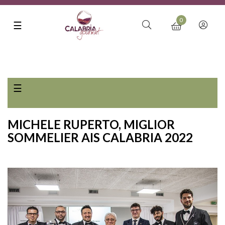
0
navigazione
☰
Toggle
navigazione
☰
Toggle
MICHELE RUPERTO, MIGLIOR
SOMMELIER AIS CALABRIA 2022