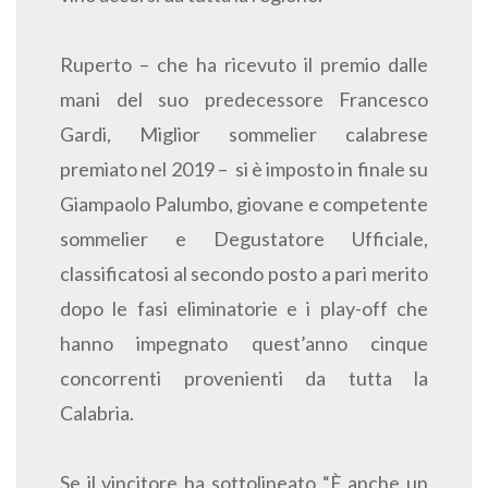
Ruperto – che ha ricevuto il premio dalle
mani del suo predecessore Francesco
Gardi, Miglior sommelier calabrese
premiato nel 2019 – si è imposto in finale su
Giampaolo Palumbo, giovane e competente
sommelier e Degustatore Ufficiale,
classificatosi al secondo posto a pari merito
dopo le fasi eliminatorie e i play-off che
hanno impegnato quest’anno cinque
concorrenti provenienti da tutta la
Calabria.
Se il vincitore ha sottolineato “È anche un