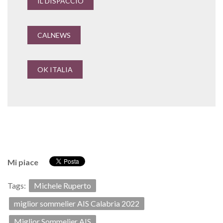
IL DISPACCIO
CALNEWS
OK ITALIA
Mi piace
Tags:
Michele Ruperto
miglior sommelier AIS Calabria 2022
Miglior Sommelier AIS