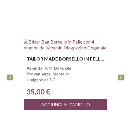
Anteprima
TAILOR MADE BORSELLO IN PELLE CON 4 MIGNON DEL VECCHIO MAGAZZINO DOGANALE
Azienda
: V. M. Doganale
Provenienza
: Montalto
4 mignon da 5 Cl
35,00 €
AGGIUNGI AL CARRELLO