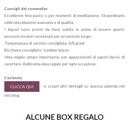
Consigli del sommelier
Eccellente fine pasto o per momenti di meditazione. Straordinario
nella miscelazione avanzata e di qualità.
I liquori sono pronti da bere subito e, prima di essere aperti,
possono essere conservati per un periodo lungo.
Temperatura di servizio consigliata: 6/8 gradi
Bicchiere consigliato: tumbler basso
Idea regalo: amaro importante, per appassionati di sapori decisi, di
carattere. Bellissima idea regalo per ogni occasione.
L'azienda
e scopri altri dettagli su questa azienda nel
CLICCA QUI
mio blog.
ALCUNE BOX REGALO