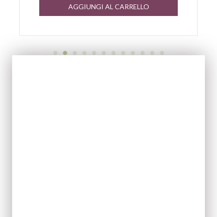
AGGIUNGI AL CARRELLO
EVOO
ACQUISTA ORA