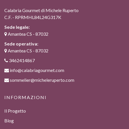
Calabria Gourmet di Michele Ruperto
C.F. - RPRMHL84L24G317K
Sede legale:
Amantea CS - 87032
Sede operativa:
Amantea CS - 87032
3462414867
info@calabriagourmet.com
sommelier@micheleruperto.com
INFORMAZIONI
Il Progetto
Blog