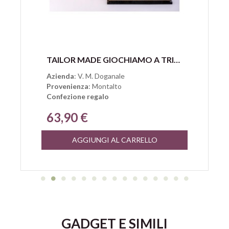
Anteprima
TAILOR MADE GIOCHIAMO A TRIS CON 4 BOTTIGLIE DEL VECCHIO MAGAZZINO DOGANALE
Azienda
: V. M. Doganale
Provenienza
: Montalto
Confezione regalo
63,90 €
AGGIUNGI AL CARRELLO
GADGET E SIMILI