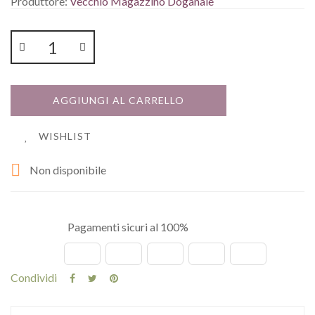
Produttore:
Vecchio Magazzino Doganale
AGGIUNGI AL CARRELLO
WISHLIST

Non disponibile
Pagamenti sicuri al 100%
Condividi