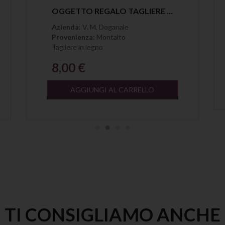
Anteprima
OGGETTO REGALO TAGLIERE IN LEGNO MASSELLO VECCHIO MAGAZZINO DOGANALE
Azienda
: V. M. Doganale
Provenienza
: Montalto
Tagliere in legno
8,00 €
AGGIUNGI AL CARRELLO
TI CONSIGLIAMO ANCHE