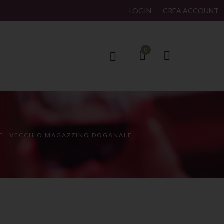
LOGIN
CREA ACCOUNT
0
 DEL VECCHIO MAGAZZINO DOGANALE