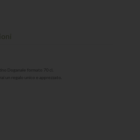
ioni
zino Doganale formato 70 cl.
farai un regalo unico e apprezzato.