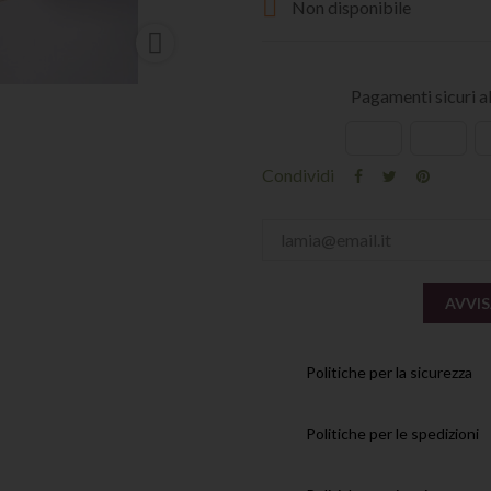

Non disponibile

Pagamenti sicuri 
Condividi
AVVIS
Politiche per la sicurezza
Politiche per le spedizioni