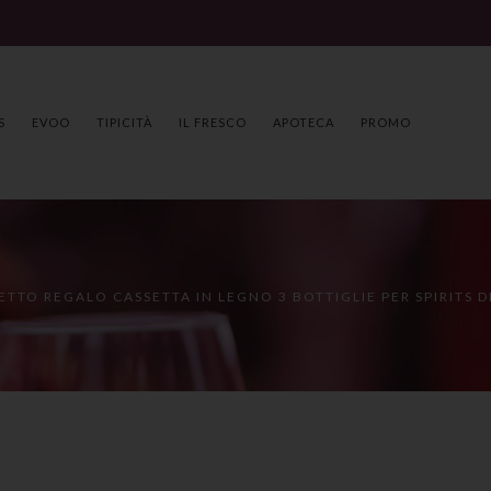
S
EVOO
TIPICITÀ
IL FRESCO
APOTECA
PROMO
TTO REGALO CASSETTA IN LEGNO 3 BOTTIGLIE PER SPIRITS