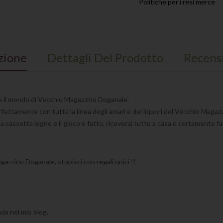
Politiche per i resi merce
zione
Dettagli Del Prodotto
Recens
rre il mondo di Vecchio Magazzino Doganale.
fettamente con tutta la linea degli amari e dei liquori del Vecchio Magaz
, la cassetta legno e il gioco e fatto, riceverai tutto a casa e certamente 
azzino Doganale, stupisci con regali unici !!
nda nel mio blog.