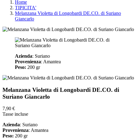
Home
TIPICITA'
Melanzana Violetta di Longobardi DE.CO. di Suriano
Giancarlo
Azienda
: Suriano
Provenienza
: Amantea
Peso:
200 gr
Melanzana Violetta di Longobardi DE.CO. di
Suriano Giancarlo
7,90 €
Tasse incluse
Azienda
: Suriano
Provenienza
: Amantea
Peso:
200 gr