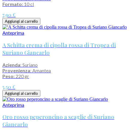
Formato:
10 cl
7,90 €
Aggiungi al carrello
Anteprima
A Schitta crema di cipolla rossa di Tropea di
Suriano Giancarlo
Azienda
: Suriano
Provenienza
: Amantea
Peso:
220 gr
5,50 €
Aggiungi al carrello
Anteprima
Oro rosso peperoncino a scaglie di Suriano
Giancarlo