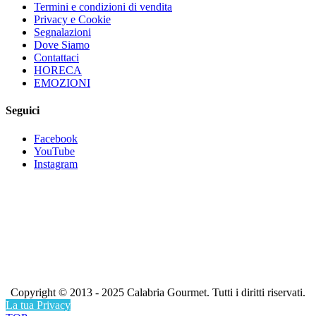
Termini e condizioni di vendita
Privacy e Cookie
Segnalazioni
Dove Siamo
Contattaci
HORECA
EMOZIONI
Seguici
Facebook
YouTube
Instagram
Bevi Responsabilmente, ma Calabrese.
Copyright © 2013 - 2025 Calabria Gourmet. Tutti i diritti riservati.
La tua Privacy