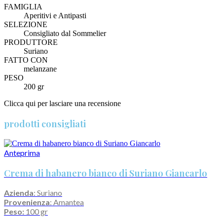
FAMIGLIA
Aperitivi e Antipasti
SELEZIONE
Consigliato dal Sommelier
PRODUTTORE
Suriano
FATTO CON
melanzane
PESO
200 gr
Clicca qui per lasciare una recensione
prodotti consigliati
Anteprima
Crema di habanero bianco di Suriano Giancarlo
Azienda
: Suriano
Provenienza
: Amantea
Peso:
100 gr