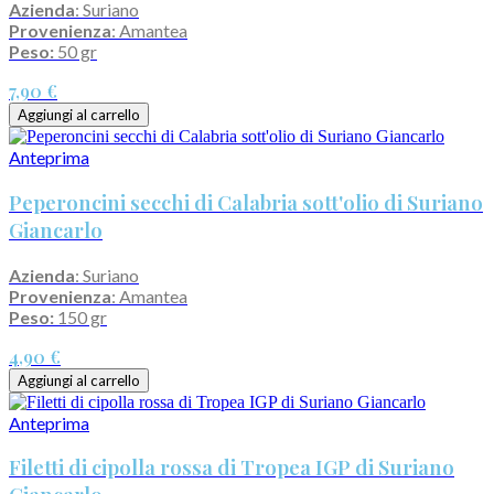
Azienda
: Suriano
Provenienza
: Amantea
Peso:
50 gr
7,90 €
Aggiungi al carrello
Anteprima
Peperoncini secchi di Calabria sott'olio di Suriano
Giancarlo
Azienda
: Suriano
Provenienza
: Amantea
Peso:
150 gr
4,90 €
Aggiungi al carrello
Anteprima
Filetti di cipolla rossa di Tropea IGP di Suriano