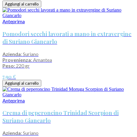
Aggiungi al carrello
Anteprima
Pomodori secchi lavorati a mano in extravergine
di Suriano Giancarlo
Azienda
: Suriano
Provenienza
: Amantea
Peso:
220 gr
7,90 €
Aggiungi al carrello
Anteprima
Crema di peperoncino Trinidad Scorpion di
Suriano Giancarlo
Azienda
: Suriano