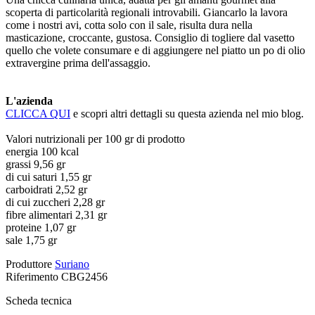
scoperta di particolarità regionali introvabili. Giancarlo la lavora
come i nostri avi, cotta solo con il sale, risulta dura nella
masticazione, croccante, gustosa. Consiglio di togliere dal vasetto
quello che volete consumare e di aggiungere nel piatto un po di olio
extravergine prima dell'assaggio.
L'azienda
CLICCA QUI
e scopri altri dettagli su questa azienda nel mio blog.
Valori nutrizionali per 100 gr di prodotto
energia 100 kcal
grassi 9,56 gr
di cui saturi 1,55 gr
carboidrati 2,52 gr
di cui zuccheri 2,28 gr
fibre alimentari 2,31 gr
proteine 1,07 gr
sale 1,75 gr
Produttore
Suriano
Riferimento
CBG2456
Scheda tecnica