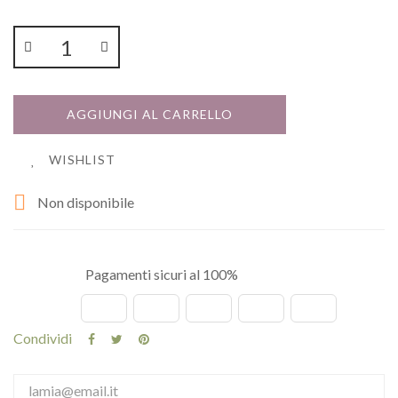
AGGIUNGI AL CARRELLO
WISHLIST

Non disponibile
Pagamenti sicuri al 100%
Condividi