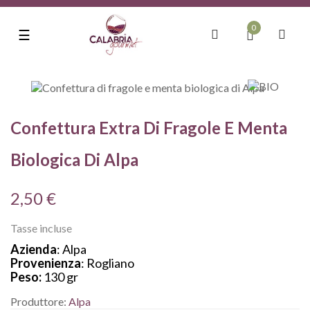
0
navigazione
☰
Toggle
Confettura Extra Di Fragole E Menta
Biologica Di Alpa
2,50 €
Tasse incluse
Azienda
: Alpa
Provenienza
: Rogliano
Peso:
130 gr
Produttore:
Alpa