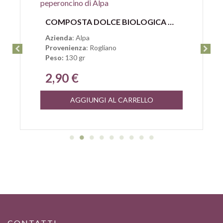
Anteprima
COMPOSTA DOLCE BIOLOGICA DI MELA E PEPERONCINO DI ALPA
Azienda
: Alpa
Provenienza
: Rogliano
Peso:
130 gr
2,90 €
AGGIUNGI AL CARRELLO
CONTATTI