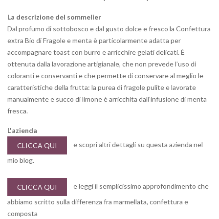
La descrizione del sommelier
Dal profumo di sottobosco e dal gusto dolce e fresco la Confettura
extra Bio di Fragole e menta è particolarmente adatta per
accompagnare toast con burro e arricchire gelati delicati. È
ottenuta dalla lavorazione artigianale, che non prevede l’uso di
coloranti e conservanti e che permette di conservare al meglio le
caratteristiche della frutta: la purea di fragole pulite e lavorate
manualmente e succo di limone è arricchita dall’infusione di menta
fresca.
L'azienda
e scopri altri dettagli su questa azienda nel
CLICCA QUI
mio blog.
e leggi il semplicissimo approfondimento che
CLICCA QUI
abbiamo scritto sulla differenza fra marmellata, confettura e
composta