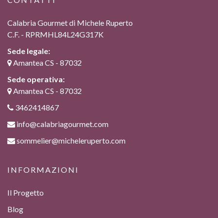
Calabria Gourmet di Michele Ruperto
C.F. - RPRMHL84L24G317K
Sede legale:
Amantea CS - 87032
Sede operativa:
Amantea CS - 87032
3462414867
info@calabriagourmet.com
sommelier@micheleruperto.com
INFORMAZIONI
Il Progetto
Blog