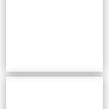
EVOO
ACQUISTA ORA
TIPICITÀ