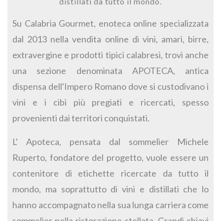
distillati da tutto il mondo.
Su Calabria Gourmet, enoteca online specializzata
dal 2013 nella vendita online di vini, amari, birre,
extravergine e prodotti tipici calabresi, trovi anche
una sezione denominata APOTECA, antica
dispensa dell'Impero Romano dove si custodivano i
vini e i cibi più pregiati e ricercati, spesso
provenienti dai territori conquistati.
L' Apoteca, pensata dal sommelier Michele
Ruperto, fondatore del progetto, vuole essere un
contenitore di etichette ricercate da tutto il
mondo, ma soprattutto di vini e distillati che lo
hanno accompagnato nella sua lunga carriera come
sommelier nella ristorazione stellata. Grandi chiavi