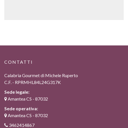
CONTATTI
Calabria Gourmet di Michele Ruperto
C.F. - RPRMHL84L24G317K
Sede legale:
Amantea CS - 87032
Sede operativa:
Amantea CS - 87032
3462414867