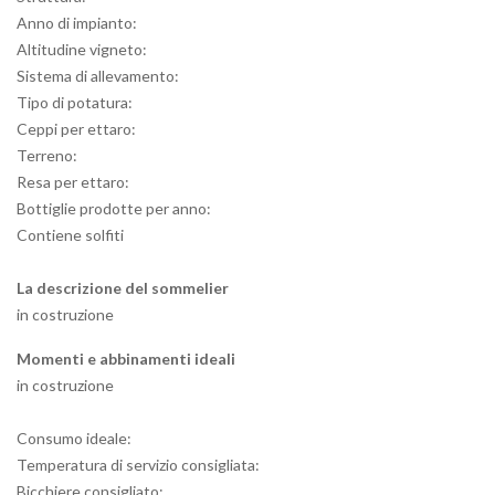
Anno di impianto:
Altitudine vigneto:
Sistema di allevamento:
Tipo di potatura:
Ceppi per ettaro:
Terreno:
Resa per ettaro:
Bottiglie prodotte per anno:
Contiene solfiti
La descrizione del sommelier
in costruzione
Momenti e abbinamenti ideali
in costruzione
Consumo ideale:
Temperatura di servizio consigliata:
Bicchiere consigliato: