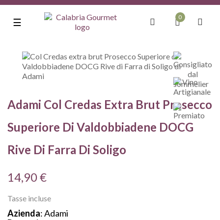
0
navigazione
☰
Toggle
Adami Col Credas Extra Brut Prosecco
Superiore Di Valdobbiadene DOCG
Rive Di Farra Di Soligo
14,90 €
Tasse incluse
Azienda
: Adami