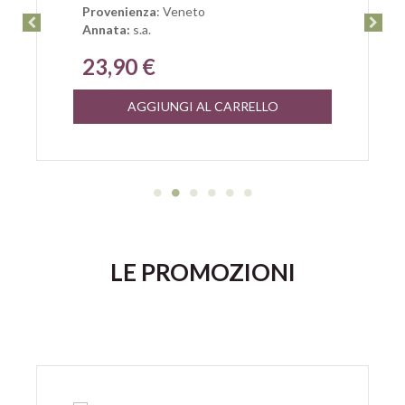
Provenienza
: Veneto
Annata:
s.a.
23,90 €
AGGIUNGI AL CARRELLO
LE PROMOZIONI