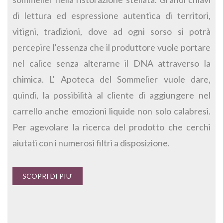
di lettura ed espressione autentica di territori,
vitigni, tradizioni, dove ad ogni sorso si potrà
percepire l'essenza che il produttore vuole portare
nel calice senza alterarne il DNA attraverso la
chimica. L' Apoteca del Sommelier vuole dare,
quindi, la possibilità al cliente di aggiungere nel
carrello anche emozioni liquide non solo calabresi.
Per agevolare la ricerca del prodotto che cerchi
aiutati con i numerosi filtri a disposizione.
SCOPRI DI PIU'