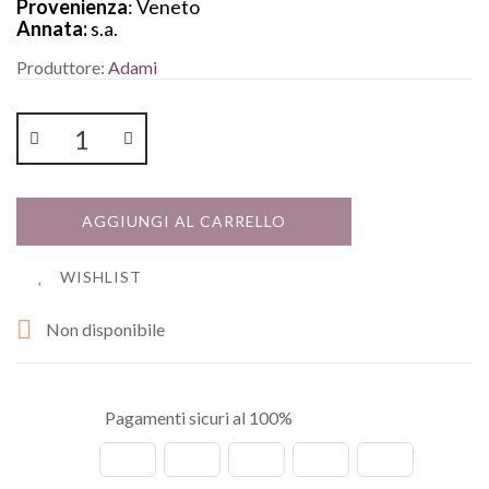
Provenienza
: Veneto
Annata:
s.a.
Produttore:
Adami
AGGIUNGI AL CARRELLO
WISHLIST

Non disponibile
Pagamenti sicuri al 100%