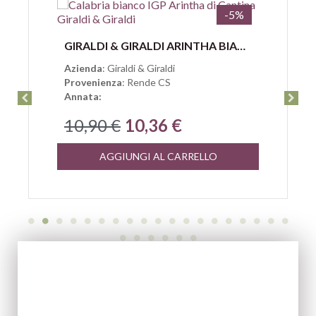
-5%
Anteprima
GIRALDI & GIRALDI ARINTHA BIANCO CALABRIA IGP
Azienda
: Giraldi & Giraldi
Provenienza
: Rende CS
Annata:
10,90 €
10,36 €
AGGIUNGI AL CARRELLO