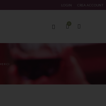
LOGIN
CREA ACCOUNT
0
MERCI