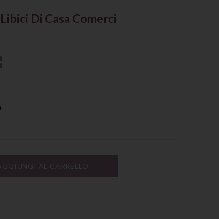
Libici Di Casa Comerci
a
AGGIUNGI AL CARRELLO