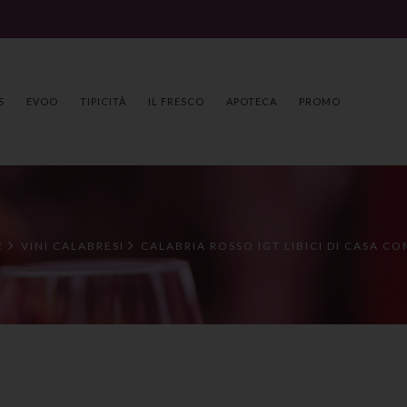
S
EVOO
TIPICITÀ
IL FRESCO
APOTECA
PROMO
E
VINI CALABRESI
CALABRIA ROSSO IGT LIBICI DI CASA CO