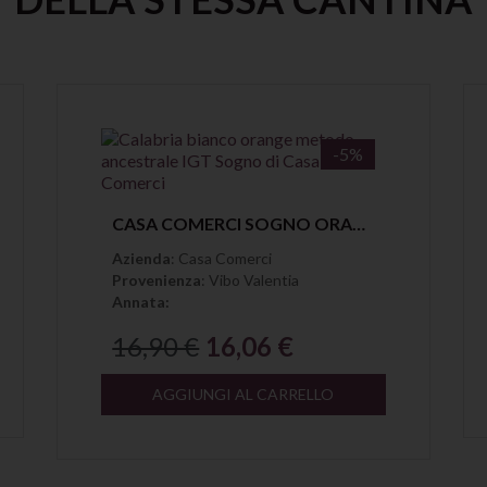
-5%
Anteprima
CASA COMERCI SOGNO ORANGE METODO ANCESTRALE CALABRIA IGT
Azienda
: Casa Comerci
Provenienza
: Vibo Valentia
Annata:
16,90 €
16,06 €
AGGIUNGI AL CARRELLO