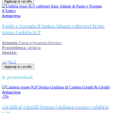
Aggiungi al carrello
Anteprima
Paolo e Noemia d'Amico Atlante cabernet franc
rosso Umbria IGT
Azienda
: Paolo e Noemia d'Amico
Provenienza
: Umbria
Annata:
22,90 €
Aggiungi al carrello
le promozioni
Anteprima
-5%
Giraldi & Giraldi Donna Giuliana rosato Calabria