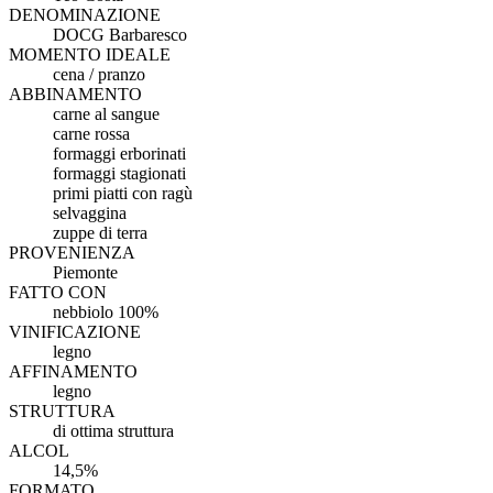
DENOMINAZIONE
DOCG Barbaresco
MOMENTO IDEALE
cena / pranzo
ABBINAMENTO
carne al sangue
carne rossa
formaggi erborinati
formaggi stagionati
primi piatti con ragù
selvaggina
zuppe di terra
PROVENIENZA
Piemonte
FATTO CON
nebbiolo 100%
VINIFICAZIONE
legno
AFFINAMENTO
legno
STRUTTURA
di ottima struttura
ALCOL
14,5%
FORMATO