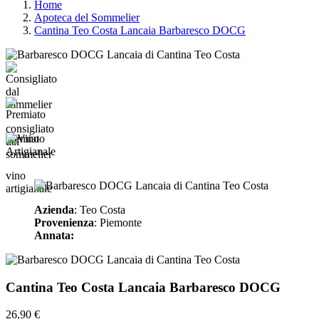
Home
Apoteca del Sommelier
Cantina Teo Costa Lancaia Barbaresco DOCG
consigliato
premiato
dal
sommelier
vino
artigianale
Azienda
: Teo Costa
Provenienza
: Piemonte
Annata:
Cantina Teo Costa Lancaia Barbaresco DOCG
26,90 €