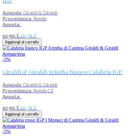
IGP
Azienda
: Giraldi & Giraldi
Provenienza
: Rende
Annata:
10,90 €
10,36 €
Aggiungi al carrello
Anteprima
-5%
Giraldi & Giraldi Arintha bianco Calabria IGP
Azienda
: Giraldi & Giraldi
Provenienza
: Rende CS
Annata:
10,90 €
10,36 €
Aggiungi al carrello
Anteprima
-5%