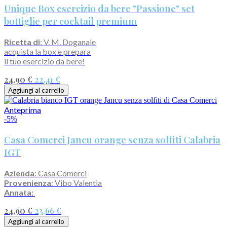
Unique Box esercizio da bere "Passione" set
bottiglie per cocktail premium
Ricetta di
: V. M. Doganale
acquista la box e prepara
il tuo esercizio da bere!
24,90 €
22,41 €
Aggiungi al carrello
Anteprima
-5%
Casa Comerci Jancu orange senza solfiti Calabria
IGT
Azienda
: Casa Comerci
Provenienza
: Vibo Valentia
Annata:
24,90 €
23,66 €
Aggiungi al carrello