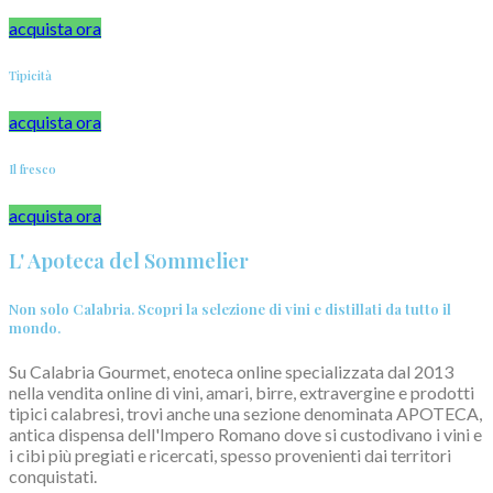
acquista ora
Tipicità
acquista ora
Il fresco
acquista ora
L' Apoteca del Sommelier
Non solo Calabria. Scopri la selezione di vini e distillati da tutto il
mondo.
Su Calabria Gourmet, enoteca online specializzata dal 2013
nella vendita online di vini, amari, birre, extravergine e prodotti
tipici calabresi, trovi anche una sezione denominata APOTECA,
antica dispensa dell'Impero Romano dove si custodivano i vini e
i cibi più pregiati e ricercati, spesso provenienti dai territori
conquistati.