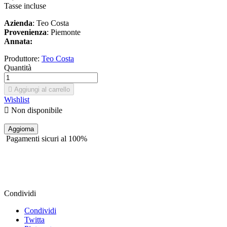
Tasse incluse
Azienda
: Teo Costa
Provenienza
: Piemonte
Annata:
Produttore:
Teo Costa
Quantità

Aggiungi al carrello
Wishlist

Non disponibile
Pagamenti sicuri al 100%
Condividi
Condividi
Twitta