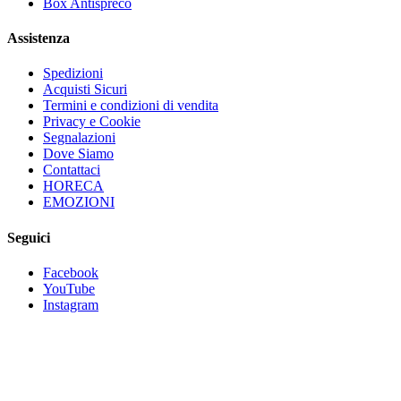
Box Antispreco
Assistenza
Spedizioni
Acquisti Sicuri
Termini e condizioni di vendita
Privacy e Cookie
Segnalazioni
Dove Siamo
Contattaci
HORECA
EMOZIONI
Seguici
Facebook
YouTube
Instagram