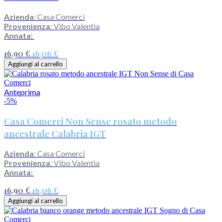
Azienda
: Casa Comerci
Provenienza
: Vibo Valentia
Annata:
16,90 €
16,06 €
Aggiungi al carrello
Anteprima
-5%
Casa Comerci Non Sense rosato metodo
ancestrale Calabria IGT
Azienda
: Casa Comerci
Provenienza
: Vibo Valentia
Annata:
16,90 €
16,06 €
Aggiungi al carrello