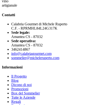
vino
artigianale
Contatti
Calabria Gourmet di Michele Ruperto
C.F. - RPRMHL84L24G317K
Sede legale:
Amantea CS - 87032
Sede operativa:
Amantea CS - 87032
3462414867
info@calabriagourmet.com
sommelier@micheleruperto.com
Informazioni
Il Progetto
Blog
Dicono di noi
Promozioni
Box del Sommelier
Tutte le Aziende
Regali