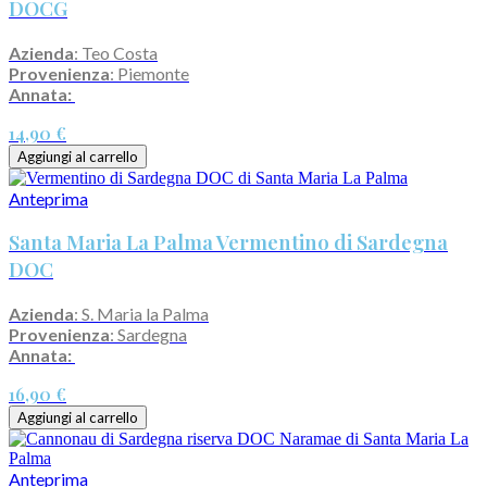
DOCG
Azienda
: Teo Costa
Provenienza
: Piemonte
Annata:
14,90 €
Aggiungi al carrello
Anteprima
Santa Maria La Palma Vermentino di Sardegna
DOC
Azienda
: S. Maria la Palma
Provenienza
: Sardegna
Annata:
16,90 €
Aggiungi al carrello
Anteprima