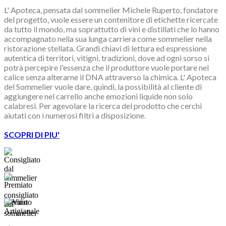
L' Apoteca, pensata dal sommelier Michele Ruperto, fondatore
del progetto, vuole essere un contenitore di etichette ricercate
da tutto il mondo, ma soprattutto di vini e distillati che lo hanno
accompagnato nella sua lunga carriera come sommelier nella
ristorazione stellata. Grandi chiavi di lettura ed espressione
autentica di territori, vitigni, tradizioni, dove ad ogni sorso si
potrà percepire l'essenza che il produttore vuole portare nel
calice senza alterarne il DNA attraverso la chimica. L' Apoteca
del Sommelier vuole dare, quindi, la possibilità al cliente di
aggiungere nel carrello anche emozioni liquide non solo
calabresi. Per agevolare la ricerca del prodotto che cerchi
aiutati con i numerosi filtri a disposizione.
SCOPRI DI PIU'
consigliato
premiato
dal
sommelier