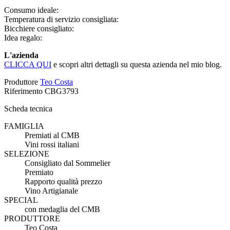
Consumo ideale:
Temperatura di servizio consigliata:
Bicchiere consigliato:
Idea regalo:
L'azienda
CLICCA QUI
e scopri altri dettagli su questa azienda nel mio blog.
Produttore
Teo Costa
Riferimento
CBG3793
Scheda tecnica
FAMIGLIA
Premiati al CMB
Vini rossi italiani
SELEZIONE
Consigliato dal Sommelier
Premiato
Rapporto qualità prezzo
Vino Artigianale
SPECIAL
con medaglia del CMB
PRODUTTORE
Teo Costa