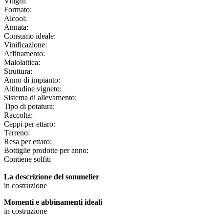
Vitigni:
Formato:
Alcool:
Annata:
Consumo ideale:
Vinificazione:
Affinamento:
Malolattica:
Struttura:
Anno di impianto:
Altitudine vigneto:
Sistema di allevamento:
Tipo di potatura:
Raccolta:
Ceppi per ettaro:
Terreno:
Resa per ettaro:
Bottiglie prodotte per anno:
Contiene solfiti
La descrizione del sommelier
in costruzione
Momenti e abbinamenti ideali
in costruzione