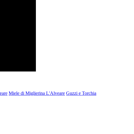
eare
Miele di Miglierina L'Alveare
Guzzi e Torchia