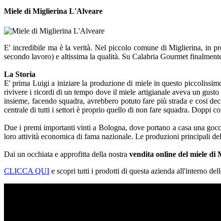
Miele di Miglierina L'Alveare
E' incredibile ma è la verità. Nel piccolo comune di Miglierina, in 
secondo lavoro) e altissima la qualità. Su Calabria Gourmet finalmen
La Storia
E' prima Luigi a iniziare la produzione di miele in questo piccolissi
rivivere i ricordi di un tempo dove il miele artigianale aveva un gusto
insieme, facendo squadra, avrebbero potuto fare più strada e cosi de
centrale di tutti i settori è proprio quello di non fare squadra. Doppi
Due i premi importanti vinti a Bologna, dove portano a casa una gocci
loro attività economica di fama nazionale. Le produzioni principali della
Dai un occhiata e approfitta della nostra
vendita online del miele di
M
CLICCA QUI
e scopri tutti i prodotti di questa azienda all'interno dell