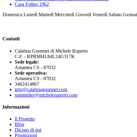
Casa Folino 1962
Domenica Lunedì Martedì Mercoledì Giovedì Venerdì Sabato Genna
Contatti
Calabria Gourmet di Michele Ruperto
C.F. - RPRMHL84L24G317K
Sede legale:
Amantea CS - 87032
Sede operativa:
Amantea CS - 87032
3462414867
info@calabriagourmet.com
sommelier@micheleruperto.com
Informazioni
Il Progetto
Blog
Dicono di noi
Promozioni