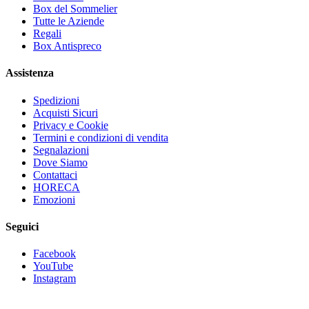
Box del Sommelier
Tutte le Aziende
Regali
Box Antispreco
Assistenza
Spedizioni
Acquisti Sicuri
Privacy e Cookie
Termini e condizioni di vendita
Segnalazioni
Dove Siamo
Contattaci
HORECA
Emozioni
Seguici
Facebook
YouTube
Instagram