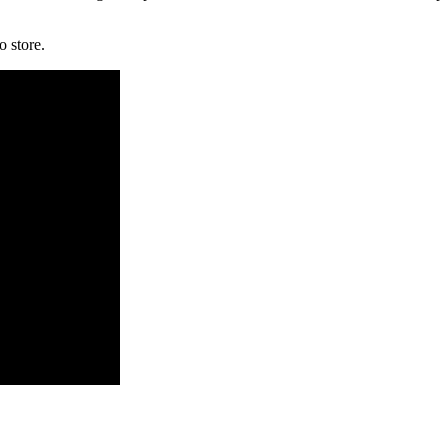
o store.