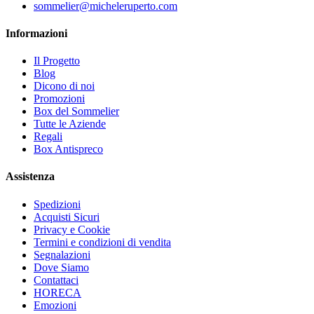
sommelier@micheleruperto.com
Informazioni
Il Progetto
Blog
Dicono di noi
Promozioni
Box del Sommelier
Tutte le Aziende
Regali
Box Antispreco
Assistenza
Spedizioni
Acquisti Sicuri
Privacy e Cookie
Termini e condizioni di vendita
Segnalazioni
Dove Siamo
Contattaci
HORECA
Emozioni