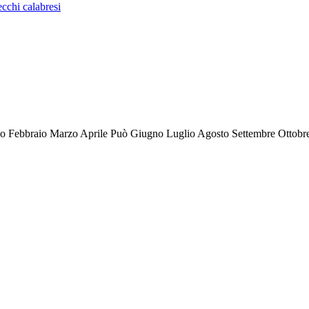
ecchi calabresi
io Febbraio Marzo Aprile Può Giugno Luglio Agosto Settembre Otto