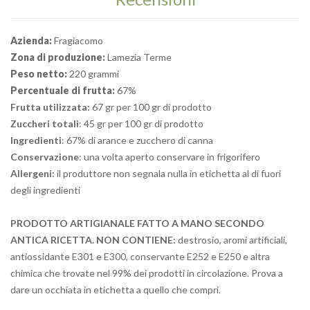
Azienda:
Fragiacomo
Zona di produzione:
Lamezia Terme
Peso netto:
220 grammi
Percentuale di frutta:
67%
Frutta utilizzata:
67 gr per 100 gr di prodotto
Zuccheri totali
: 45 gr per 100 gr di prodotto
Ingredienti
: 67% di arance e zucchero di canna
Conservazione
: una volta aperto conservare in frigorifero
Allergeni:
il produttore non segnala nulla in etichetta al di fuori
degli ingredienti
PRODOTTO ARTIGIANALE FATTO A MANO SECONDO
ANTICA RICETTA.
NON CONTIENE:
destrosio, aromi artificiali,
antiossidante E301 e E300, conservante E252 e E250 e altra
chimica che trovate nel 99% dei prodotti in circolazione. Prova a
dare un occhiata in etichetta a quello che compri.