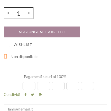
AGGIUNGI AL CARRELLO
WISHLIST

Non disponibile
Pagamenti sicuri al 100%
Condividi