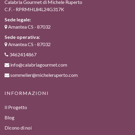
Calabria Gourmet di Michele Ruperto
C.F. - RPRMHL84L24G317K
Sede legale:
Amantea CS - 87032
Sede operativa:
Amantea CS - 87032
3462414867
info@calabriagourmet.com
sommelier@micheleruperto.com
INFORMAZIONI
Il Progetto
Blog
Dicono di noi