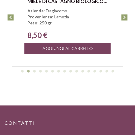
MIELE DI CASTAGNO BIOLOGICO CON NOCCIOLE DI CALABRIA DI FRAGIACOMO
Azienda
: Fragiacomo
Provenienza
: Lamezia
Peso:
250 gr
8,50 €
AGGIUNGI AL CARRELLO
CONTATTI