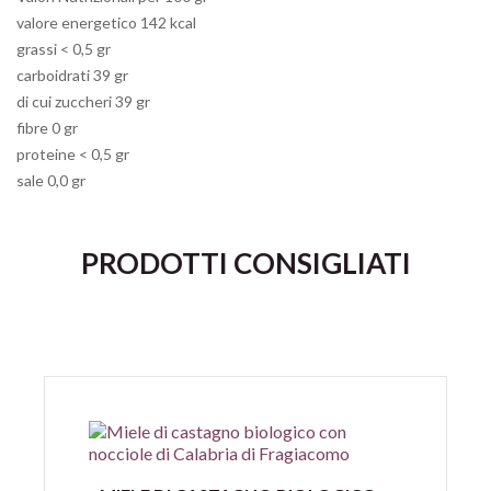
valore energetico 142 kcal
grassi < 0,5 gr
carboidrati 39 gr
di cui zuccheri 39 gr
fibre 0 gr
proteine < 0,5 gr
sale 0,0 gr
PRODOTTI CONSIGLIATI
Anteprima