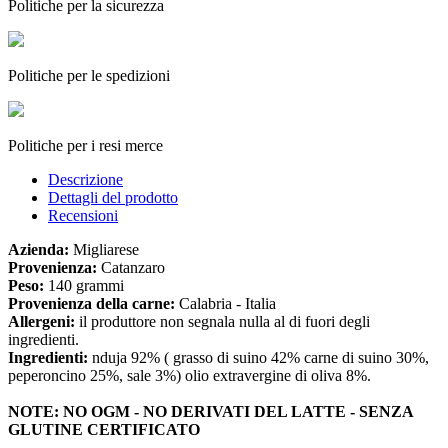
Politiche per la sicurezza
Politiche per le spedizioni
Politiche per i resi merce
Descrizione
Dettagli del prodotto
Recensioni
Azienda:
Migliarese
Provenienza:
Catanzaro
Peso:
140 grammi
Provenienza della carne:
Calabria - Italia
Allergeni:
il produttore non segnala nulla al di fuori degli
ingredienti.
Ingredienti:
nduja 92% ( grasso di suino 42% carne di suino 30%,
peperoncino 25%, sale 3%) olio extravergine di oliva 8%.
NOTE: NO OGM - NO DERIVATI DEL LATTE - SENZA
GLUTINE CERTIFICATO