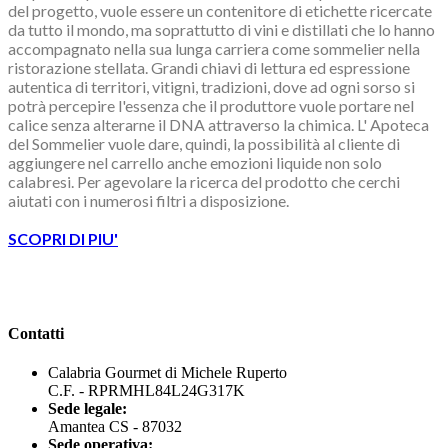
del progetto, vuole essere un contenitore di etichette ricercate
da tutto il mondo, ma soprattutto di vini e distillati che lo hanno
accompagnato nella sua lunga carriera come sommelier nella
ristorazione stellata. Grandi chiavi di lettura ed espressione
autentica di territori, vitigni, tradizioni, dove ad ogni sorso si
potrà percepire l'essenza che il produttore vuole portare nel
calice senza alterarne il DNA attraverso la chimica. L' Apoteca
del Sommelier vuole dare, quindi, la possibilità al cliente di
aggiungere nel carrello anche emozioni liquide non solo
calabresi. Per agevolare la ricerca del prodotto che cerchi
aiutati con i numerosi filtri a disposizione.
SCOPRI DI PIU'
Contatti
Calabria Gourmet di Michele Ruperto
C.F. - RPRMHL84L24G317K
Sede legale:
Amantea CS - 87032
Sede operativa: