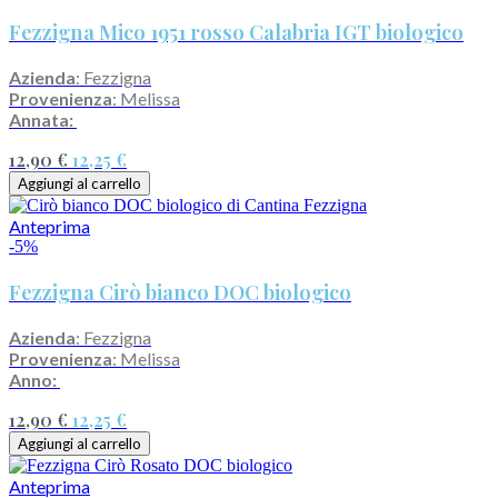
Fezzigna Mico 1951 rosso Calabria IGT biologico
Azienda
: Fezzigna
Provenienza
: Melissa
Annata:
12,90 €
12,25 €
Aggiungi al carrello
Anteprima
-5%
Fezzigna Cirò bianco DOC biologico
Azienda
: Fezzigna
Provenienza
: Melissa
Anno:
12,90 €
12,25 €
Aggiungi al carrello
Anteprima