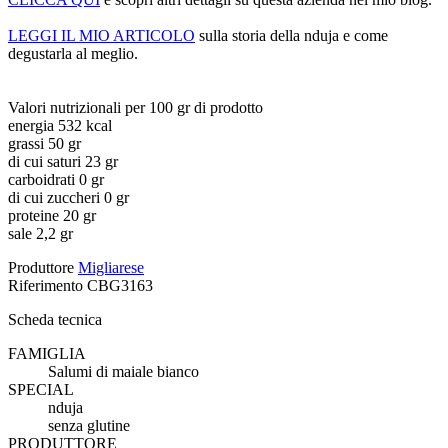
LEGGI IL MIO ARTICOLO
sulla storia della nduja
e come
degustarla al meglio.
Valori nutrizionali per 100 gr di prodotto
energia 532 kcal
grassi 50 gr
di cui saturi 23 gr
carboidrati 0 gr
di cui zuccheri 0 gr
proteine 20 gr
sale 2,2 gr
Produttore
Migliarese
Riferimento
CBG3163
Scheda tecnica
FAMIGLIA
Salumi di maiale bianco
SPECIAL
nduja
senza glutine
PRODUTTORE