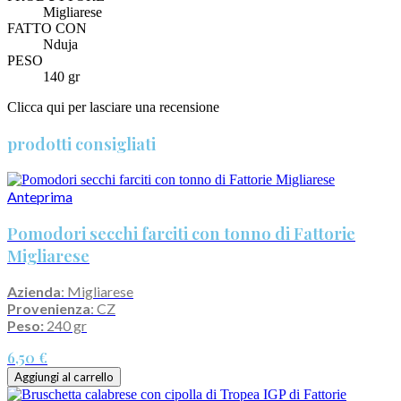
Migliarese
FATTO CON
Nduja
PESO
140 gr
Clicca qui per lasciare una recensione
prodotti consigliati
Anteprima
Pomodori secchi farciti con tonno di Fattorie
Migliarese
Azienda
: Migliarese
Provenienza
: CZ
Peso:
240 gr
6,50 €
Aggiungi al carrello