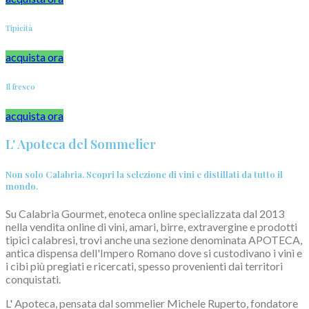
Tipicità
acquista ora
Il fresco
acquista ora
L' Apoteca del Sommelier
Non solo Calabria. Scopri la selezione di vini e distillati da tutto il
mondo.
Su Calabria Gourmet, enoteca online specializzata dal 2013
nella vendita online di vini, amari, birre, extravergine e prodotti
tipici calabresi, trovi anche una sezione denominata APOTECA,
antica dispensa dell'Impero Romano dove si custodivano i vini e
i cibi più pregiati e ricercati, spesso provenienti dai territori
conquistati.
L' Apoteca, pensata dal sommelier Michele Ruperto, fondatore