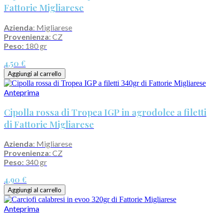
Fattorie Migliarese
Azienda
: Migliarese
Provenienza
: CZ
Peso:
180 gr
4,50 €
Aggiungi al carrello
Anteprima
Cipolla rossa di Tropea IGP in agrodolce a filetti
di Fattorie Migliarese
Azienda
: Migliarese
Provenienza
: CZ
Peso:
340 gr
4,90 €
Aggiungi al carrello
Anteprima