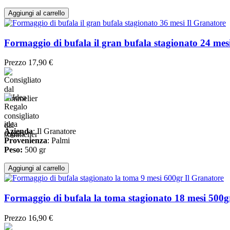
Aggiungi al carrello
Formaggio di bufala il gran bufala stagionato 24 mes
Prezzo
17,90 €
consigliato
idea
dal
Azienda
: Il Granatore
regalo
sommelier
Provenienza
: Palmi
Peso:
500 gr
Aggiungi al carrello
Formaggio di bufala la toma stagionato 18 mesi 500g
Prezzo
16,90 €