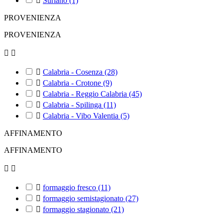

Suriano
(1)
PROVENIENZA
PROVENIENZA



Calabria - Cosenza
(28)

Calabria - Crotone
(9)

Calabria - Reggio Calabria
(45)

Calabria - Spilinga
(11)

Calabria - Vibo Valentia
(5)
AFFINAMENTO
AFFINAMENTO



formaggio fresco
(11)

formaggio semistagionato
(27)

formaggio stagionato
(21)