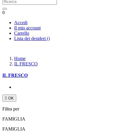
0
Accedi
Il mio account
Carrello
Lista dei desideri
(
)
Home
IL FRESCO
IL FRESCO

OK
Filtra per
FAMIGLIA
FAMIGLIA