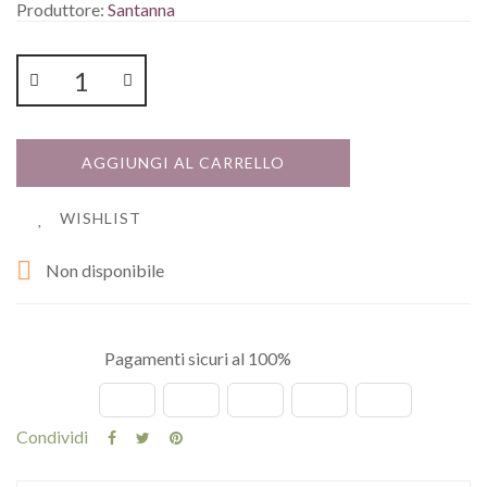
Produttore:
Santanna
AGGIUNGI AL CARRELLO
WISHLIST

Non disponibile
Pagamenti sicuri al 100%
Condividi