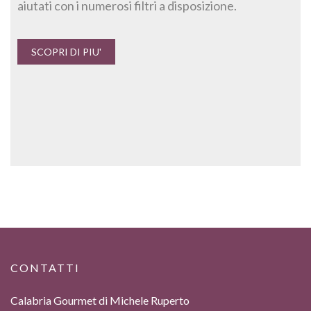
aiutati con i numerosi filtri a disposizione.
SCOPRI DI PIU'
CONTATTI
Calabria Gourmet di Michele Ruperto