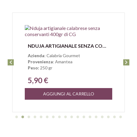
Anteprima
NDUJA ARTIGIANALE SENZA CONSERVANTI DI CALABRIA GOURMET 250GR
Azienda
: Calabria Gourmet
Provenienza
: Amantea
Peso:
250 gr
5,90 €
AGGIUNGI AL CARRELLO