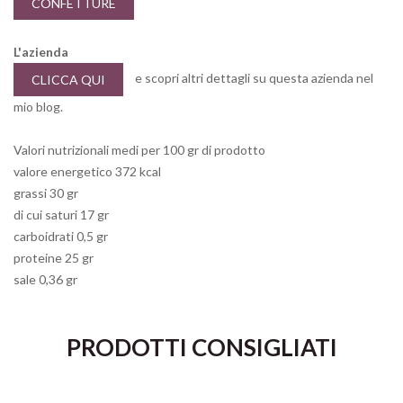
CONFETTURE
L'azienda
e scopri altri dettagli su questa azienda nel
CLICCA QUI
mio blog.
Valori nutrizionali medi per 100 gr di prodotto
valore energetico 372 kcal
grassi 30 gr
di cui saturi 17 gr
carboidrati 0,5 gr
proteine 25 gr
sale 0,36 gr
PRODOTTI CONSIGLIATI