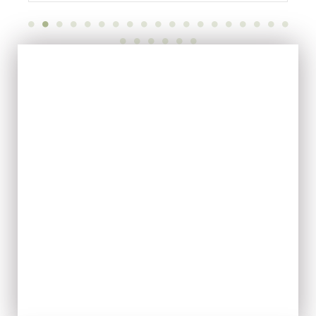
EVOO
ACQUISTA ORA