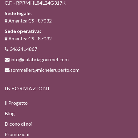
C.F. - RPRMHL84L24G317K
Sede legale:
Amantea CS - 87032
Sede operativa:
Amantea CS - 87032
3462414867
info@calabriagourmet.com
sommelier@micheleruperto.com
INFORMAZIONI
Il Progetto
Blog
Dicono di noi
Promozioni