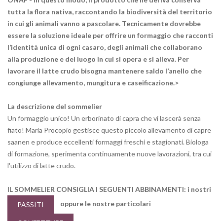
tutta la flora nativa, raccontando la biodiversità del territorio
in cui gli animali vanno a pascolare. Tecnicamente dovrebbe
essere la soluzione ideale per offrire un formaggio che racconti
l’identità unica di ogni casaro, degli animali che collaborano
alla produzione e del luogo in cui si opera e si alleva. Per
lavorare il latte crudo bisogna mantenere saldo l’anello che
congiunge allevamento, mungitura e caseificazione.>
La descrizione del sommelier
Un formaggio unico! Un erborinato di capra che vi lascerà senza
fiato! Maria Procopio gestisce questo piccolo allevamento di capre
saanen e produce eccellenti formaggi freschi e stagionati. Biologa
di formazione, sperimenta continuamente nuove lavorazioni, tra cui
l'utilizzo di latte crudo.
IL SOMMELIER CONSIGLIA I SEGUENTI ABBINAMENTI: i
nostri
oppure le nostre particolari
PASSITI