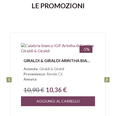
LE PROMOZIONI
-5%
Anteprima
GIRALDI & GIRALDI ARINTHA BIANCO CALABRIA IGP
Azienda
: Giraldi & Giraldi
Provenienza
: Rende CS
Annata:
10,90 €
10,36 €
AGGIUNGI AL CARRELLO