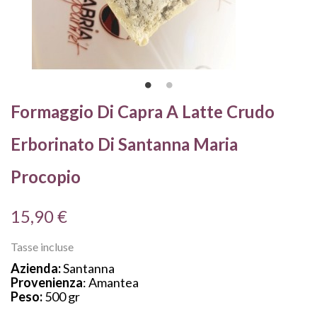
Formaggio Di Capra A Latte Crudo
Erborinato Di Santanna Maria
Procopio
15,90 €
Tasse incluse
Azienda:
Santanna
Provenienza
: Amantea
Peso:
500 gr