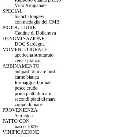
Vino Artigianale
SPECIAL
bianchi longevi
con medaglia del CMB
PRODUTTORE
Cantine di Dolianova
DENOMINAZIONE
DOC Sardegna
MOMENTO IDEALE
apericena strutturato
cena / pranzo
ABBINAMENTO
antipasti di mare misti
carne bianca
formaggi erborinati
pesce crudo
primi piatti di mare
secondi piatti di mare
zuppe di mare
PROVENIENZA
Sardegna
FATTO CON
nasco 100%
VINIFICAZIONE