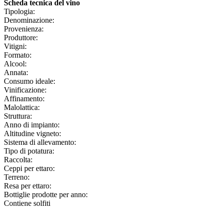
Scheda tecnica del vino
Tipologia:
Denominazione:
Provenienza:
Produttore:
Vitigni:
Formato:
Alcool:
Annata:
Consumo ideale:
Vinificazione:
Affinamento:
Malolattica:
Struttura:
Anno di impianto:
Altitudine vigneto:
Sistema di allevamento:
Tipo di potatura:
Raccolta:
Ceppi per ettaro:
Terreno:
Resa per ettaro:
Bottiglie prodotte per anno:
Contiene solfiti