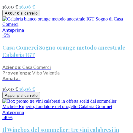
16,90 €
16,06 €
Aggiungi al carrello
Anteprima
-5%
Casa Comerci Sogno orange metodo ancestrale
Calabria IGT
Azienda
: Casa Comerci
Provenienza
: Vibo Valentia
Annata:
16,90 €
16,06 €
Aggiungi al carrello
Anteprima
-40%
Il Winebox del sommelier: tre vini calabresi in