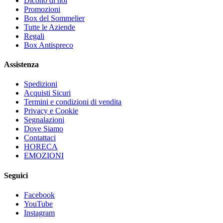
Dicono di noi
Promozioni
Box del Sommelier
Tutte le Aziende
Regali
Box Antispreco
Assistenza
Spedizioni
Acquisti Sicuri
Termini e condizioni di vendita
Privacy e Cookie
Segnalazioni
Dove Siamo
Contattaci
HORECA
EMOZIONI
Seguici
Facebook
YouTube
Instagram