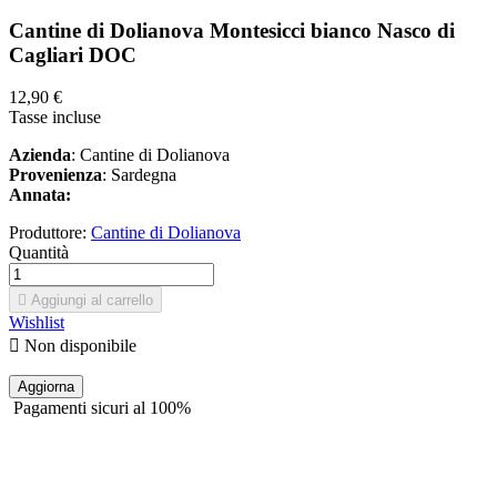
Cantine di Dolianova Montesicci bianco Nasco di
Cagliari DOC
12,90 €
Tasse incluse
Azienda
: Cantine di Dolianova
Provenienza
: Sardegna
Annata:
Produttore:
Cantine di Dolianova
Quantità

Aggiungi al carrello
Wishlist

Non disponibile
Pagamenti sicuri al 100%