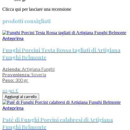
Clicca qui per lasciare una recensione
prodotti consigliati
Anteprima
Funghi Porcini Testa Rossa tagliati di Artigiana
Funghi Belmonte
Azienda
: Artigiana Funghi
Provenienza
: Soveria
Peso:
300 gr
10,90 €
Aggiungi al carrello
Anteprima
Paté di Funghi Porcini calabresi di Artigiana
Funghi Belmonte