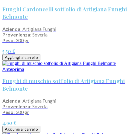
Funghi Cardoncelli sott'olio di Artigiana Funghi
Belmonte
Azienda
: Artigiana Funghi
Provenienza
: Soveria
Peso:
300 gr
5,50 €
Aggiungi al carrello
Anteprima
Funghi di muschio sott'olio di Artigiana Funghi
Belmonte
Azienda
: Artigiana Funghi
Provenienza
: Soveria
Peso:
300 gr
4,90 €
Aggiungi al carrello