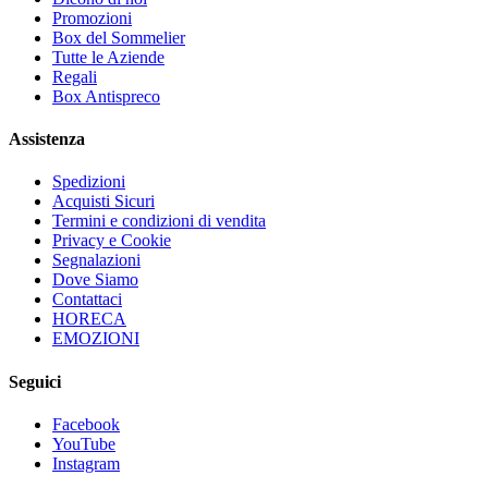
Promozioni
Box del Sommelier
Tutte le Aziende
Regali
Box Antispreco
Assistenza
Spedizioni
Acquisti Sicuri
Termini e condizioni di vendita
Privacy e Cookie
Segnalazioni
Dove Siamo
Contattaci
HORECA
EMOZIONI
Seguici
Facebook
YouTube
Instagram