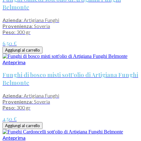
Belmonte
Azienda
: Artigiana Funghi
Provenienza
: Soveria
Peso:
300 gr
6,50 €
Aggiungi al carrello
Anteprima
Funghi di bosco misti sott'olio di Artigiana Funghi
Belmonte
Azienda
: Artigiana Funghi
Provenienza
: Soveria
Peso:
300 gr
4,50 €
Aggiungi al carrello
Anteprima