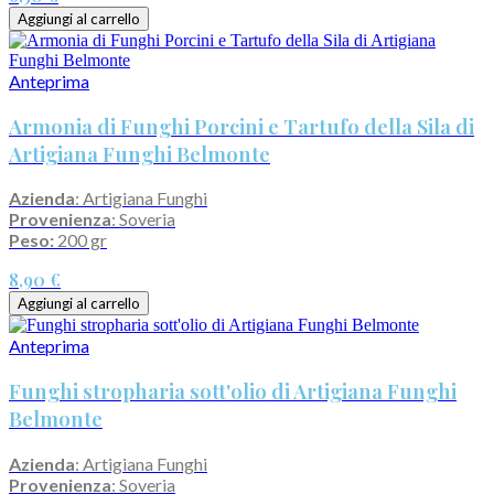
Aggiungi al carrello
Anteprima
Armonia di Funghi Porcini e Tartufo della Sila di
Artigiana Funghi Belmonte
Azienda
: Artigiana Funghi
Provenienza
: Soveria
Peso:
200 gr
8,90 €
Aggiungi al carrello
Anteprima
Funghi stropharia sott'olio di Artigiana Funghi
Belmonte
Azienda
: Artigiana Funghi
Provenienza
: Soveria