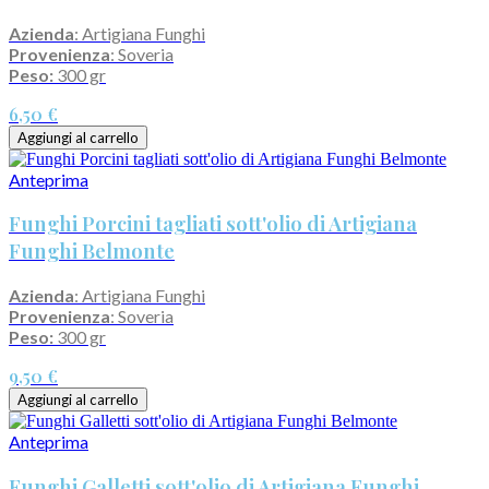
Azienda
: Artigiana Funghi
Provenienza
: Soveria
Peso:
300 gr
6,50 €
Aggiungi al carrello
Anteprima
Funghi Porcini tagliati sott'olio di Artigiana
Funghi Belmonte
Azienda
: Artigiana Funghi
Provenienza
: Soveria
Peso:
300 gr
9,50 €
Aggiungi al carrello
Anteprima
Funghi Galletti sott'olio di Artigiana Funghi