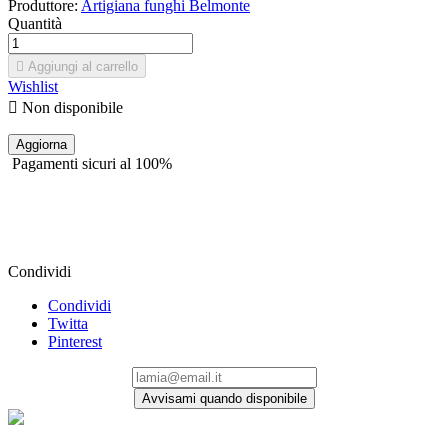
Produttore:
Artigiana funghi Belmonte
Quantità

Aggiungi al carrello
Wishlist

Non disponibile
Pagamenti sicuri al 100%
Condividi
Condividi
Twitta
Pinterest
Avvisami quando disponibile