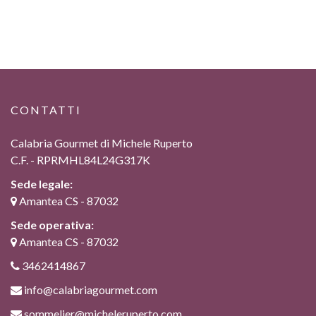
CONTATTI
Calabria Gourmet di Michele Ruperto
C.F. - RPRMHL84L24G317K
Sede legale:
Amantea CS - 87032
Sede operativa:
Amantea CS - 87032
3462414867
info@calabriagourmet.com
sommelier@micheleruperto.com