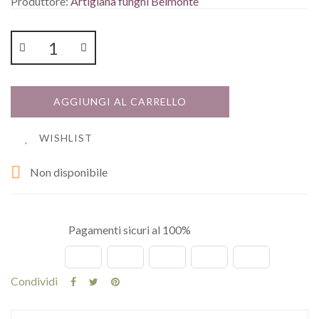
Produttore:
Artigiana funghi Belmonte
AGGIUNGI AL CARRELLO
WISHLIST

Non disponibile
Pagamenti sicuri al 100%
Condividi