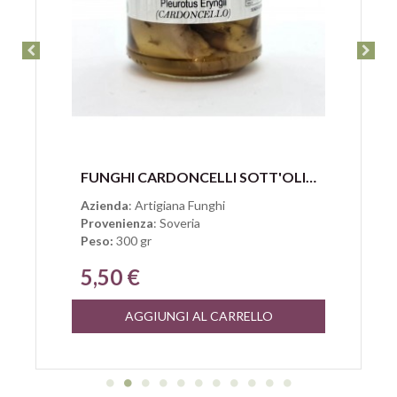
Anteprima
FUNGHI CARDONCELLI SOTT'OLIO DI ARTIGIANA FUNGHI BELMONTE
Azienda
: Artigiana Funghi
Provenienza
: Soveria
Peso:
300 gr
5,50 €
AGGIUNGI AL CARRELLO