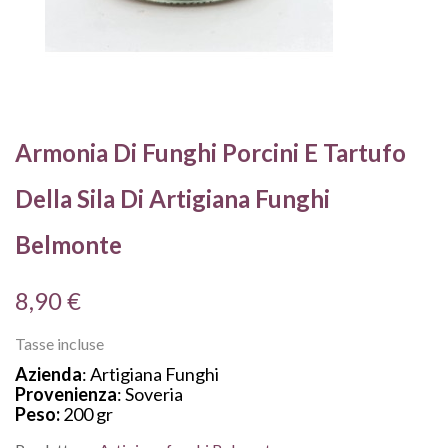
Armonia Di Funghi Porcini E Tartufo
Della Sila Di Artigiana Funghi
Belmonte
8,90 €
Tasse incluse
Azienda
: Artigiana Funghi
Provenienza
: Soveria
Peso:
200 gr