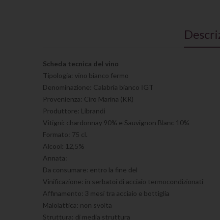
Descri
Scheda tecnica del vino
Tipologia: vino bianco fermo
Denominazione: Calabria bianco IGT
Provenienza: Ciro Marina (KR)
Produttore: Librandi
Vitigni: chardonnay 90% e Sauvignon Blanc 10%
Formato: 75 cl.
Alcool: 12,5%
Annata:
Da consumare: entro la fine del
Vinificazione: in serbatoi di acciaio termocondizionati
Affinamento: 3 mesi tra acciaio e bottiglia
Malolattica: non svolta
Struttura: di media struttura