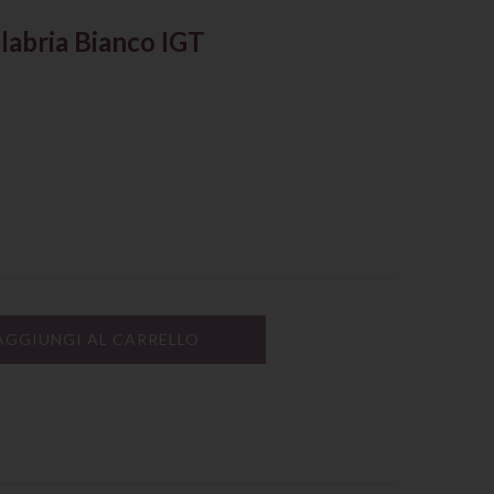
labria Bianco IGT
AGGIUNGI AL CARRELLO