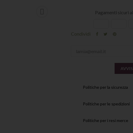

Pagamenti sicuri 
Condividi
AVVIS
Politiche per la sicurezza
Politiche per le spedizioni
Politiche per i resi merce