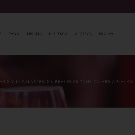
S
EVOO
TIPICITÀ
IL FRESCO
APOTECA
PROMO
ME
VINI CALABRESI
LIBRANDI CRITONE CALABRIA BIANCO 