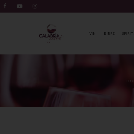
VINI
BIRRE
SPIRIT
HO