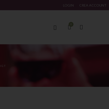
LOGIN
CREA ACCOUNT
0
IGT