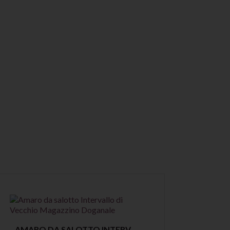
A
Anteprima
AMARO DA SALOTTO INTERVALLO DI VECCHIO MAGAZZINO DOGANALE