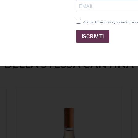
l mio blog su questo stesso store.
DELLA STESSA CANTINA