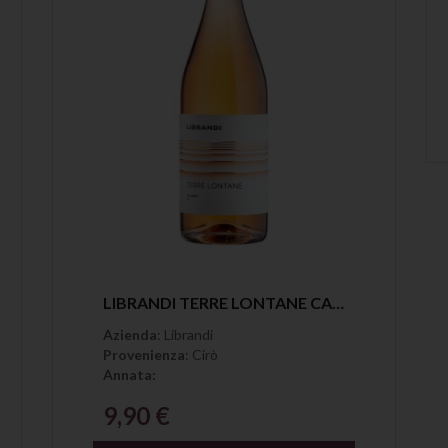
Anteprima
LIBRANDI TERRE LONTANE CALABRIA ROSATO IGT
Azienda
: Librandi
Provenienza
: Cirò
Annata:
9,90 €