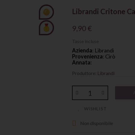
Librandi Critone Ca
9,90 €
Tasse incluse
Azienda
: Librandi
Provenienza
: Cirò
Annata:
Produttore:
Librandi
WISHLIST

Non disponibile