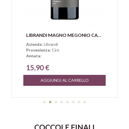
Anteprima
LIBRANDI MAGNO MEGONIO CALABRIA ROSSO IGT
Azienda
: Librandi
Provenienza
: Cirò
Annata:
15,90 €
AGGIUNGI AL CARRELLO
COCCOLE FINALI