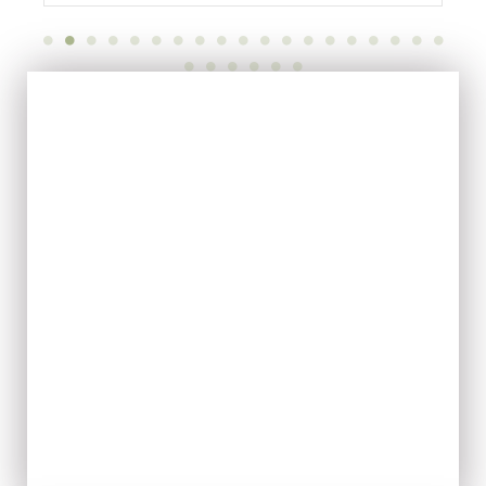
EVOO
ACQUISTA ORA