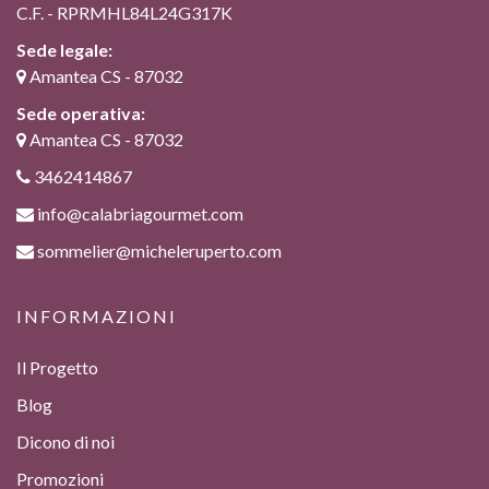
C.F. - RPRMHL84L24G317K
Sede legale:
Amantea CS - 87032
Sede operativa:
Amantea CS - 87032
3462414867
info@calabriagourmet.com
sommelier@micheleruperto.com
INFORMAZIONI
Il Progetto
Blog
Dicono di noi
Promozioni