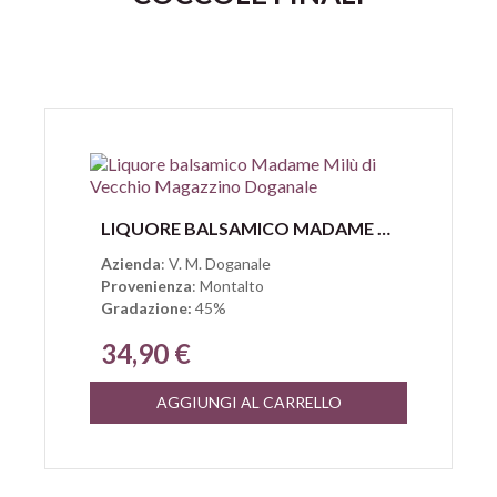
Anteprima
LIQUORE BALSAMICO MADAME MILÙ DI VECCHIO MAGAZZINO DOGANALE
Azienda
: V. M. Doganale
Provenienza
: Montalto
Gradazione:
45%
34,90 €
AGGIUNGI AL CARRELLO