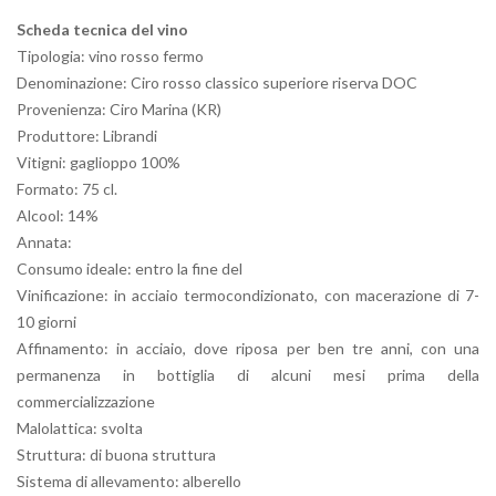
Scheda tecnica del vino
Tipologia: vino rosso fermo
Denominazione: Ciro rosso classico superiore riserva DOC
Provenienza: Ciro Marina (KR)
Produttore: Librandi
Vitigni: gaglioppo 100%
Formato: 75 cl.
Alcool: 14%
Annata:
Consumo ideale: entro la fine del
Vinificazione: in acciaio termocondizionato, con macerazione di 7-
10 giorni
Affinamento: in acciaio, dove riposa per ben tre anni, con una
permanenza in bottiglia di alcuni mesi prima della
commercializzazione
Malolattica: svolta
Struttura: di buona struttura
Sistema di allevamento: alberello