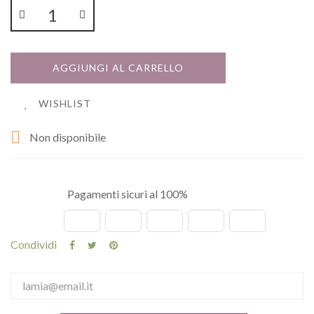
AGGIUNGI AL CARRELLO
WISHLIST

Non disponibile
Pagamenti sicuri al 100%
Condividi