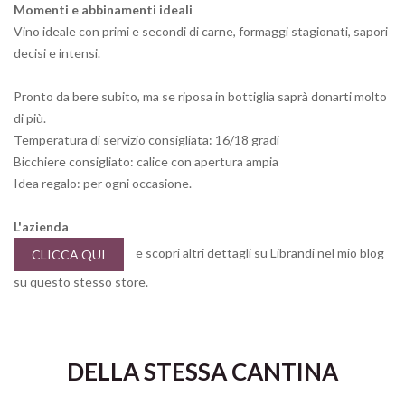
Momenti e abbinamenti ideali
Vino ideale con primi e secondi di carne, formaggi stagionati, sapori
decisi e intensi.
Pronto da bere subito, ma se riposa in bottiglia saprà donarti molto
di più.
Temperatura di servizio consigliata: 16/18 gradi
Bicchiere consigliato: calice con apertura ampia
Idea regalo: per ogni occasione.
L'azienda
e scopri altri dettagli su Librandi nel mio blog
CLICCA QUI
su questo stesso store.
DELLA STESSA CANTINA