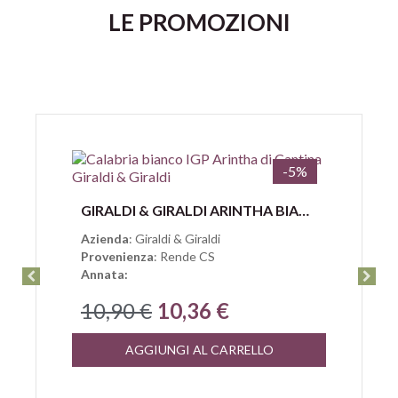
LE PROMOZIONI
-5%
Anteprima
GIRALDI & GIRALDI ARINTHA BIANCO CALABRIA IGP
Azienda
: Giraldi & Giraldi
Provenienza
: Rende CS
Annata:
10,90 €
10,36 €
AGGIUNGI AL CARRELLO