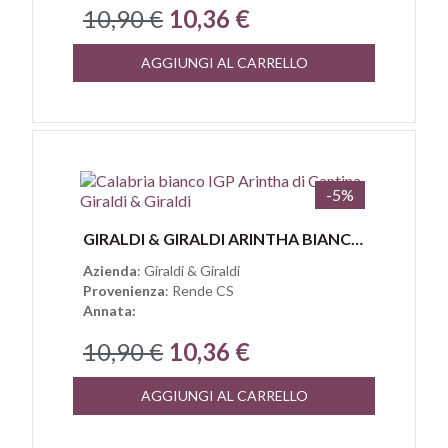
10,90 €
10,36 €
AGGIUNGI AL CARRELLO
-5%
Anteprima
GIRALDI & GIRALDI ARINTHA BIANCO CALABRIA IGP
Azienda
: Giraldi & Giraldi
Provenienza
: Rende CS
Annata:
10,90 €
10,36 €
AGGIUNGI AL CARRELLO