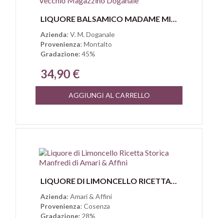
Anteprima
LIQUORE BALSAMICO MADAME MILÙ DI VECCHIO MAGAZZINO DOGANALE
Azienda
: V. M. Doganale
Provenienza
: Montalto
Gradazione:
45%
34,90 €
AGGIUNGI AL CARRELLO
Anteprima
LIQUORE DI LIMONCELLO RICETTA STORICA MANFREDI DI AMARI & AFFINI
Azienda
: Amari & Affini
Provenienza
: Cosenza
Gradazione:
28%