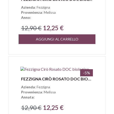
Azienda
: Fezzigna
Provenienza
: Melissa
Anno:
12,90 €
12,25 €
AGGIUNGI AL CARRELLO
-5%
Anteprima
FEZZIGNA CIRÒ ROSATO DOC BIOLOGICO
Azienda
: Fezzigna
Provenienza
: Melissa
Annata:
12,90 €
12,25 €