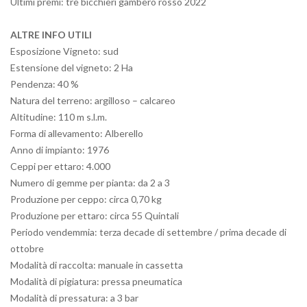
Ultimi premi: tre bicchieri gambero rosso 2022
ALTRE INFO UTILI
Esposizione Vigneto: sud
Estensione del vigneto: 2 Ha
Pendenza: 40 %
Natura del terreno: argilloso – calcareo
Altitudine: 110 m s.l.m.
Forma di allevamento: Alberello
Anno di impianto: 1976
Ceppi per ettaro: 4.000
Numero di gemme per pianta: da 2 a 3
Produzione per ceppo: circa 0,70 kg
Produzione per ettaro: circa 55 Quintali
Periodo vendemmia: terza decade di settembre / prima decade di
ottobre
Modalità di raccolta: manuale in cassetta
Modalità di pigiatura: pressa pneumatica
Modalità di pressatura: a 3 bar