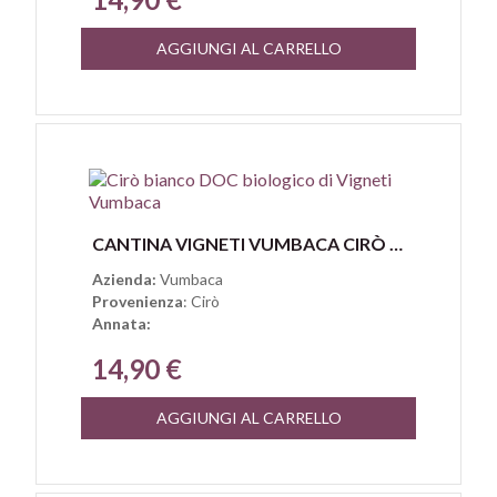
AGGIUNGI AL CARRELLO
Anteprima
CANTINA VIGNETI VUMBACA CIRÒ BIANCO DOC BIOLOGICO
Azienda:
Vumbaca
Provenienza
: Cirò
Annata:
14,90 €
AGGIUNGI AL CARRELLO