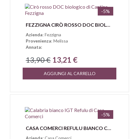
-5%
Anteprima
FEZZIGNA CIRÒ ROSSO DOC BIOLOGICO
Azienda
: Fezzigna
Provenienza
: Melissa
Annata:
13,90 €
13,21 €
AGGIUNGI AL CARRELLO
-5%
Anteprima
CASA COMERCI REFULU BIANCO CALABRIA IGT
Azienda
: Casa Comerci