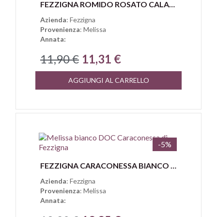
Anteprima
FEZZIGNA ROMIDO ROSATO CALABRIA IGT
Azienda
: Fezzigna
Provenienza
: Melissa
Annata:
11,90 €
11,31 €
AGGIUNGI AL CARRELLO
-5%
Anteprima
FEZZIGNA CARACONESSA BIANCO MELISSA DOC
Azienda
: Fezzigna
Provenienza
: Melissa
Annata: