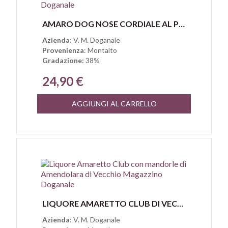
Anteprima
AMARO DOG NOSE CORDIALE AL PEPERONCINO DI VECCHIO MAGAZZINO DOGANALE
Azienda
: V. M. Doganale
Provenienza
: Montalto
Gradazione:
38%
24,90 €
AGGIUNGI AL CARRELLO
Anteprima
LIQUORE AMARETTO CLUB DI VECCHIO MAGAZZINO DOGANALE
Azienda
: V. M. Doganale