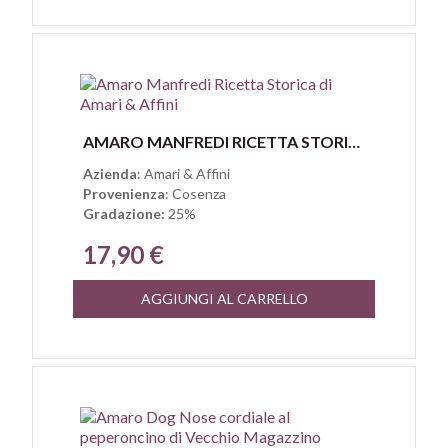
Anteprima
AMARO MANFREDI RICETTA STORICA DI AMARI & AFFINI
Azienda
: Amari & Affini
Provenienza
: Cosenza
Gradazione:
25%
17,90 €
AGGIUNGI AL CARRELLO