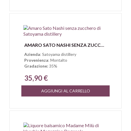
Anteprima
AMARO SATO NASHI SENZA ZUCCHERO DI SATOYAMA DISTILLERY
Azienda
: Satoyama distillery
Provenienza
: Montalto
Gradazione:
35%
35,90 €
AGGIUNGI AL CARRELLO