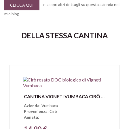
e scopri altri dettagli su questa azienda nel
CLICCA QUI
mio blog.
DELLA STESSA CANTINA
Anteprima
CANTINA VIGNETI VUMBACA CIRÒ ROSATO DOC BIOLOGICO
Azienda:
Vumbaca
Provenienza
: Cirò
Annata:
14,90 €