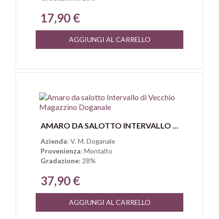
17,90 €
AGGIUNGI AL CARRELLO
Anteprima
AMARO DA SALOTTO INTERVALLO DI VECCHIO MAGAZZINO DOGANALE
Azienda
: V. M. Doganale
Provenienza
: Montalto
Gradazione:
28%
37,90 €
AGGIUNGI AL CARRELLO