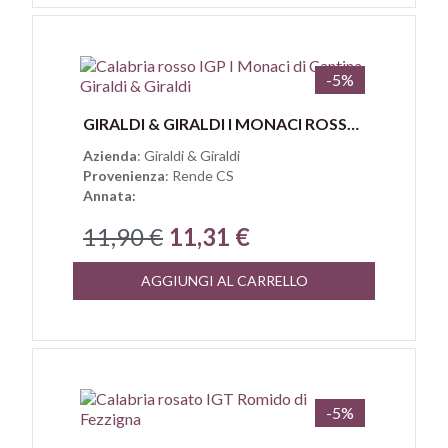
-5%
Anteprima
GIRALDI & GIRALDI I MONACI ROSSO CALABRIA IGP
Azienda
: Giraldi & Giraldi
Provenienza
: Rende CS
Annata:
11,90 €
11,31 €
AGGIUNGI AL CARRELLO
-5%