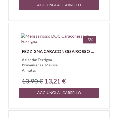
AGGIUNGI AL CARRELLO
-5%
Anteprima
FEZZIGNA CARACONESSA ROSSO MELISSA DOC
Azienda
: Fezzigna
Provenienza
: Melissa
Annata:
13,90 €
13,21 €
AGGIUNGI AL CARRELLO