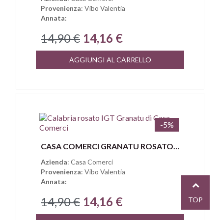
Provenienza
: Vibo Valentia
Annata:
14,90 €
14,16 €
AGGIUNGI AL CARRELLO
-5%
Anteprima
CASA COMERCI GRANATU ROSATO MAGLIOCCO CANINO CALABRIA IGT
Azienda
: Casa Comerci
Provenienza
: Vibo Valentia
Annata:
14,90 €
14,16 €
TOP