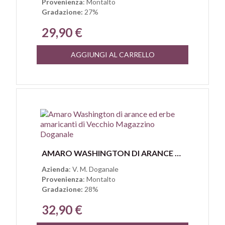
Provenienza
: Montalto
Gradazione:
27%
29,90 €
AGGIUNGI AL CARRELLO
Anteprima
AMARO WASHINGTON DI ARANCE ED ERBE AMARICANTI DI VECCHIO MAGAZZINO DOGANALE
Azienda
: V. M. Doganale
Provenienza
: Montalto
Gradazione:
28%
32,90 €