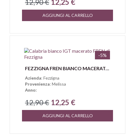
12,90 €
12,25 €
AGGIUNGI AL CARRELLO
-5%
Anteprima
FEZZIGNA FREN BIANCO MACERATO CALABRIA IGT
Azienda
: Fezzigna
Provenienza
: Melissa
Anno:
12,90 €
12,25 €
AGGIUNGI AL CARRELLO