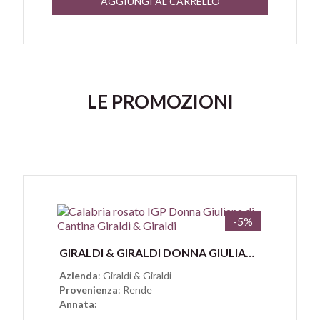
AGGIUNGI AL CARRELLO
LE PROMOZIONI
-5%
Anteprima
GIRALDI & GIRALDI DONNA GIULIANA ROSATO CALABRIA IGP
Azienda
: Giraldi & Giraldi
Provenienza
: Rende
Annata: