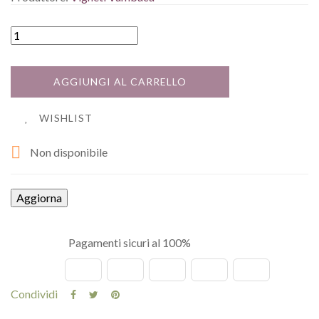
AGGIUNGI AL CARRELLO
WISHLIST

Non disponibile
Pagamenti sicuri al 100%
Condividi