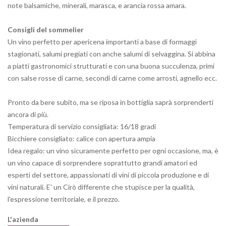
note balsamiche, minerali, marasca, e arancia rossa amara.
Consigli del sommelier
Un vino perfetto per apericena importanti a base di formaggi
stagionati, salumi pregiati con anche salumi di selvaggina. Si abbina
a piatti gastronomici strutturati e con una buona succulenza, primi
con salse rosse di carne, secondi di carne come arrosti, agnello ecc.
Pronto da bere subito, ma se riposa in bottiglia saprà sorprenderti
ancora di più.
Temperatura di servizio consigliata: 16/18 gradi
Bicchiere consigliato: calice con apertura ampia
Idea regalo: un vino sicuramente perfetto per ogni occasione, ma, è
un vino capace di sorprendere soprattutto grandi amatori ed
esperti del settore, appassionati di vini di piccola produzione e di
vini naturali. E' un Cirò differente che stupisce per la qualità,
l'espressione territoriale, e il prezzo.
L'azienda