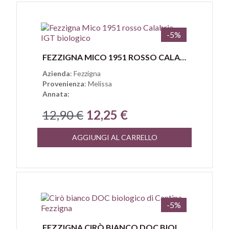
-5%
Anteprima
FEZZIGNA MICO 1951 ROSSO CALABRIA IGT BIOLOGICO
Azienda
: Fezzigna
Provenienza
: Melissa
Annata:
12,90 €
12,25 €
AGGIUNGI AL CARRELLO
-5%
Anteprima
FEZZIGNA CIRÒ BIANCO DOC BIOLOGICO