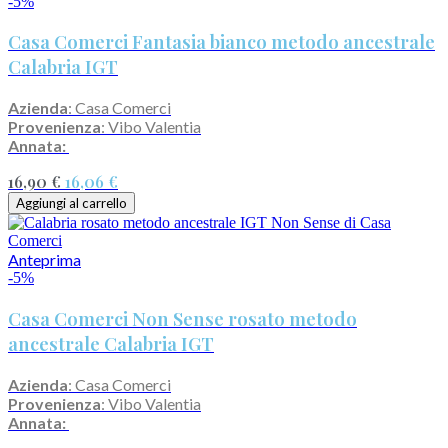
-5%
Casa Comerci Fantasia bianco metodo ancestrale
Calabria IGT
Azienda
: Casa Comerci
Provenienza
: Vibo Valentia
Annata:
16,90 €
16,06 €
Aggiungi al carrello
Anteprima
-5%
Casa Comerci Non Sense rosato metodo
ancestrale Calabria IGT
Azienda
: Casa Comerci
Provenienza
: Vibo Valentia
Annata: