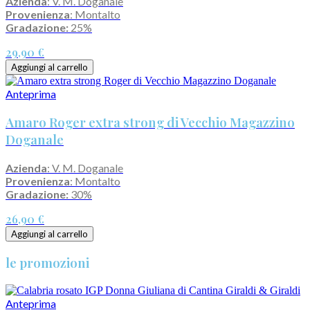
Azienda
: V. M. Doganale
Provenienza
: Montalto
Gradazione:
25%
29,90 €
Aggiungi al carrello
Anteprima
Amaro Roger extra strong di Vecchio Magazzino
Doganale
Azienda
: V. M. Doganale
Provenienza
: Montalto
Gradazione:
30%
26,90 €
Aggiungi al carrello
le promozioni
Anteprima