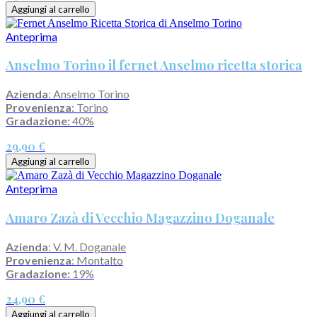
Aggiungi al carrello
Anteprima
Anselmo Torino il fernet Anselmo ricetta storica
Azienda
: Anselmo Torino
Provenienza
: Torino
Gradazione:
40%
29,90 €
Aggiungi al carrello
Anteprima
Amaro Zazà di Vecchio Magazzino Doganale
Azienda
: V. M. Doganale
Provenienza
: Montalto
Gradazione:
19%
24,90 €
Aggiungi al carrello