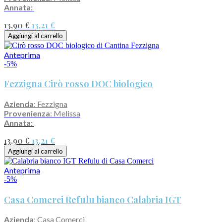
Annata:
13,90 €
13,21 €
Aggiungi al carrello
Anteprima
-5%
Fezzigna Cirò rosso DOC biologico
Azienda
: Fezzigna
Provenienza
: Melissa
Annata:
13,90 €
13,21 €
Aggiungi al carrello
Anteprima
-5%
Casa Comerci Refulu bianco Calabria IGT
Azienda
: Casa Comerci