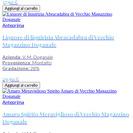
37,90 €
Aggiungi al carrello
Anteprima
Liquore di liquirizia Abracadabra di Vecchio
Magazzino Doganale
Azienda
: V. M. Doganale
Provenienza
: Montalto
Gradazione:
28%
29,90 €
Aggiungi al carrello
Anteprima
Amaro Spirito Meraviglioso di Vecchio Magazzino
Doganale