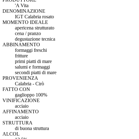
'A Vita
DENOMINAZIONE
IGT Calabria rosato
MOMENTO IDEALE
apericena strutturato
cena / pranzo
degustazione tecnica
ABBINAMENTO
formaggi freschi
fritture
primi piatti di mare
salumi e formaggi
secondi piatti di mare
PROVENIENZA
Calabria - Cirò
FATTO CON
gaglioppo 100%
VINIFICAZIONE
acciaio
AFFINAMENTO
acciaio
STRUTTURA
di buona struttura
ALCOL