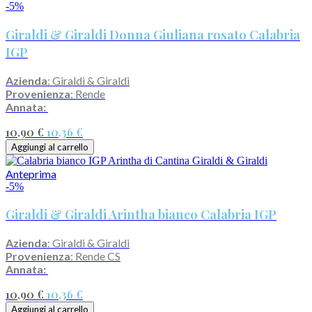
-5%
Giraldi & Giraldi Donna Giuliana rosato Calabria
IGP
Azienda
: Giraldi & Giraldi
Provenienza
: Rende
Annata:
10,90 €
10,36 €
Aggiungi al carrello
Anteprima
-5%
Giraldi & Giraldi Arintha bianco Calabria IGP
Azienda
: Giraldi & Giraldi
Provenienza
: Rende CS
Annata:
10,90 €
10,36 €
Aggiungi al carrello