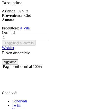
Tasse incluse
Azienda
: 'A Vita
Provenienza
: Cirò
Annata:
Produttore:
A Vita
Quantità

Aggiungi al carrello
Wishlist

Non disponibile
Pagamenti sicuri al 100%
Condividi
Condividi
Twitta