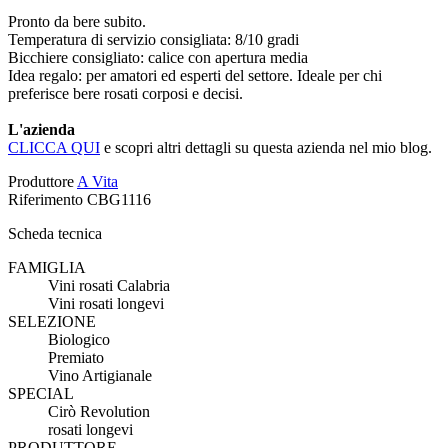
Pronto da bere subito.
Temperatura di servizio consigliata: 8/10 gradi
Bicchiere consigliato: calice con apertura media
Idea regalo: per amatori ed esperti del settore. Ideale per chi
preferisce bere rosati corposi e decisi.
L'azienda
CLICCA QUI
e scopri altri dettagli su questa azienda nel mio blog.
Produttore
A Vita
Riferimento
CBG1116
Scheda tecnica
FAMIGLIA
Vini rosati Calabria
Vini rosati longevi
SELEZIONE
Biologico
Premiato
Vino Artigianale
SPECIAL
Cirò Revolution
rosati longevi
PRODUTTORE