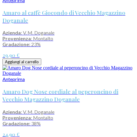
Anteprima
Amaro al caffè Giocondo di Vecchio Magazzino
Doganale
Azienda
: V. M. Doganale
Provenienza
: Montalto
Gradazione:
23%
29,90 €
Aggiungi al carrello
Anteprima
Amaro Dog Nose cordiale al peperoncino di
Vecchio Magazzino Doganale
Azienda
: V. M. Doganale
Provenienza
: Montalto
Gradazione:
38%
24,90 €