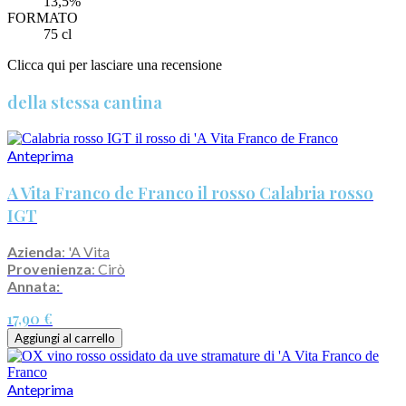
13,5%
FORMATO
75 cl
Clicca qui per lasciare una recensione
della stessa cantina
Anteprima
A Vita Franco de Franco il rosso Calabria rosso
IGT
Azienda
: 'A Vita
Provenienza
: Cirò
Annata:
17,90 €
Aggiungi al carrello
Anteprima