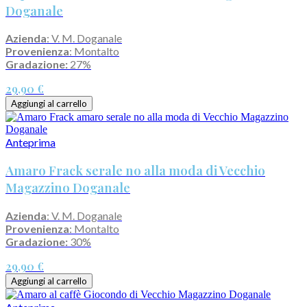
Doganale
Azienda
: V. M. Doganale
Provenienza
: Montalto
Gradazione:
27%
29,90 €
Aggiungi al carrello
Anteprima
Amaro Frack serale no alla moda di Vecchio
Magazzino Doganale
Azienda
: V. M. Doganale
Provenienza
: Montalto
Gradazione:
30%
29,90 €
Aggiungi al carrello