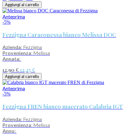
Aggiungi al carrello
Anteprima
-5%
Fezzigna Caraconessa bianco Melissa DOC
Azienda
: Fezzigna
Provenienza
: Melissa
Annata:
12,90 €
12,25 €
Aggiungi al carrello
Anteprima
-5%
Fezzigna FREN bianco macerato Calabria IGT
Azienda
: Fezzigna
Provenienza
: Melissa
Anno: