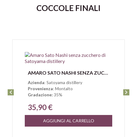
COCCOLE FINALI
Anteprima
AMARO SATO NASHI SENZA ZUCCHERO DI SATOYAMA DISTILLERY
Azienda
: Satoyama distillery
Provenienza
: Montalto
Gradazione:
35%
35,90 €
AGGIUNGI AL CARRELLO