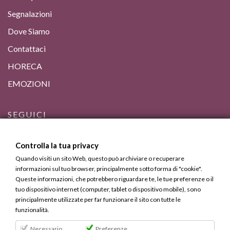
Segnalazioni
Dove Siamo
Contattaci
HORECA
EMOZIONI
SEGUICI
Controlla la tua privacy
Quando visiti un sito Web, questo può archiviare o recuperare
informazioni sul tuo browser, principalmente sotto forma di "cookie".
Queste informazioni, che potrebbero riguardare te, le tue preferenze o il
tuo dispositivo internet (computer, tablet o dispositivo mobile), sono
principalmente utilizzate per far funzionare il sito con tutte le
funzionalità.
Necessario
Preferenze