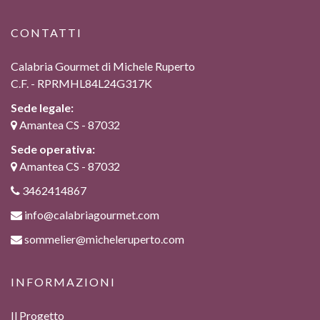
CONTATTI
Calabria Gourmet di Michele Ruperto
C.F. - RPRMHL84L24G317K
Sede legale:
Amantea CS - 87032
Sede operativa:
Amantea CS - 87032
3462414867
info@calabriagourmet.com
sommelier@micheleruperto.com
INFORMAZIONI
Il Progetto