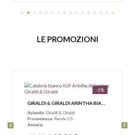
LE PROMOZIONI
-5%
Anteprima
GIRALDI & GIRALDI ARINTHA BIANCO CALABRIA IGP
Azienda
: Giraldi & Giraldi
Provenienza
: Rende CS
Annata: