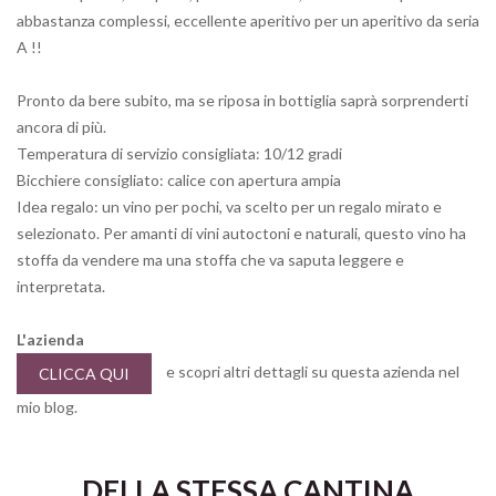
abbastanza complessi, eccellente aperitivo per un aperitivo da seria
A !!
Pronto da bere subito, ma se riposa in bottiglia saprà sorprenderti
ancora di più.
Temperatura di servizio consigliata: 10/12 gradi
Bicchiere consigliato: calice con apertura ampia
Idea regalo: un vino per pochi, va scelto per un regalo mirato e
selezionato. Per amanti di vini autoctoni e naturali, questo vino ha
stoffa da vendere ma una stoffa che va saputa leggere e
interpretata.
L'azienda
e scopri altri dettagli su questa azienda nel
CLICCA QUI
mio blog.
DELLA STESSA CANTINA