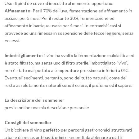
Uso di pied de cuve ed inoculato al momento opportuno.
Affinamento:
Per il 70% dell’uva, fermentazione ed affinamento in
acciaio, per 5 mesi. Per il restante 30%, fermentazione ed
affinamento in barrique usate per 4 mesi. In entrambi i casi si
provvede ad una rimessa in sospensione delle fecce leggere, senza
eccessi.
Imbottigliamento:
il vino ha svolto la fermentazione malolattica ed
è stato filtrato, ma senza uso di filtro sterile. Imbottigliato “vivo”,
non è stato mai portato a temperature prossime o inferiori a 0°C.
Eventuali sedimenti, pertanto, sono del tutto naturali, come del
resto assolutamente naturali sono il colore, il profumo ed il sapore.
La descrizione del sommelier
presto online una mia descrizione personale
Consigli del sommelier
Un bicchiere di vino perfetto per percorsi gastronomici strutturati
a base di pesce, antipasti, primi e secondi, da abbinare a piatti