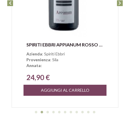
Anteprima
SPIRITI EBBRI APPIANUM ROSSO CALABRIA IGT
Azienda
: Spiriti Ebbri
Provenienza
: Sila
Annata:
24,90 €
AGGIUNGI AL CARRELLO