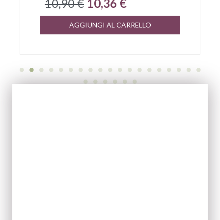
10,90 €
10,36 €
AGGIUNGI AL CARRELLO
EVOO
ACQUISTA ORA