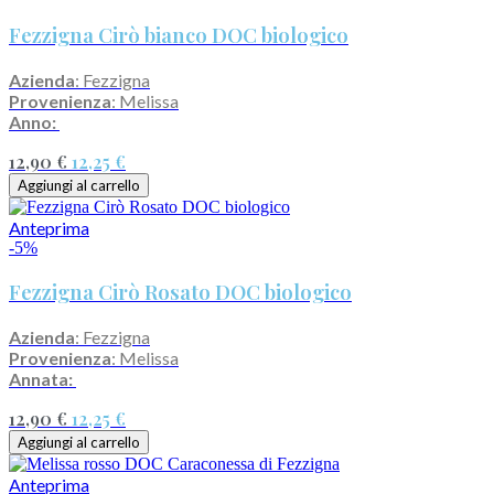
Fezzigna Cirò bianco DOC biologico
Azienda
: Fezzigna
Provenienza
: Melissa
Anno:
12,90 €
12,25 €
Aggiungi al carrello
Anteprima
-5%
Fezzigna Cirò Rosato DOC biologico
Azienda
: Fezzigna
Provenienza
: Melissa
Annata:
12,90 €
12,25 €
Aggiungi al carrello
Anteprima