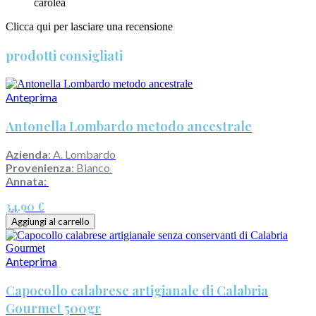
carolea
Clicca qui per lasciare una recensione
prodotti consigliati
Anteprima
Antonella Lombardo metodo ancestrale
Azienda
: A. Lombardo
Provenienza
: Bianco
Annata:
34,90 €
Aggiungi al carrello
Anteprima
Capocollo calabrese artigianale di Calabria
Gourmet 500gr