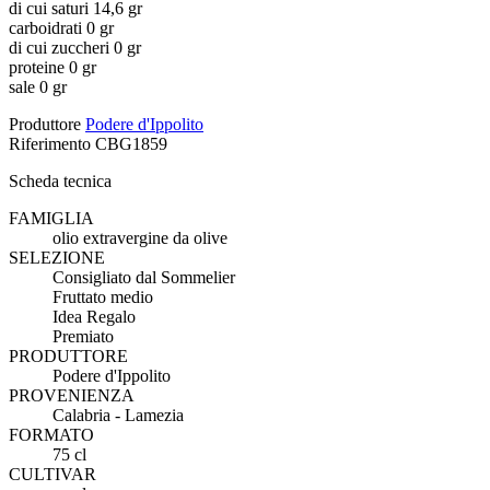
di cui saturi 14,6 gr
carboidrati 0 gr
di cui zuccheri 0 gr
proteine 0 gr
sale 0 gr
Produttore
Podere d'Ippolito
Riferimento
CBG1859
Scheda tecnica
FAMIGLIA
olio extravergine da olive
SELEZIONE
Consigliato dal Sommelier
Fruttato medio
Idea Regalo
Premiato
PRODUTTORE
Podere d'Ippolito
PROVENIENZA
Calabria - Lamezia
FORMATO
75 cl
CULTIVAR