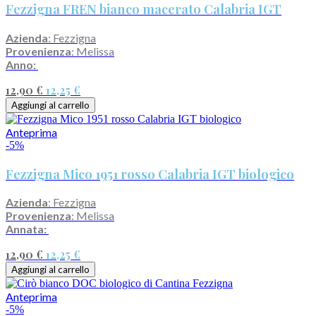
Fezzigna FREN bianco macerato Calabria IGT
Azienda
: Fezzigna
Provenienza
: Melissa
Anno:
12,90 €
12,25 €
Aggiungi al carrello
Anteprima
-5%
Fezzigna Mico 1951 rosso Calabria IGT biologico
Azienda
: Fezzigna
Provenienza
: Melissa
Annata:
12,90 €
12,25 €
Aggiungi al carrello
Anteprima
-5%