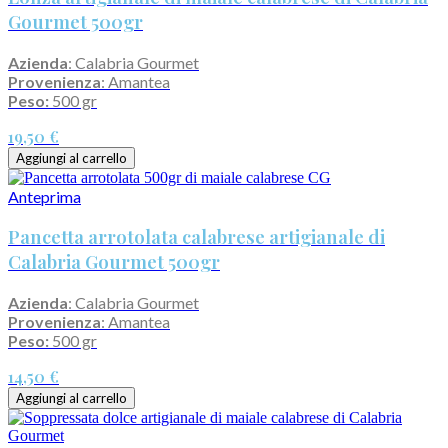
Gourmet 500gr
Azienda
: Calabria Gourmet
Provenienza
: Amantea
Peso:
500 gr
19,50 €
Aggiungi al carrello
Anteprima
Pancetta arrotolata calabrese artigianale di
Calabria Gourmet 500gr
Azienda
: Calabria Gourmet
Provenienza
: Amantea
Peso:
500 gr
14,50 €
Aggiungi al carrello