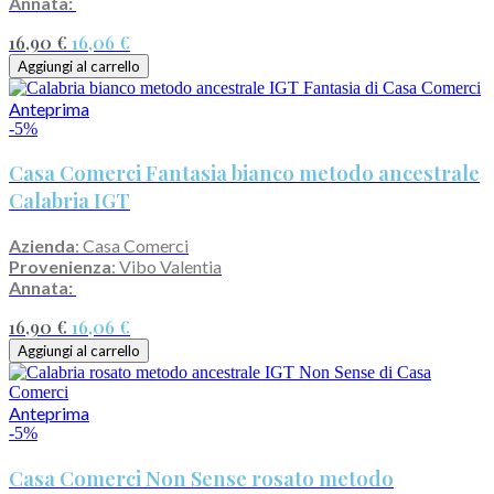
Annata:
16,90 €
16,06 €
Aggiungi al carrello
Anteprima
-5%
Casa Comerci Fantasia bianco metodo ancestrale
Calabria IGT
Azienda
: Casa Comerci
Provenienza
: Vibo Valentia
Annata:
16,90 €
16,06 €
Aggiungi al carrello
Anteprima
-5%
Casa Comerci Non Sense rosato metodo