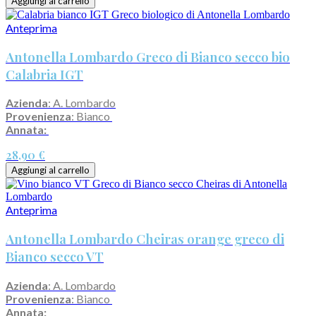
Aggiungi al carrello
Anteprima
Antonella Lombardo Greco di Bianco secco bio
Calabria IGT
Azienda
: A. Lombardo
Provenienza
: Bianco
Annata:
28,90 €
Aggiungi al carrello
Anteprima
Antonella Lombardo Cheiras orange greco di
Bianco secco VT
Azienda
: A. Lombardo
Provenienza
: Bianco
Annata: