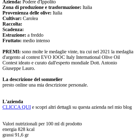
Azienda:
Podere d'Ippolito
Zona di produzione e trasformazione:
Italia
Provenienza delle olive:
Italia
Cultivar:
Carolea
Raccolta:
Scadenza:
Estrazione:
a freddo
Fruttato:
medio intenso
PREMI:
sono molte le medaglie vinte, tra cui nel 2021 la medaglia
d'argento al contest EVO IOOC Italy International Olive Oil
Contest ideato e curato dall'esperto mondiale Dott. Antonio
Giuseppe Lauro.
La descrizione del sommelier
presto online una mia descrizione personale.
L'azienda
CLICCA QUI
e scopri altri dettagli su questa azienda nel mio blog
Valori nutrizionali per 100 ml di prodotto
energia 828 kcal
grassi 91,6 gr