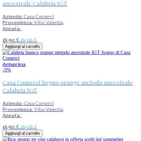
ancestrale Calabria IGT
Azienda
: Casa Comerci
Provenienza
: Vibo Valentia
Annata:
16,90 €
16,06 €
Aggiungi al carrello
Anteprima
-5%
Casa Comerci Sogno orange metodo ancestrale
Calabria IGT
Azienda
: Casa Comerci
Provenienza
: Vibo Valentia
Annata:
16,90 €
16,06 €
Aggiungi al carrello