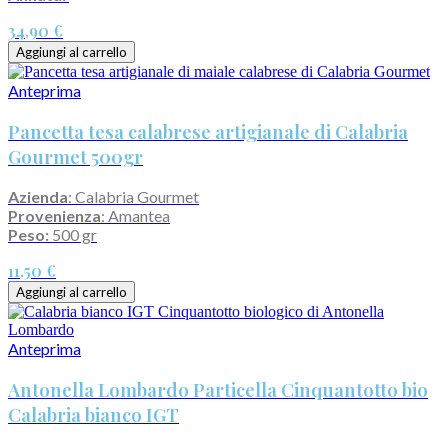
34,90 €
Aggiungi al carrello
Anteprima
Pancetta tesa calabrese artigianale di Calabria
Gourmet 500gr
Azienda
: Calabria Gourmet
Provenienza
: Amantea
Peso:
500 gr
11,50 €
Aggiungi al carrello
Anteprima
Antonella Lombardo Particella Cinquantotto bio
Calabria bianco IGT