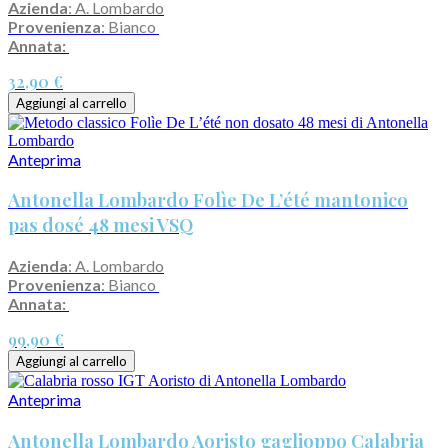
Azienda
: A. Lombardo
Provenienza
: Bianco
Annata:
32,90 €
Aggiungi al carrello
Anteprima
Antonella Lombardo Folìe De L’été mantonico
pas dosé 48 mesi VSQ
Azienda
: A. Lombardo
Provenienza
: Bianco
Annata:
99,90 €
Aggiungi al carrello
Anteprima
Antonella Lombardo Aoristo gaglioppo Calabria