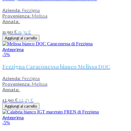
Azienda
: Fezzigna
Provenienza
: Melissa
Annata:
11,90 €
11,31 €
Aggiungi al carrello
Anteprima
-5%
Fezzigna Caraconessa bianco Melissa DOC
Azienda
: Fezzigna
Provenienza
: Melissa
Annata:
12,90 €
12,25 €
Aggiungi al carrello
Anteprima
-5%