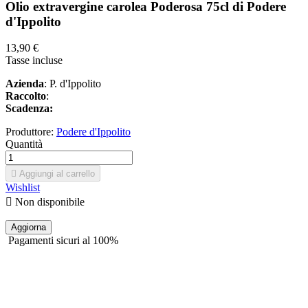
Olio extravergine carolea Poderosa 75cl di Podere
d'Ippolito
13,90 €
Tasse incluse
Azienda
: P. d'Ippolito
Raccolto
:
Scadenza:
Produttore:
Podere d'Ippolito
Quantità

Aggiungi al carrello
Wishlist

Non disponibile
Pagamenti sicuri al 100%