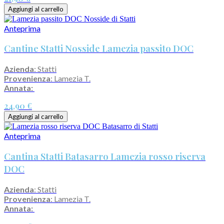
Aggiungi al carrello
Anteprima
Cantine Statti Nosside Lamezia passito DOC
Azienda
: Statti
Provenienza
: Lamezia T.
Annata:
24,90 €
Aggiungi al carrello
Anteprima
Cantina Statti Batasarro Lamezia rosso riserva
DOC
Azienda
: Statti
Provenienza
: Lamezia T.
Annata: