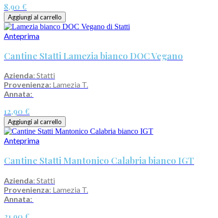
8,90 €
Aggiungi al carrello
Anteprima
Cantine Statti Lamezia bianco DOC Vegano
Azienda
: Statti
Provenienza:
Lamezia T.
Annata:
12,90 €
Aggiungi al carrello
Anteprima
Cantine Statti Mantonico Calabria bianco IGT
Azienda
: Statti
Provenienza
: Lamezia T.
Annata:
21,90 €