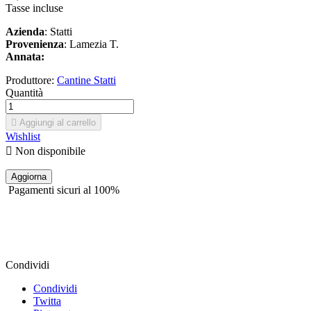
Tasse incluse
Azienda
: Statti
Provenienza
: Lamezia T.
Annata:
Produttore:
Cantine Statti
Quantità

Aggiungi al carrello
Wishlist

Non disponibile
Pagamenti sicuri al 100%
Condividi
Condividi
Twitta