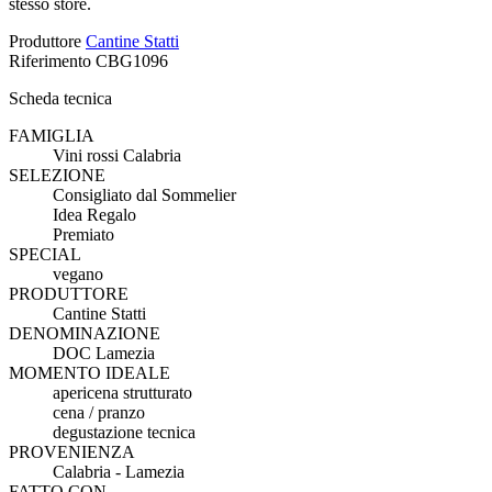
stesso store.
Produttore
Cantine Statti
Riferimento
CBG1096
Scheda tecnica
FAMIGLIA
Vini rossi Calabria
SELEZIONE
Consigliato dal Sommelier
Idea Regalo
Premiato
SPECIAL
vegano
PRODUTTORE
Cantine Statti
DENOMINAZIONE
DOC Lamezia
MOMENTO IDEALE
apericena strutturato
cena / pranzo
degustazione tecnica
PROVENIENZA
Calabria - Lamezia
FATTO CON