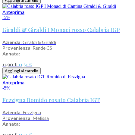
Aggiungi al carrello
Anteprima
-5%
Giraldi & Giraldi I Monaci rosso Calabria IGP
Azienda
: Giraldi & Giraldi
Provenienza
: Rende CS
Annata:
11,90 €
11,31 €
Aggiungi al carrello
Anteprima
-5%
Fezzigna Romido rosato Calabria IGT
Azienda
: Fezzigna
Provenienza
: Melissa
Annata:
11,90 €
11,31 €