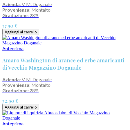
Azienda
: V. M. Doganale
Provenienza
: Montalto
Gradazione:
28%
37,90 €
Aggiungi al carrello
Anteprima
Amaro Washington di arance ed erbe amaricanti
di Vecchio Magazzino Doganale
Azienda
: V. M. Doganale
Provenienza
: Montalto
Gradazione:
28%
32,90 €
Aggiungi al carrello
Anteprima