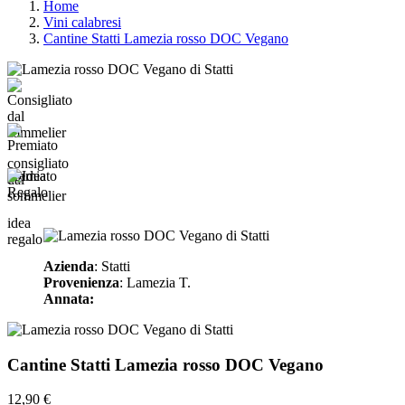
Home
Vini calabresi
Cantine Statti Lamezia rosso DOC Vegano
consigliato
premiato
dal
sommelier
idea
regalo
Azienda
: Statti
Provenienza
: Lamezia T.
Annata:
Cantine Statti Lamezia rosso DOC Vegano
12,90 €