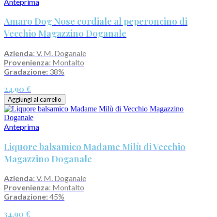
Anteprima
Amaro Dog Nose cordiale al peperoncino di
Vecchio Magazzino Doganale
Azienda
: V. M. Doganale
Provenienza
: Montalto
Gradazione:
38%
24,90 €
Aggiungi al carrello
Anteprima
Liquore balsamico Madame Milù di Vecchio
Magazzino Doganale
Azienda
: V. M. Doganale
Provenienza
: Montalto
Gradazione:
45%
34,90 €