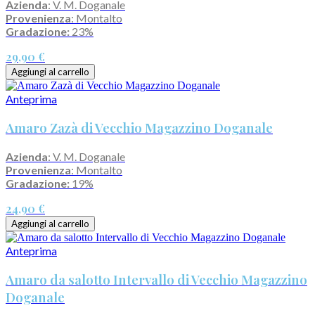
Azienda
: V. M. Doganale
Provenienza
: Montalto
Gradazione:
23%
29,90 €
Aggiungi al carrello
Anteprima
Amaro Zazà di Vecchio Magazzino Doganale
Azienda
: V. M. Doganale
Provenienza
: Montalto
Gradazione:
19%
24,90 €
Aggiungi al carrello
Anteprima
Amaro da salotto Intervallo di Vecchio Magazzino
Doganale