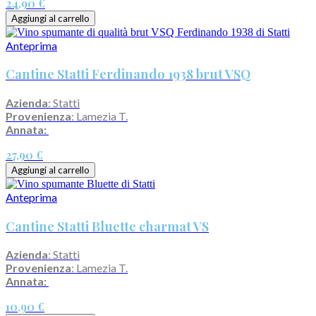
24,90 €
Aggiungi al carrello
Anteprima
Cantine Statti Ferdinando 1938 brut VSQ
Azienda
: Statti
Provenienza
: Lamezia T.
Annata:
27,90 €
Aggiungi al carrello
Anteprima
Cantine Statti Bluette charmat VS
Azienda
: Statti
Provenienza
: Lamezia T.
Annata:
10,90 €