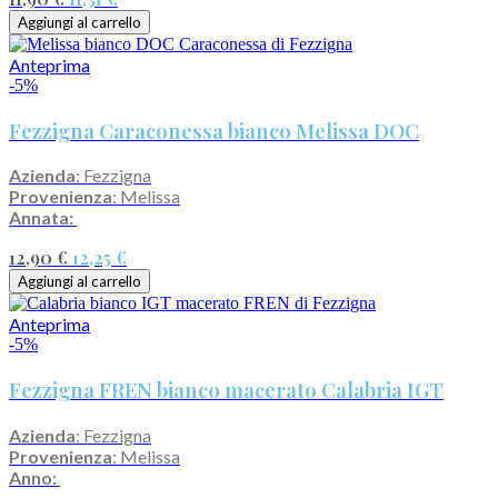
Aggiungi al carrello
Anteprima
-5%
Fezzigna Caraconessa bianco Melissa DOC
Azienda
: Fezzigna
Provenienza
: Melissa
Annata:
12,90 €
12,25 €
Aggiungi al carrello
Anteprima
-5%
Fezzigna FREN bianco macerato Calabria IGT
Azienda
: Fezzigna
Provenienza
: Melissa
Anno: