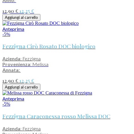
Anno:
12,90 €
12,25 €
Aggiungi al carrello
Anteprima
-5%
Fezzigna Cirò Rosato DOC biologico
Azienda
: Fezzigna
Provenienza
: Melissa
Annata:
12,90 €
12,25 €
Aggiungi al carrello
Anteprima
-5%
Fezzigna Caraconessa rosso Melissa DOC
Azienda
: Fezzigna