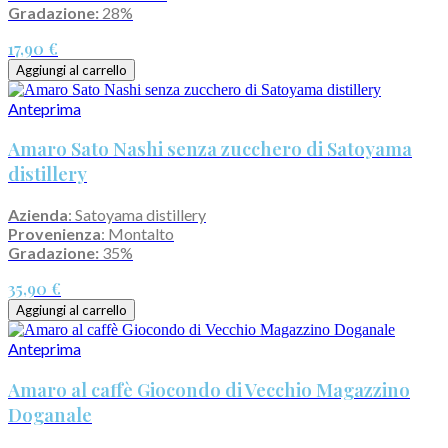
Gradazione:
28%
17,90 €
Aggiungi al carrello
Anteprima
Amaro Sato Nashi senza zucchero di Satoyama
distillery
Azienda
: Satoyama distillery
Provenienza
: Montalto
Gradazione:
35%
35,90 €
Aggiungi al carrello
Anteprima
Amaro al caffè Giocondo di Vecchio Magazzino
Doganale