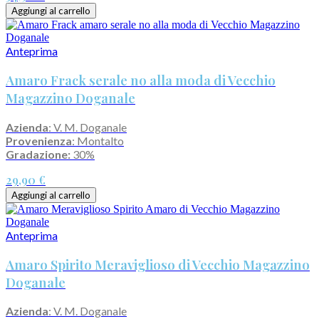
Aggiungi al carrello
Anteprima
Amaro Frack serale no alla moda di Vecchio
Magazzino Doganale
Azienda
: V. M. Doganale
Provenienza
: Montalto
Gradazione:
30%
29,90 €
Aggiungi al carrello
Anteprima
Amaro Spirito Meraviglioso di Vecchio Magazzino
Doganale
Azienda
: V. M. Doganale