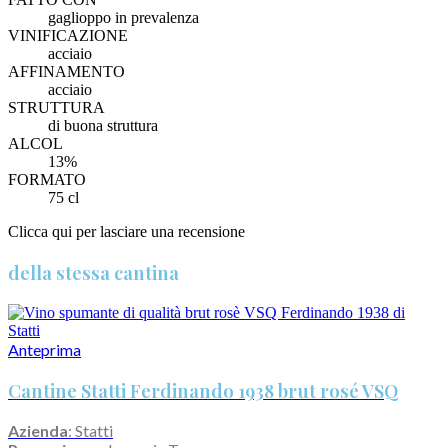
gaglioppo in prevalenza
VINIFICAZIONE
acciaio
AFFINAMENTO
acciaio
STRUTTURA
di buona struttura
ALCOL
13%
FORMATO
75 cl
Clicca qui per lasciare una recensione
della stessa cantina
Anteprima
Cantine Statti Ferdinando 1938 brut rosé VSQ
Azienda
: Statti