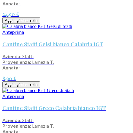
Annata:
24,90 €
Aggiungi al carrello
Anteprima
Cantine Statti Gelsi bianco Calabria IGT
Azienda
: Statti
Provenienza:
Lamezia T.
Annata:
8,90 €
Aggiungi al carrello
Anteprima
Cantine Statti Greco Calabria bianco IGT
Azienda
: Statti
Provenienza
: Lamezia T.
Annata: