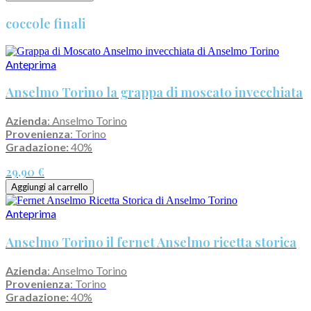
coccole finali
Anteprima
Anselmo Torino la grappa di moscato invecchiata
Azienda
: Anselmo Torino
Provenienza
: Torino
Gradazione:
40%
29,90 €
Aggiungi al carrello
Anteprima
Anselmo Torino il fernet Anselmo ricetta storica
Azienda
: Anselmo Torino
Provenienza
: Torino
Gradazione:
40%