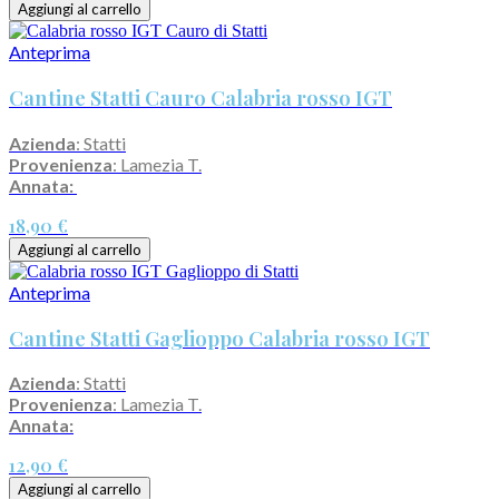
Aggiungi al carrello
Anteprima
Cantine Statti Cauro Calabria rosso IGT
Azienda
: Statti
Provenienza
: Lamezia T.
Annata:
18,90 €
Aggiungi al carrello
Anteprima
Cantine Statti Gaglioppo Calabria rosso IGT
Azienda
: Statti
Provenienza
: Lamezia T.
Annata:
12,90 €
Aggiungi al carrello