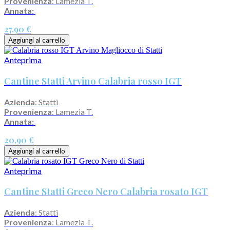
Provenienza
: Lamezia T.
Annata:
27,90 €
Aggiungi al carrello
Anteprima
Cantine Statti Arvino Calabria rosso IGT
Azienda
: Statti
Provenienza
: Lamezia T.
Annata:
20,90 €
Aggiungi al carrello
Anteprima
Cantine Statti Greco Nero Calabria rosato IGT
Azienda
: Statti
Provenienza
: Lamezia T.