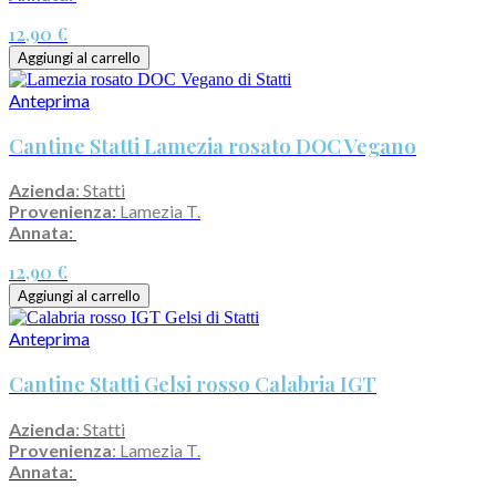
12,90 €
Aggiungi al carrello
Anteprima
Cantine Statti Lamezia rosato DOC Vegano
Azienda
: Statti
Provenienza:
Lamezia T.
Annata:
12,90 €
Aggiungi al carrello
Anteprima
Cantine Statti Gelsi rosso Calabria IGT
Azienda
: Statti
Provenienza
: Lamezia T.
Annata: