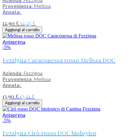
Provenienza
: Melissa
Annata:
12,90 €
12,25 €
Aggiungi al carrello
Anteprima
-5%
Fezzigna Caraconessa rosso Melissa DOC
Azienda
: Fezzigna
Provenienza
: Melissa
Annata:
13,90 €
13,21 €
Aggiungi al carrello
Anteprima
-5%
Fezzigna Cirò rosso DOC biologico