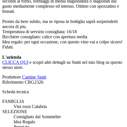
secondi al forno, formaggi di media stagionatura o stagionati dal
gusto mediamente complesso ed intenso. Ottimo con spezzatino e
brasati.
Pronto da bere subito, ma se riposa in bottiglia saprà sorprenderti
ancora di piu.
Temperatura di servizio consigliata: 16/18
Bicchiere consigliato: calice con apertura media
Idea regalo: per ogni occasione, con questo vino vai a colpo sicuro!
Fidati.
L'azienda
CLICCA QUI
e scopri altri dettagli su Statti nel mio blog su questo
stesso store.
Produttore
Cantine Statti
Riferimento
CBG2326
Scheda tecnica
FAMIGLIA
Vini rossi Calabria
SELEZIONE
Consigliato dal Sommelier
Idea Regalo
Premiato