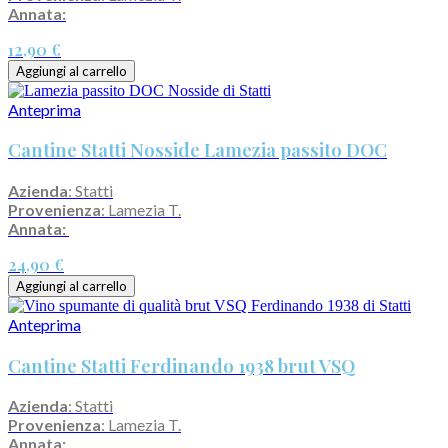
Annata:
12,90 €
Aggiungi al carrello
Anteprima
Cantine Statti Nosside Lamezia passito DOC
Azienda
: Statti
Provenienza
: Lamezia T.
Annata:
24,90 €
Aggiungi al carrello
Anteprima
Cantine Statti Ferdinando 1938 brut VSQ
Azienda
: Statti
Provenienza
: Lamezia T.
Annata: