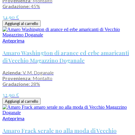
Provenienza
: Montalto
Gradazione:
45%
34,90 €
Aggiungi al carrello
Anteprima
Amaro Washington di arance ed erbe amaricanti
di Vecchio Magazzino Doganale
Azienda
: V. M. Doganale
Provenienza
: Montalto
Gradazione:
28%
32,90 €
Aggiungi al carrello
Anteprima
Amaro Frack serale no alla moda di Vecchio