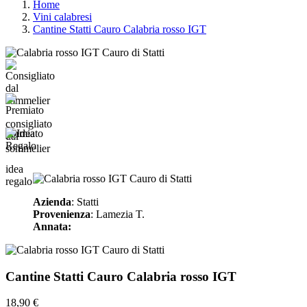
Home
Vini calabresi
Cantine Statti Cauro Calabria rosso IGT
consigliato
premiato
dal
sommelier
idea
regalo
Azienda
: Statti
Provenienza
: Lamezia T.
Annata:
Cantine Statti Cauro Calabria rosso IGT
18,90 €