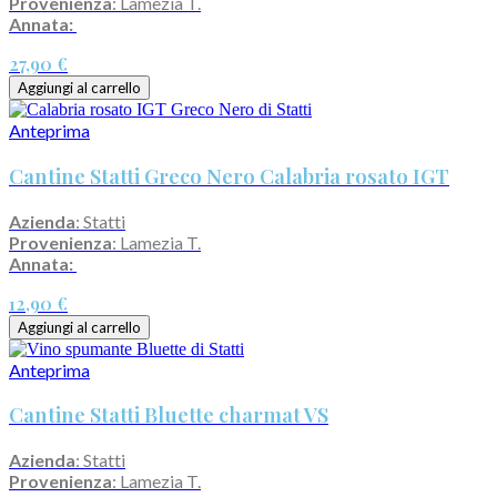
Provenienza
: Lamezia T.
Annata:
27,90 €
Aggiungi al carrello
Anteprima
Cantine Statti Greco Nero Calabria rosato IGT
Azienda
: Statti
Provenienza
: Lamezia T.
Annata:
12,90 €
Aggiungi al carrello
Anteprima
Cantine Statti Bluette charmat VS
Azienda
: Statti
Provenienza
: Lamezia T.