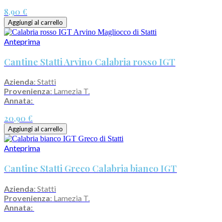
8,90 €
Aggiungi al carrello
Anteprima
Cantine Statti Arvino Calabria rosso IGT
Azienda
: Statti
Provenienza
: Lamezia T.
Annata:
20,90 €
Aggiungi al carrello
Anteprima
Cantine Statti Greco Calabria bianco IGT
Azienda
: Statti
Provenienza
: Lamezia T.
Annata: