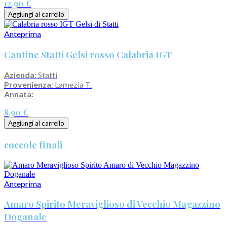
12,90 €
Aggiungi al carrello
Anteprima
Cantine Statti Gelsi rosso Calabria IGT
Azienda
: Statti
Provenienza
: Lamezia T.
Annata:
8,90 €
Aggiungi al carrello
coccole finali
Anteprima
Amaro Spirito Meraviglioso di Vecchio Magazzino
Doganale