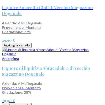
Liquore Amaretto Club di Vecchio Magazzino
Doganale
Azienda
: V. M. Doganale
Provenienza
: Montalto
Gradazione:
27%
29,90 €
Aggiungi al carrello
Anteprima
Liquore di liquirizia Abracadabra di Vecchio
Magazzino Doganale
Azienda
: V. M. Doganale
Provenienza
: Montalto
Gradazione:
28%
29,90 €