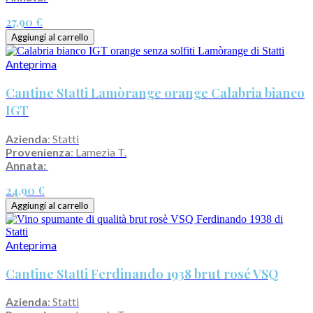
27,90 €
Aggiungi al carrello
Anteprima
Cantine Statti Lamòrange orange Calabria bianco
IGT
Azienda
: Statti
Provenienza
: Lamezia T.
Annata:
24,90 €
Aggiungi al carrello
Anteprima
Cantine Statti Ferdinando 1938 brut rosé VSQ
Azienda
: Statti