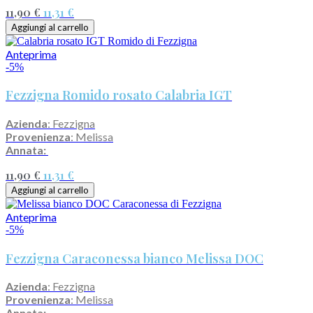
11,90 €
11,31 €
Aggiungi al carrello
Anteprima
-5%
Fezzigna Romido rosato Calabria IGT
Azienda
: Fezzigna
Provenienza
: Melissa
Annata:
11,90 €
11,31 €
Aggiungi al carrello
Anteprima
-5%
Fezzigna Caraconessa bianco Melissa DOC
Azienda
: Fezzigna
Provenienza
: Melissa
Annata: