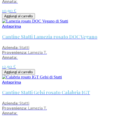
Annata:
10,90 €
Aggiungi al carrello
Anteprima
Cantine Statti Lamezia rosato DOC Vegano
Azienda
: Statti
Provenienza:
Lamezia T.
Annata:
12,90 €
Aggiungi al carrello
Anteprima
Cantine Statti Gelsi rosato Calabria IGT
Azienda
: Statti
Provenienza
: Lamezia T.
Annata: