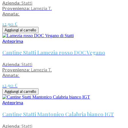
Azienda
: Statti
Provenienza:
Lamezia T.
Annata:
12,90 €
Aggiungi al carrello
Anteprima
Cantine Statti Lamezia rosso DOC Vegano
Azienda
: Statti
Provenienza
: Lamezia T.
Annata:
12,90 €
Aggiungi al carrello
Anteprima
Cantine Statti Mantonico Calabria bianco IGT
Azienda
: Statti