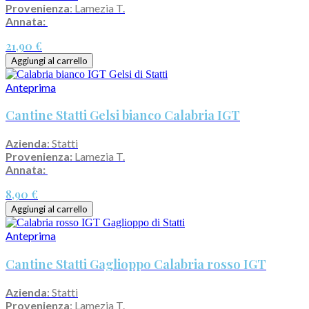
Provenienza
: Lamezia T.
Annata:
21,90 €
Aggiungi al carrello
Anteprima
Cantine Statti Gelsi bianco Calabria IGT
Azienda
: Statti
Provenienza:
Lamezia T.
Annata:
8,90 €
Aggiungi al carrello
Anteprima
Cantine Statti Gaglioppo Calabria rosso IGT
Azienda
: Statti
Provenienza
: Lamezia T.