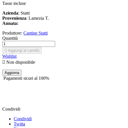
Tasse incluse
Azienda
: Statti
Provenienza
: Lamezia T.
Annata:
Produttore:
Cantine Statti
Quantità

Aggiungi al carrello
Wishlist

Non disponibile
Pagamenti sicuri al 100%
Condividi
Condividi
Twitta