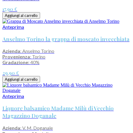
17,90 €
Aggiungi al carrello
Anteprima
Anselmo Torino la grappa di moscato invecchiata
Azienda
: Anselmo Torino
Provenienza
: Torino
Gradazione:
40%
29,90 €
Aggiungi al carrello
Anteprima
Liquore balsamico Madame Milù di Vecchio
Magazzino Doganale
Azienda
: V. M. Doganale