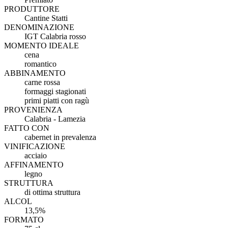
PRODUTTORE
Cantine Statti
DENOMINAZIONE
IGT Calabria rosso
MOMENTO IDEALE
cena
romantico
ABBINAMENTO
carne rossa
formaggi stagionati
primi piatti con ragù
PROVENIENZA
Calabria - Lamezia
FATTO CON
cabernet in prevalenza
VINIFICAZIONE
acciaio
AFFINAMENTO
legno
STRUTTURA
di ottima struttura
ALCOL
13,5%
FORMATO