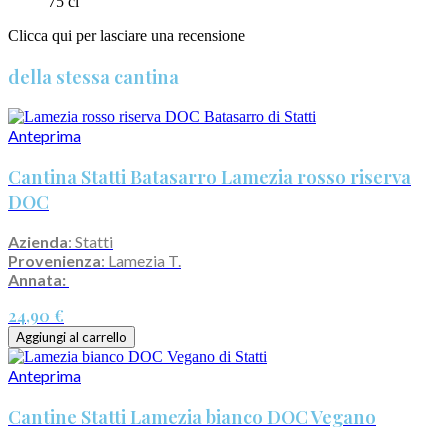
75 cl
Clicca qui per lasciare una recensione
della stessa cantina
Anteprima
Cantina Statti Batasarro Lamezia rosso riserva
DOC
Azienda
: Statti
Provenienza
: Lamezia T.
Annata:
24,90 €
Aggiungi al carrello
Anteprima
Cantine Statti Lamezia bianco DOC Vegano