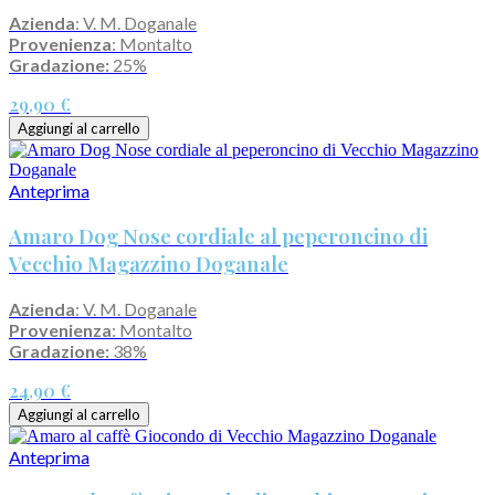
Azienda
: V. M. Doganale
Provenienza
: Montalto
Gradazione:
25%
29,90 €
Aggiungi al carrello
Anteprima
Amaro Dog Nose cordiale al peperoncino di
Vecchio Magazzino Doganale
Azienda
: V. M. Doganale
Provenienza
: Montalto
Gradazione:
38%
24,90 €
Aggiungi al carrello
Anteprima