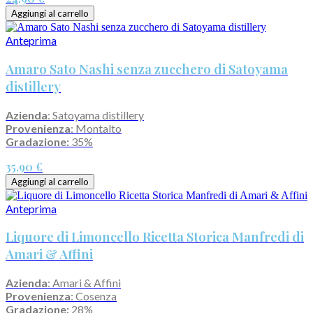
Aggiungi al carrello
Anteprima
Amaro Sato Nashi senza zucchero di Satoyama
distillery
Azienda
: Satoyama distillery
Provenienza
: Montalto
Gradazione:
35%
35,90 €
Aggiungi al carrello
Anteprima
Liquore di Limoncello Ricetta Storica Manfredi di
Amari & Affini
Azienda
: Amari & Affini
Provenienza
: Cosenza
Gradazione:
28%