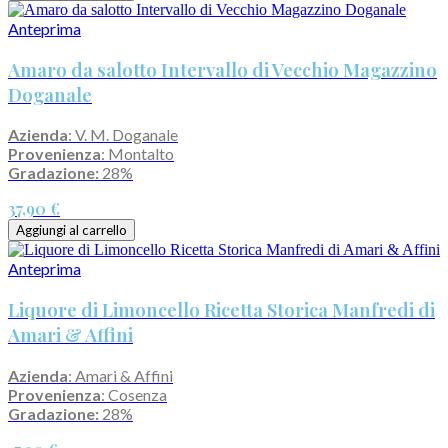
Anteprima
Amaro da salotto Intervallo di Vecchio Magazzino
Doganale
Azienda
: V. M. Doganale
Provenienza
: Montalto
Gradazione:
28%
37,90 €
Aggiungi al carrello
Anteprima
Liquore di Limoncello Ricetta Storica Manfredi di
Amari & Affini
Azienda
: Amari & Affini
Provenienza
: Cosenza
Gradazione:
28%