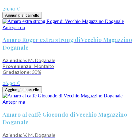
29,90 €
Aggiungi al carrello
Anteprima
Amaro Roger extra strong di Vecchio Magazzino
Doganale
Azienda
: V. M. Doganale
Provenienza
: Montalto
Gradazione:
30%
26,90 €
Aggiungi al carrello
Anteprima
Amaro al caffè Giocondo di Vecchio Magazzino
Doganale
Azienda
: V. M. Doganale