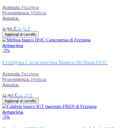
Azienda
: Fezzigna
Provenienza
: Melissa
Annata:
11,90 €
11,31 €
Aggiungi al carrello
Anteprima
-5%
Fezzigna Caraconessa bianco Melissa DOC
Azienda
: Fezzigna
Provenienza
: Melissa
Annata:
12,90 €
12,25 €
Aggiungi al carrello
Anteprima
-5%