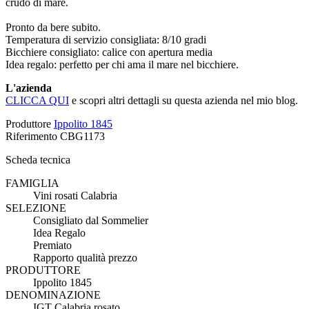
crudo di mare.
Pronto da bere subito.
Temperatura di servizio consigliata: 8/10 gradi
Bicchiere consigliato: calice con apertura media
Idea regalo: perfetto per chi ama il mare nel bicchiere.
L'azienda
CLICCA QUI
e scopri altri dettagli su questa azienda nel mio blog.
Produttore
Ippolito 1845
Riferimento
CBG1173
Scheda tecnica
FAMIGLIA
Vini rosati Calabria
SELEZIONE
Consigliato dal Sommelier
Idea Regalo
Premiato
Rapporto qualità prezzo
PRODUTTORE
Ippolito 1845
DENOMINAZIONE
IGT Calabria rosato