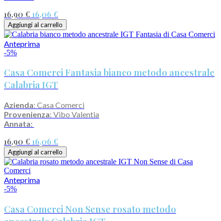
16,90 €
16,06 €
Aggiungi al carrello
Anteprima
-5%
Casa Comerci Fantasia bianco metodo ancestrale
Calabria IGT
Azienda
: Casa Comerci
Provenienza
: Vibo Valentia
Annata:
16,90 €
16,06 €
Aggiungi al carrello
Anteprima
-5%
Casa Comerci Non Sense rosato metodo