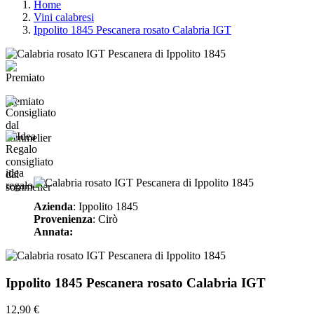
Home
Vini calabresi
Ippolito 1845 Pescanera rosato Calabria IGT
premiato
consigliato
idea
dal
regalo
sommelier
Azienda
: Ippolito 1845
Provenienza
: Cirò
Annata:
Ippolito 1845 Pescanera rosato Calabria IGT
12,90 €