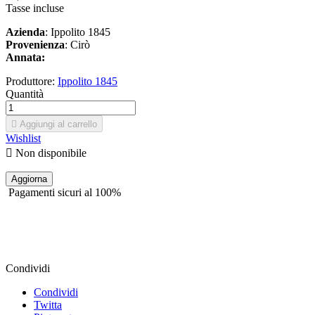
Tasse incluse
Azienda
: Ippolito 1845
Provenienza
: Cirò
Annata:
Produttore:
Ippolito 1845
Quantità

Aggiungi al carrello
Wishlist

Non disponibile
Pagamenti sicuri al 100%
Condividi
Condividi
Twitta