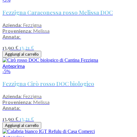
Fezzigna Caraconessa rosso Melissa DOC
Azienda
: Fezzigna
Provenienza
: Melissa
Annata:
13,90 €
13,21 €
Aggiungi al carrello
Anteprima
-5%
Fezzigna Cirò rosso DOC biologico
Azienda
: Fezzigna
Provenienza
: Melissa
Annata:
13,90 €
13,21 €
Aggiungi al carrello