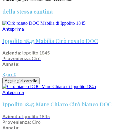
della stessa cantina
Anteprima
Ippolito 1845 Mabilia Cirò rosato DOC
Azienda
: Ippolito 1845
Provenienza
: Cirò
Annata:
8,90 €
Aggiungi al carrello
Anteprima
Ippolito 1845 Mare Chiaro Cirò bianco DOC
Azienda
: Ippolito 1845
Provenienza
: Cirò
Annata: