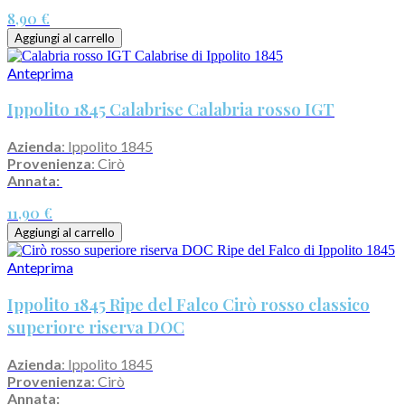
8,90 €
Aggiungi al carrello
Anteprima
Ippolito 1845 Calabrise Calabria rosso IGT
Azienda
: Ippolito 1845
Provenienza
: Cirò
Annata:
11,90 €
Aggiungi al carrello
Anteprima
Ippolito 1845 Ripe del Falco Cirò rosso classico
superiore riserva DOC
Azienda
: Ippolito 1845
Provenienza
: Cirò
Annata: