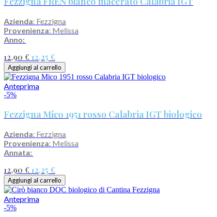
Fezzigna FREN bianco macerato Calabria IGT
Azienda
: Fezzigna
Provenienza
: Melissa
Anno:
12,90 €
12,25 €
Aggiungi al carrello
Anteprima
-5%
Fezzigna Mico 1951 rosso Calabria IGT biologico
Azienda
: Fezzigna
Provenienza
: Melissa
Annata:
12,90 €
12,25 €
Aggiungi al carrello
Anteprima
-5%