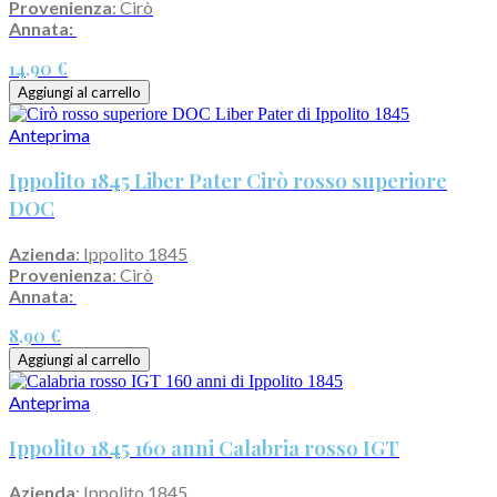
Provenienza
: Cirò
Annata:
14,90 €
Aggiungi al carrello
Anteprima
Ippolito 1845 Liber Pater Cirò rosso superiore
DOC
Azienda
: Ippolito 1845
Provenienza
: Cirò
Annata:
8,90 €
Aggiungi al carrello
Anteprima
Ippolito 1845 160 anni Calabria rosso IGT
Azienda
: Ippolito 1845