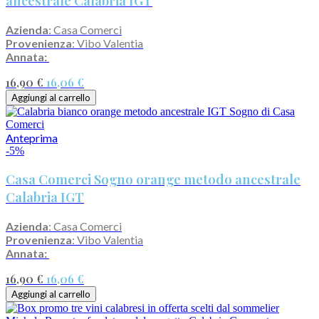
ancestrale Calabria IGT
Azienda
: Casa Comerci
Provenienza
: Vibo Valentia
Annata:
16,90 €
16,06 €
Aggiungi al carrello
Anteprima
-5%
Casa Comerci Sogno orange metodo ancestrale
Calabria IGT
Azienda
: Casa Comerci
Provenienza
: Vibo Valentia
Annata:
16,90 €
16,06 €
Aggiungi al carrello