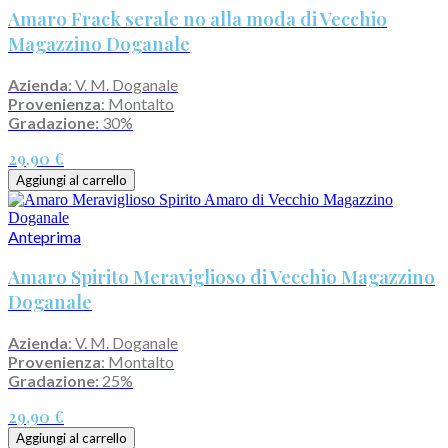
Amaro Frack serale no alla moda di Vecchio
Magazzino Doganale
Azienda
: V. M. Doganale
Provenienza
: Montalto
Gradazione:
30%
29,90 €
Aggiungi al carrello
Anteprima
Amaro Spirito Meraviglioso di Vecchio Magazzino
Doganale
Azienda
: V. M. Doganale
Provenienza
: Montalto
Gradazione:
25%
29,90 €
Aggiungi al carrello