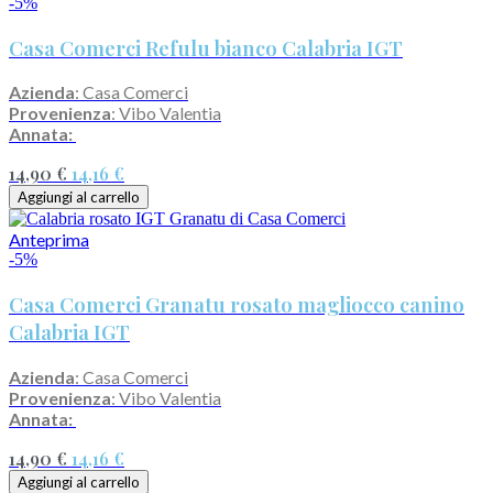
-5%
Casa Comerci Refulu bianco Calabria IGT
Azienda
: Casa Comerci
Provenienza
: Vibo Valentia
Annata:
14,90 €
14,16 €
Aggiungi al carrello
Anteprima
-5%
Casa Comerci Granatu rosato magliocco canino
Calabria IGT
Azienda
: Casa Comerci
Provenienza
: Vibo Valentia
Annata:
14,90 €
14,16 €
Aggiungi al carrello