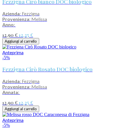
Fezzigna Cirò bianco DOC biologico
Azienda
: Fezzigna
Provenienza
: Melissa
Anno:
12,90 €
12,25 €
Aggiungi al carrello
Anteprima
-5%
Fezzigna Cirò Rosato DOC biologico
Azienda
: Fezzigna
Provenienza
: Melissa
Annata:
12,90 €
12,25 €
Aggiungi al carrello
Anteprima
-5%