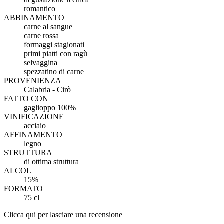
romantico
ABBINAMENTO
carne al sangue
carne rossa
formaggi stagionati
primi piatti con ragù
selvaggina
spezzatino di carne
PROVENIENZA
Calabria - Cirò
FATTO CON
gaglioppo 100%
VINIFICAZIONE
acciaio
AFFINAMENTO
legno
STRUTTURA
di ottima struttura
ALCOL
15%
FORMATO
75 cl
Clicca qui per lasciare una recensione