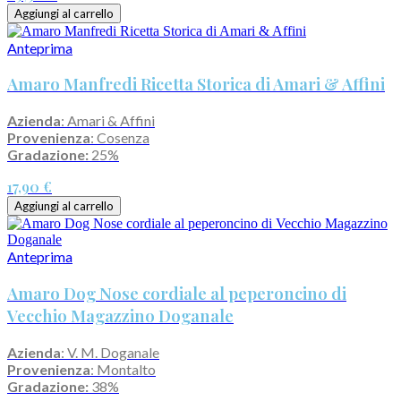
Aggiungi al carrello
Anteprima
Amaro Manfredi Ricetta Storica di Amari & Affini
Azienda
: Amari & Affini
Provenienza
: Cosenza
Gradazione:
25%
17,90 €
Aggiungi al carrello
Anteprima
Amaro Dog Nose cordiale al peperoncino di
Vecchio Magazzino Doganale
Azienda
: V. M. Doganale
Provenienza
: Montalto
Gradazione:
38%