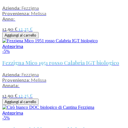
Azienda
: Fezzigna
Provenienza
: Melissa
Anno:
12,90 €
12,25 €
Aggiungi al carrello
Anteprima
-5%
Fezzigna Mico 1951 rosso Calabria IGT biologico
Azienda
: Fezzigna
Provenienza
: Melissa
Annata:
12,90 €
12,25 €
Aggiungi al carrello
Anteprima
-5%