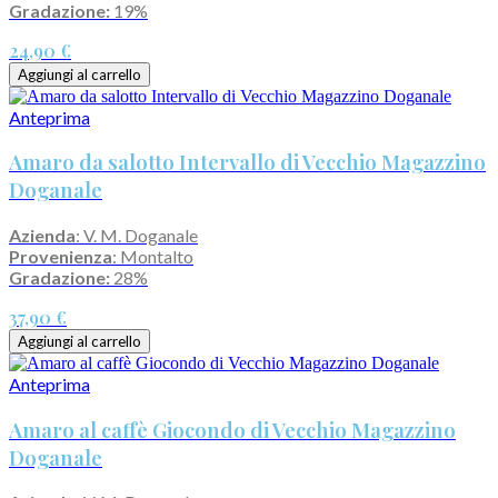
Gradazione:
19%
24,90 €
Aggiungi al carrello
Anteprima
Amaro da salotto Intervallo di Vecchio Magazzino
Doganale
Azienda
: V. M. Doganale
Provenienza
: Montalto
Gradazione:
28%
37,90 €
Aggiungi al carrello
Anteprima
Amaro al caffè Giocondo di Vecchio Magazzino
Doganale