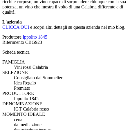
ricchi e corposo, un vino capace di sorprendere chiunque con la sua
potenza, un vino che mostra il volto di una Calabria differente e di
qualità.
L'azienda
CLICCA QUI
e scopri altri dettagli su questa azienda nel mio blog.
Produttore
Ippolito 1845
Riferimento
CBG923
Scheda tecnica
FAMIGLIA
Vini rossi Calabria
SELEZIONE
Consigliato dal Sommelier
Idea Regalo
Premiato
PRODUTTORE
Ippolito 1845
DENOMINAZIONE
IGT Calabria rosso
MOMENTO IDEALE
cena
da meditazione
degustazione tecnica