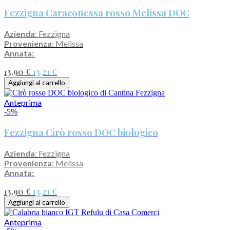
Fezzigna Caraconessa rosso Melissa DOC
Azienda
: Fezzigna
Provenienza
: Melissa
Annata:
13,90 €
13,21 €
Aggiungi al carrello
Anteprima
-5%
Fezzigna Cirò rosso DOC biologico
Azienda
: Fezzigna
Provenienza
: Melissa
Annata:
13,90 €
13,21 €
Aggiungi al carrello
Anteprima