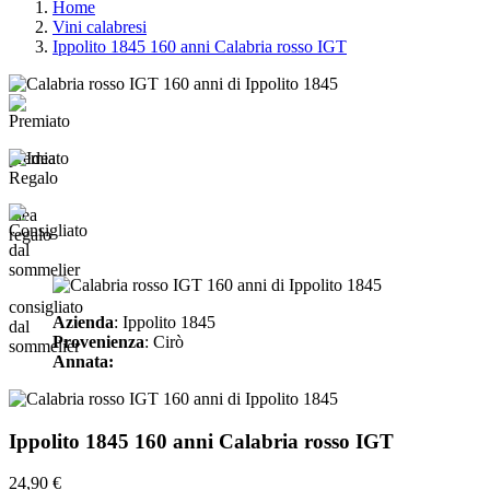
Home
Vini calabresi
Ippolito 1845 160 anni Calabria rosso IGT
premiato
idea
regalo
consigliato
Azienda
: Ippolito 1845
dal
Provenienza
: Cirò
sommelier
Annata:
Ippolito 1845 160 anni Calabria rosso IGT
24,90 €