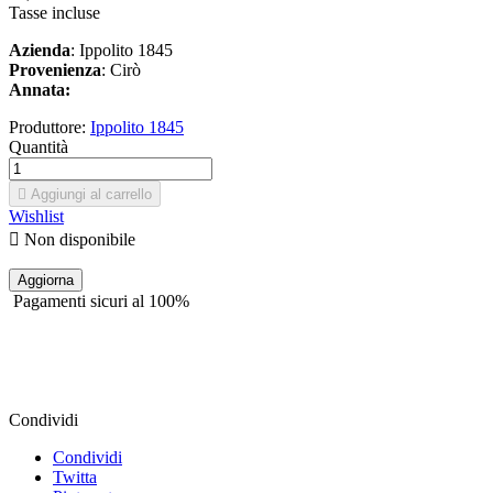
Tasse incluse
Azienda
: Ippolito 1845
Provenienza
: Cirò
Annata:
Produttore:
Ippolito 1845
Quantità

Aggiungi al carrello
Wishlist

Non disponibile
Pagamenti sicuri al 100%
Condividi
Condividi
Twitta