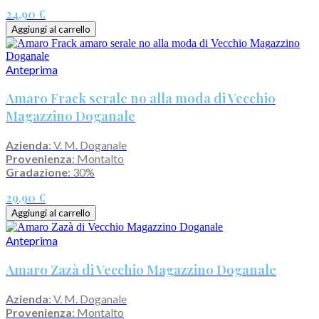
24,90 €
Aggiungi al carrello
Anteprima
Amaro Frack serale no alla moda di Vecchio
Magazzino Doganale
Azienda
: V. M. Doganale
Provenienza
: Montalto
Gradazione:
30%
29,90 €
Aggiungi al carrello
Anteprima
Amaro Zazà di Vecchio Magazzino Doganale
Azienda
: V. M. Doganale
Provenienza
: Montalto