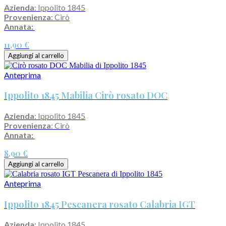
Azienda
: Ippolito 1845
Provenienza
: Cirò
Annata:
11,90 €
Aggiungi al carrello
Anteprima
Ippolito 1845 Mabilia Cirò rosato DOC
Azienda
: Ippolito 1845
Provenienza
: Cirò
Annata:
8,90 €
Aggiungi al carrello
Anteprima
Ippolito 1845 Pescanera rosato Calabria IGT
Azienda
: Ippolito 1845