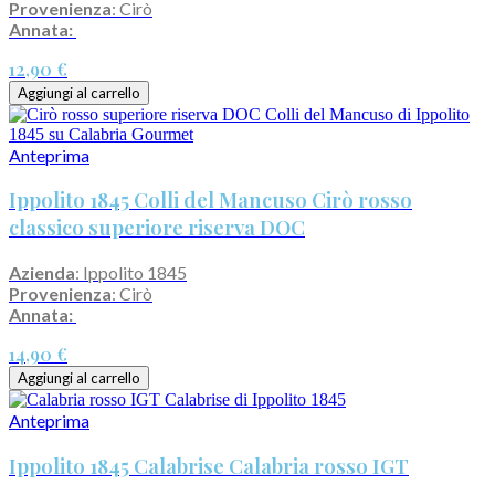
Provenienza
: Cirò
Annata:
12,90 €
Aggiungi al carrello
Anteprima
Ippolito 1845 Colli del Mancuso Cirò rosso
classico superiore riserva DOC
Azienda
: Ippolito 1845
Provenienza
: Cirò
Annata:
14,90 €
Aggiungi al carrello
Anteprima
Ippolito 1845 Calabrise Calabria rosso IGT