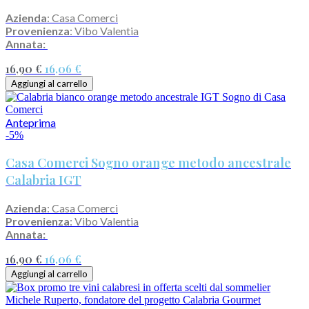
Azienda
: Casa Comerci
Provenienza
: Vibo Valentia
Annata:
16,90 €
16,06 €
Aggiungi al carrello
Anteprima
-5%
Casa Comerci Sogno orange metodo ancestrale
Calabria IGT
Azienda
: Casa Comerci
Provenienza
: Vibo Valentia
Annata:
16,90 €
16,06 €
Aggiungi al carrello