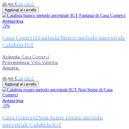
16,90 €
16,06 €
Aggiungi al carrello
Anteprima
-5%
Casa Comerci Fantasia bianco metodo ancestrale
Calabria IGT
Azienda
: Casa Comerci
Provenienza
: Vibo Valentia
Annata:
16,90 €
16,06 €
Aggiungi al carrello
Anteprima
-5%
Casa Comerci Non Sense rosato metodo
ancestrale Calabria IGT