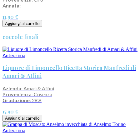
Annata:
11,90 €
Aggiungi al carrello
coccole finali
Anteprima
Liquore di Limoncello Ricetta Storica Manfredi di
Amari & Affini
Azienda
: Amari & Affini
Provenienza
: Cosenza
Gradazione:
28%
17,90 €
Aggiungi al carrello
Anteprima