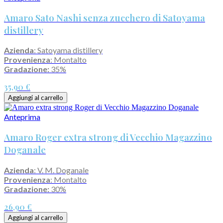
Amaro Sato Nashi senza zucchero di Satoyama
distillery
Azienda
: Satoyama distillery
Provenienza
: Montalto
Gradazione:
35%
35,90 €
Aggiungi al carrello
Anteprima
Amaro Roger extra strong di Vecchio Magazzino
Doganale
Azienda
: V. M. Doganale
Provenienza
: Montalto
Gradazione:
30%
26,90 €
Aggiungi al carrello