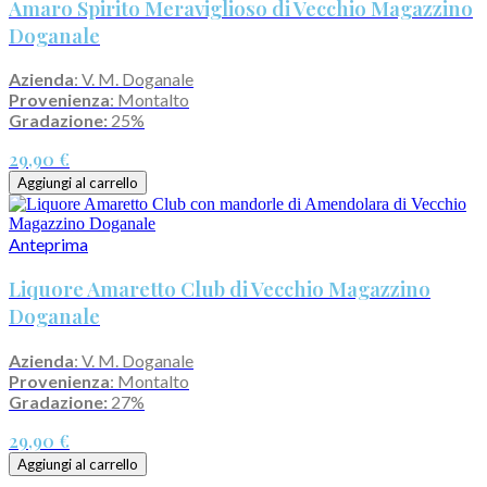
Amaro Spirito Meraviglioso di Vecchio Magazzino
Doganale
Azienda
: V. M. Doganale
Provenienza
: Montalto
Gradazione:
25%
29,90 €
Aggiungi al carrello
Anteprima
Liquore Amaretto Club di Vecchio Magazzino
Doganale
Azienda
: V. M. Doganale
Provenienza
: Montalto
Gradazione:
27%
29,90 €
Aggiungi al carrello