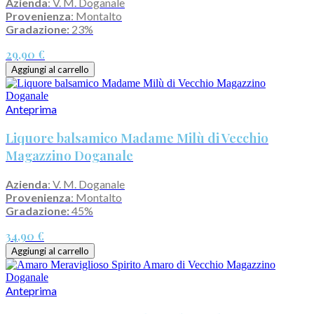
Azienda
: V. M. Doganale
Provenienza
: Montalto
Gradazione:
23%
29,90 €
Aggiungi al carrello
Anteprima
Liquore balsamico Madame Milù di Vecchio
Magazzino Doganale
Azienda
: V. M. Doganale
Provenienza
: Montalto
Gradazione:
45%
34,90 €
Aggiungi al carrello
Anteprima