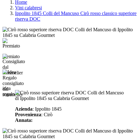
Home
Vini calabresi
Ippolito 1845 Colli del Mancuso Cirò rosso classico superiore
riserva DOC
premiato
consigliato
idea
dal
regalo
sommelier
Azienda
: Ippolito 1845
Provenienza
: Cirò
Annata: