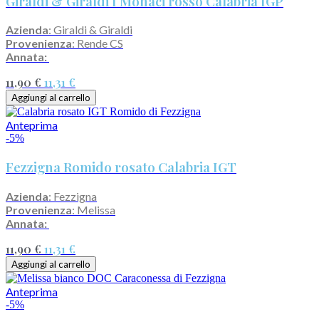
Giraldi & Giraldi I Monaci rosso Calabria IGP
Azienda
: Giraldi & Giraldi
Provenienza
: Rende CS
Annata:
11,90 €
11,31 €
Aggiungi al carrello
Anteprima
-5%
Fezzigna Romido rosato Calabria IGT
Azienda
: Fezzigna
Provenienza
: Melissa
Annata:
11,90 €
11,31 €
Aggiungi al carrello
Anteprima
-5%