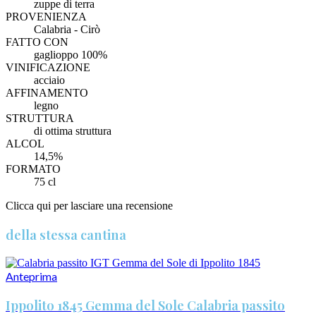
zuppe di terra
PROVENIENZA
Calabria - Cirò
FATTO CON
gaglioppo 100%
VINIFICAZIONE
acciaio
AFFINAMENTO
legno
STRUTTURA
di ottima struttura
ALCOL
14,5%
FORMATO
75 cl
Clicca qui per lasciare una recensione
della stessa cantina
Anteprima
Ippolito 1845 Gemma del Sole Calabria passito