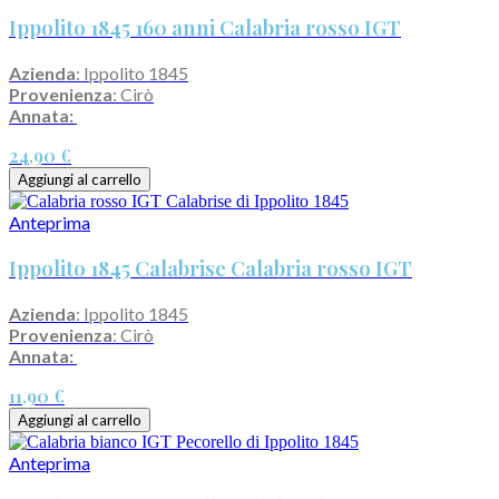
Ippolito 1845 160 anni Calabria rosso IGT
Azienda
: Ippolito 1845
Provenienza
: Cirò
Annata:
24,90 €
Aggiungi al carrello
Anteprima
Ippolito 1845 Calabrise Calabria rosso IGT
Azienda
: Ippolito 1845
Provenienza
: Cirò
Annata:
11,90 €
Aggiungi al carrello
Anteprima