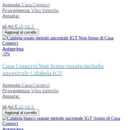
Azienda
: Casa Comerci
Provenienza
: Vibo Valentia
Annata:
16,90 €
16,06 €
Aggiungi al carrello
Anteprima
-5%
Casa Comerci Non Sense rosato metodo
ancestrale Calabria IGT
Azienda
: Casa Comerci
Provenienza
: Vibo Valentia
Annata:
16,90 €
16,06 €
Aggiungi al carrello
Anteprima