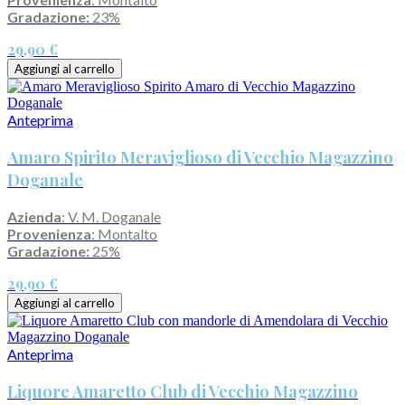
Gradazione:
23%
29,90 €
Aggiungi al carrello
Anteprima
Amaro Spirito Meraviglioso di Vecchio Magazzino
Doganale
Azienda
: V. M. Doganale
Provenienza
: Montalto
Gradazione:
25%
29,90 €
Aggiungi al carrello
Anteprima
Liquore Amaretto Club di Vecchio Magazzino