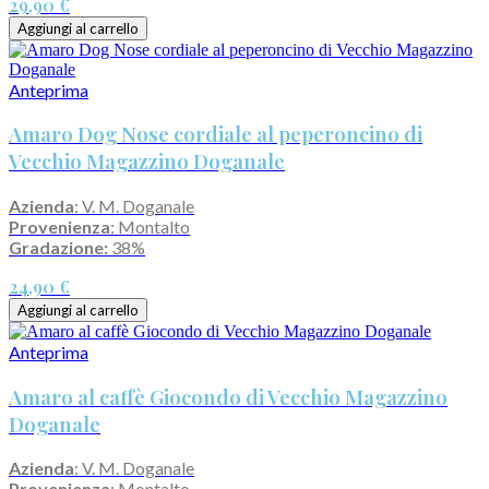
29,90 €
Aggiungi al carrello
Anteprima
Amaro Dog Nose cordiale al peperoncino di
Vecchio Magazzino Doganale
Azienda
: V. M. Doganale
Provenienza
: Montalto
Gradazione:
38%
24,90 €
Aggiungi al carrello
Anteprima
Amaro al caffè Giocondo di Vecchio Magazzino
Doganale
Azienda
: V. M. Doganale
Provenienza
: Montalto