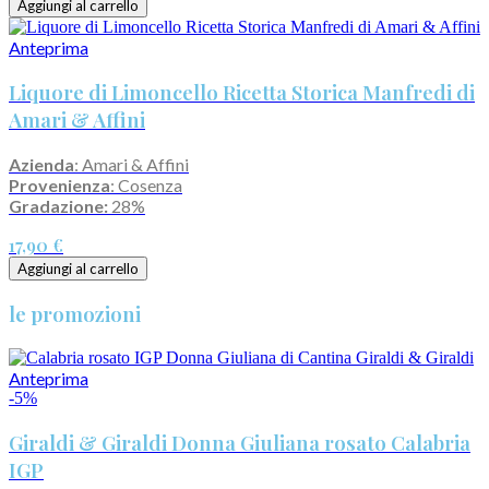
Aggiungi al carrello
Anteprima
Liquore di Limoncello Ricetta Storica Manfredi di
Amari & Affini
Azienda
: Amari & Affini
Provenienza
: Cosenza
Gradazione:
28%
17,90 €
Aggiungi al carrello
le promozioni
Anteprima
-5%
Giraldi & Giraldi Donna Giuliana rosato Calabria
IGP