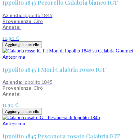
Ippolito 1845 Pecorello Calabria bianco IGT
Azienda
: Ippolito 1845
Provenienza
: Cirò
Annata:
12,90 €
Aggiungi al carrello
Anteprima
Ippolito 1845 I Mori Calabria rosso IGT
Azienda
: Ippolito 1845
Provenienza
: Cirò
Annata:
11,90 €
Aggiungi al carrello
Anteprima
Ippolito 1845 Pescanera rosato Calabria IGT