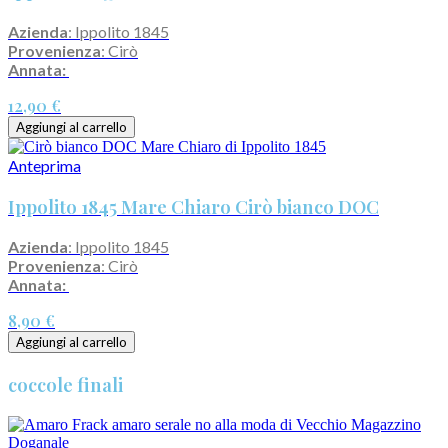
Azienda
: Ippolito 1845
Provenienza
: Cirò
Annata:
12,90 €
Aggiungi al carrello
Anteprima
Ippolito 1845 Mare Chiaro Cirò bianco DOC
Azienda
: Ippolito 1845
Provenienza
: Cirò
Annata:
8,90 €
Aggiungi al carrello
coccole finali