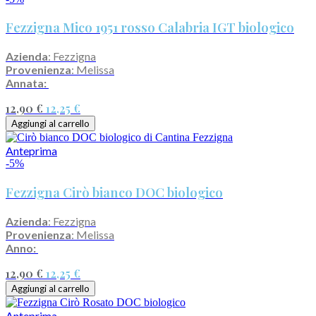
Fezzigna Mico 1951 rosso Calabria IGT biologico
Azienda
: Fezzigna
Provenienza
: Melissa
Annata:
12,90 €
12,25 €
Aggiungi al carrello
Anteprima
-5%
Fezzigna Cirò bianco DOC biologico
Azienda
: Fezzigna
Provenienza
: Melissa
Anno:
12,90 €
12,25 €
Aggiungi al carrello
Anteprima