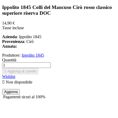
Ippolito 1845 Colli del Mancuso Cirò rosso classico
superiore riserva DOC
14,90 €
Tasse incluse
Azienda
: Ippolito 1845
Provenienza
: Cirò
Annata:
Produttore:
Ippolito 1845
Quantità

Aggiungi al carrello
Wishlist

Non disponibile
Pagamenti sicuri al 100%