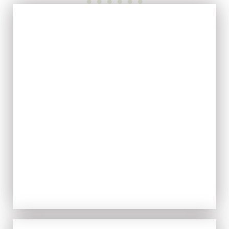
EVOO
ACQUISTA ORA