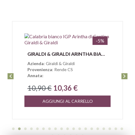
-5%
Anteprima
GIRALDI & GIRALDI ARINTHA BIANCO CALABRIA IGP
Azienda
: Giraldi & Giraldi
Provenienza
: Rende CS
Annata:
10,90 €
10,36 €
AGGIUNGI AL CARRELLO