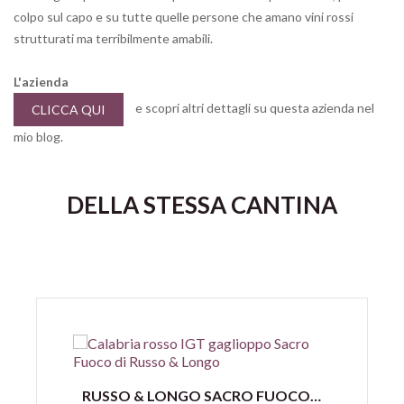
colpo sul capo e su tutte quelle persone che amano vini rossi
strutturati ma terribilmente amabili.
L'azienda
e scopri altri dettagli su questa azienda nel
CLICCA QUI
mio blog.
DELLA STESSA CANTINA
Anteprima
RUSSO & LONGO SACRO FUOCO ROSSO GAGLIOPPO CALABRIA IGT