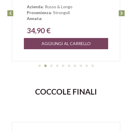
Azienda
: Russo & Longo
Provenienza
: Strongoli
Annata:
34,90 €
AGGIUNGI AL CARRELLO
COCCOLE FINALI