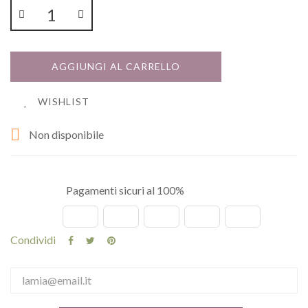
AGGIUNGI AL CARRELLO
WISHLIST

Non disponibile
Pagamenti sicuri al 100%
Condividi