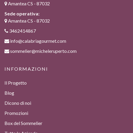
Amantea CS - 87032
Sede operativa:
Amantea CS - 87032
3462414867
info@calabriagourmet.com
sommelier@micheleruperto.com
INFORMAZIONI
Il Progetto
Blog
Dicono di noi
Promozioni
Box del Sommelier