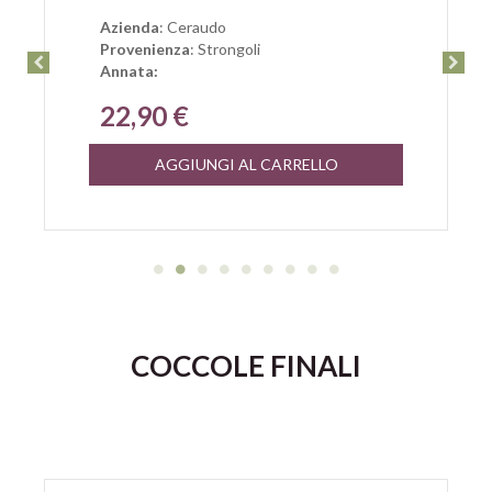
Azienda
: Ceraudo
Provenienza
: Strongoli
Annata:
22,90 €
AGGIUNGI AL CARRELLO
COCCOLE FINALI