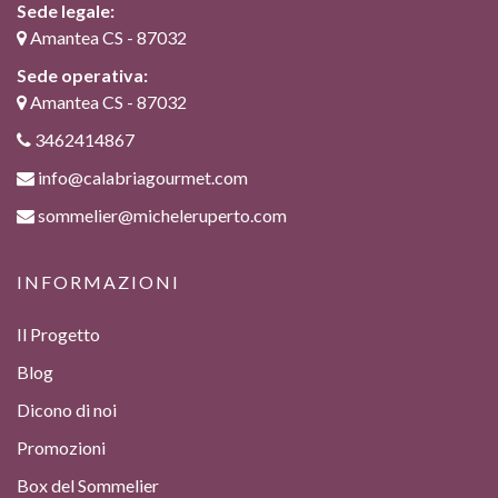
Sede legale:
Amantea CS - 87032
Sede operativa:
Amantea CS - 87032
3462414867
info@calabriagourmet.com
sommelier@micheleruperto.com
INFORMAZIONI
Il Progetto
Blog
Dicono di noi
Promozioni
Box del Sommelier