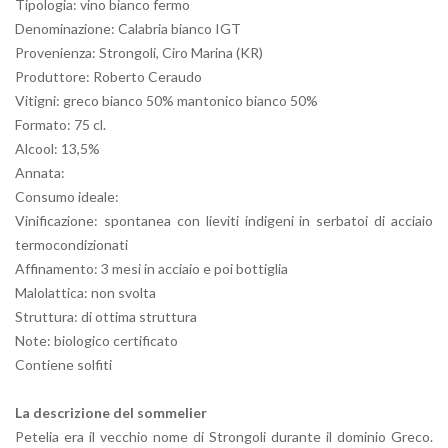
Tipologia: vino bianco fermo
Denominazione: Calabria bianco IGT
Provenienza: Strongoli, Ciro Marina (KR)
Produttore: Roberto Ceraudo
Vitigni: greco bianco 50% mantonico bianco 50%
Formato: 75 cl.
Alcool: 13,5%
Annata:
Consumo ideale:
Vinificazione: spontanea con lieviti indigeni in serbatoi di acciaio
termocondizionati
Affinamento: 3 mesi in acciaio e poi bottiglia
Malolattica: non svolta
Struttura: di ottima struttura
Note: biologico certificato
Contiene solfiti
La descrizione del sommelier
Petelia era il vecchio nome di Strongoli durante il dominio Greco.