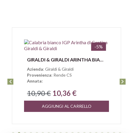
-5%
Anteprima
GIRALDI & GIRALDI ARINTHA BIANCO CALABRIA IGP
Azienda
: Giraldi & Giraldi
Provenienza
: Rende CS
Annata:
10,90 €
10,36 €
AGGIUNGI AL CARRELLO