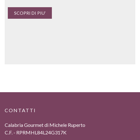
SCOPRI DI PIU'
CONTATTI
Calabria Gourmet di Michele Ruperto
C.F. - RPRMHL84L24G317K