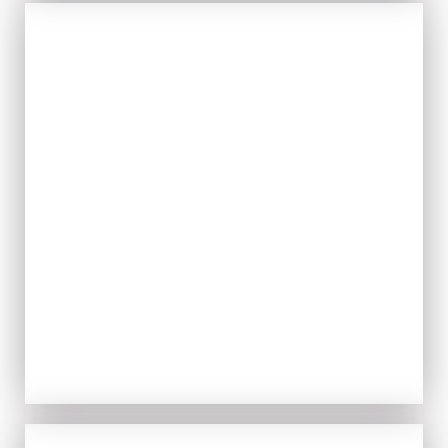
TIPICITÀ
ACQUISTA ORA