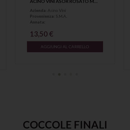
ACINO VINI ASOR ROSATO MAGLIOCCO CALABRIA IGP
Azienda
: Acino Vini
Provenienza
: S.M.A.
Annata:
13,50 €
AGGIUNGI AL CARRELLO
COCCOLE FINALI