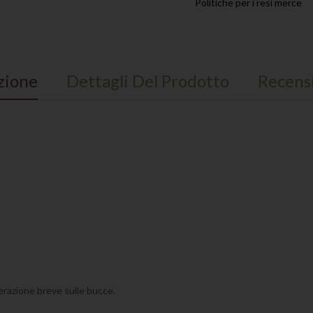
Politiche per i resi merce
zione
Dettagli Del Prodotto
Recens
cerazione breve sulle bucce.