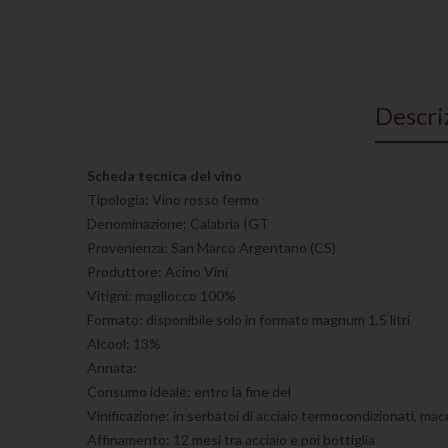
Descri
Scheda tecnica del vino
Tipologia: Vino rosso fermo
Denominazione: Calabria IGT
Provenienza: San Marco Argentano (CS)
Produttore: Acino Vini
Vitigni: magliocco 100%
Formato: disponibile solo in formato magnum 1,5 litri
Alcool: 13%
Annata:
Consumo ideale: entro la fine del
Vinificazione: in serbatoi di acciaio termocondizionati, ma
Affinamento: 12 mesi tra acciaio e poi bottiglia