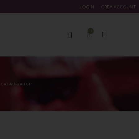
LOGIN
CREA ACCOUNT
0
CALABRIA IGP