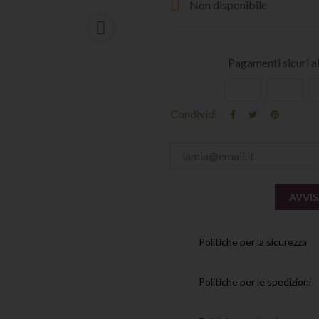

Non disponibile

Pagamenti sicuri 
Condividi
AVVIS
Politiche per la sicurezza
Politiche per le spedizioni