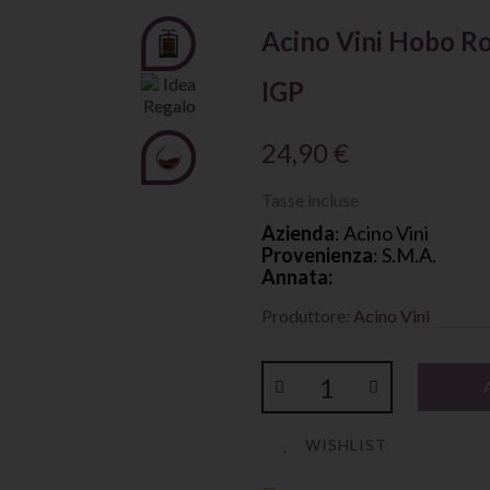
Acino Vini Hobo R
IGP
24,90 €
Tasse incluse
Azienda
: Acino Vini
Provenienza
: S.M.A.
Annata:
Produttore:
Acino Vini
WISHLIST