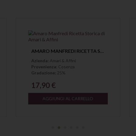
Anteprima
AMARO MANFREDI RICETTA STORICA DI AMARI & AFFINI
Azienda
: Amari & Affini
Provenienza
: Cosenza
Gradazione:
25%
17,90 €
AGGIUNGI AL CARRELLO