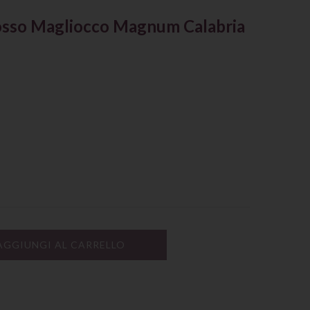
osso Magliocco Magnum Calabria
AGGIUNGI AL CARRELLO