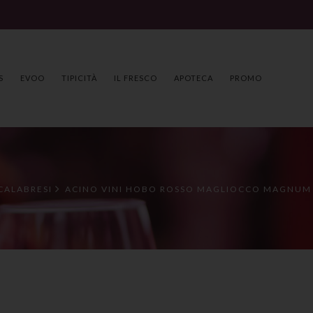
S
EVOO
TIPICITÀ
IL FRESCO
APOTECA
PROMO
 CALABRESI
ACINO VINI HOBO ROSSO MAGLIOCCO MAGNUM 