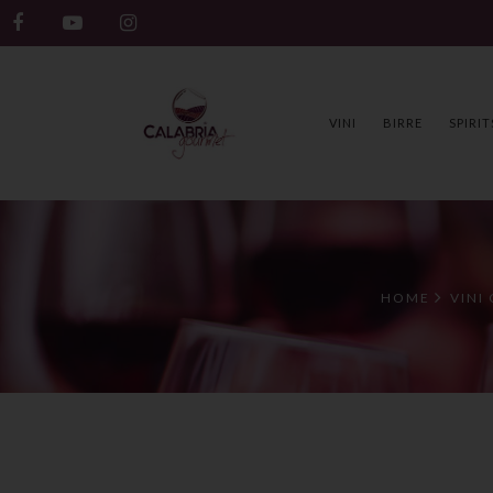
VINI
BIRRE
SPIRIT
HOME
VINI