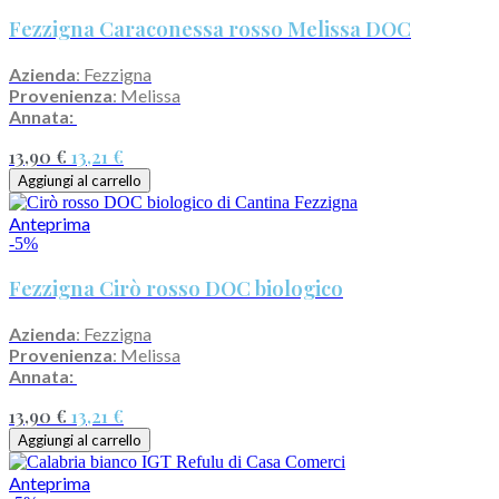
Fezzigna Caraconessa rosso Melissa DOC
Azienda
: Fezzigna
Provenienza
: Melissa
Annata:
13,90 €
13,21 €
Aggiungi al carrello
Anteprima
-5%
Fezzigna Cirò rosso DOC biologico
Azienda
: Fezzigna
Provenienza
: Melissa
Annata:
13,90 €
13,21 €
Aggiungi al carrello
Anteprima