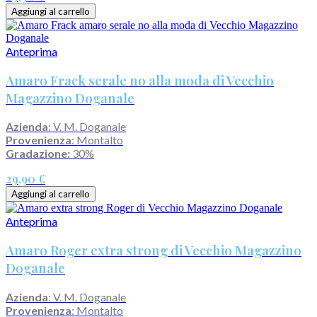
Aggiungi al carrello
Anteprima
Amaro Frack serale no alla moda di Vecchio
Magazzino Doganale
Azienda
: V. M. Doganale
Provenienza
: Montalto
Gradazione:
30%
29,90 €
Aggiungi al carrello
Anteprima
Amaro Roger extra strong di Vecchio Magazzino
Doganale
Azienda
: V. M. Doganale
Provenienza
: Montalto