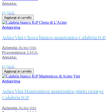
Annata:
13,50 €
Aggiungi al carrello
Anteprima
Acino Vini Chora bianco mantonico Calabria IGP
Azienda
: Acino Vini
Provenienza
: S.M.A.
Annata:
13,50 €
Aggiungi al carrello
Anteprima
Acino Vini Mantonicoz mantonico pinto orange
Calabria IGP
Azienda
: Acino Vini