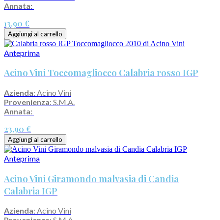
Annata:
13,90 €
Aggiungi al carrello
Anteprima
Acino Vini Toccomagliocco Calabria rosso IGP
Azienda
: Acino Vini
Provenienza
: S.M.A.
Annata:
23,90 €
Aggiungi al carrello
Anteprima
Acino Vini Giramondo malvasia di Candia
Calabria IGP
Azienda
: Acino Vini
Provenienza
: S.M.A.