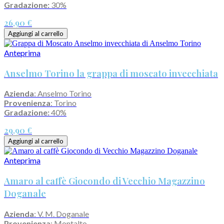
Gradazione:
30%
26,90 €
Aggiungi al carrello
Anteprima
Anselmo Torino la grappa di moscato invecchiata
Azienda
: Anselmo Torino
Provenienza
: Torino
Gradazione:
40%
29,90 €
Aggiungi al carrello
Anteprima
Amaro al caffè Giocondo di Vecchio Magazzino
Doganale
Azienda
: V. M. Doganale
Provenienza
: Montalto