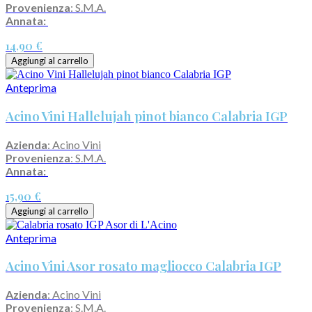
Provenienza
: S.M.A.
Annata:
14,90 €
Aggiungi al carrello
Anteprima
Acino Vini Hallelujah pinot bianco Calabria IGP
Azienda
: Acino Vini
Provenienza
: S.M.A.
Annata:
15,90 €
Aggiungi al carrello
Anteprima
Acino Vini Asor rosato magliocco Calabria IGP
Azienda
: Acino Vini
Provenienza
: S.M.A.