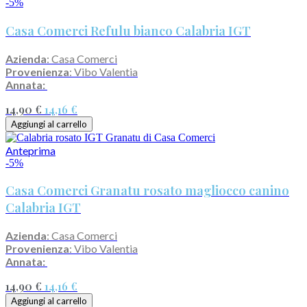
-5%
Casa Comerci Refulu bianco Calabria IGT
Azienda
: Casa Comerci
Provenienza
: Vibo Valentia
Annata:
14,90 €
14,16 €
Aggiungi al carrello
Anteprima
-5%
Casa Comerci Granatu rosato magliocco canino
Calabria IGT
Azienda
: Casa Comerci
Provenienza
: Vibo Valentia
Annata:
14,90 €
14,16 €
Aggiungi al carrello