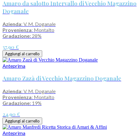
Amaro da salotto Intervallo di Vecchio Magazzino
Doganale
Azienda
: V. M. Doganale
Provenienza
: Montalto
Gradazione:
28%
37,90 €
Aggiungi al carrello
Anteprima
Amaro Zazà di Vecchio Magazzino Doganale
Azienda
: V. M. Doganale
Provenienza
: Montalto
Gradazione:
19%
24,90 €
Aggiungi al carrello
Anteprima