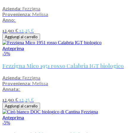
Azienda
: Fezzigna
Provenienza
: Melissa
Anno:
12,90 €
12,25 €
Aggiungi al carrello
Anteprima
-5%
Fezzigna Mico 1951 rosso Calabria IGT biologico
Azienda
: Fezzigna
Provenienza
: Melissa
Annata:
12,90 €
12,25 €
Aggiungi al carrello
Anteprima
-5%