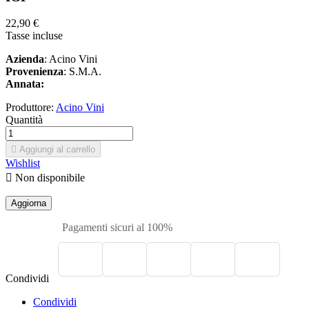
22,90 €
Tasse incluse
Azienda
: Acino Vini
Provenienza
: S.M.A.
Annata:
Produttore:
Acino Vini
Quantità

Aggiungi al carrello
Wishlist

Non disponibile
Pagamenti sicuri al 100%
Condividi
Condividi