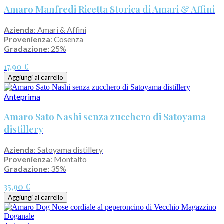
Amaro Manfredi Ricetta Storica di Amari & Affini
Azienda
: Amari & Affini
Provenienza
: Cosenza
Gradazione:
25%
17,90 €
Aggiungi al carrello
Anteprima
Amaro Sato Nashi senza zucchero di Satoyama
distillery
Azienda
: Satoyama distillery
Provenienza
: Montalto
Gradazione:
35%
35,90 €
Aggiungi al carrello