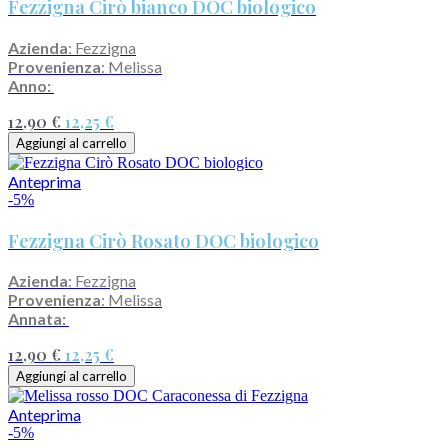
Fezzigna Cirò bianco DOC biologico
Azienda
: Fezzigna
Provenienza
: Melissa
Anno:
12,90 €
12,25 €
Aggiungi al carrello
Anteprima
-5%
Fezzigna Cirò Rosato DOC biologico
Azienda
: Fezzigna
Provenienza
: Melissa
Annata:
12,90 €
12,25 €
Aggiungi al carrello
Anteprima
-5%