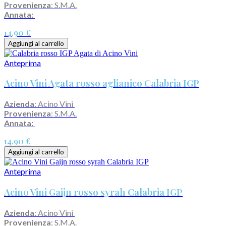
Provenienza
: S.M.A.
Annata:
14,90 €
Aggiungi al carrello
Anteprima
Acino Vini Agata rosso aglianico Calabria IGP
Azienda
: Acino Vini
Provenienza
: S.M.A.
Annata:
14,90 €
Aggiungi al carrello
Anteprima
Acino Vini Gaijn rosso syrah Calabria IGP
Azienda
: Acino Vini
Provenienza
: S.M.A.