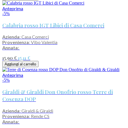
Anteprima
-5%
Calabria rosso IGT Libici di Casa Comerci
Azienda
: Casa Comerci
Provenienza
: Vibo Valentia
Annata:
15,90 €
15,11 €
Aggiungi al carrello
Anteprima
-5%
Giraldi & Giraldi Don Onofrio rosso Terre di
Cosenza DOP
Azienda
: Giraldi & Giraldi
Provenienza
: Rende CS
Annata: