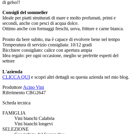
di gelso!!
Consigli del sommelier
Ideale per piatti strutturati di mare e molto profumati, primi e
secondi, anche con pesci di acqua dolce.
Ottimo anche con formaggi freschi, uova, fritture e carne bianca.
Pronto da bere subito, ma è capace di evolvere bene nel tempo
Temperatura di servizio consigliata: 10/12 gradi
Bicchiere consigliato: calice con apertura ampia
Idea regalo: per ogni occasione, meglio se preferite esperti del
settore
L'azienda
CLICCA QUI
e scopri altri dettagli su questa azienda nel mio blog.
Produttore
Acino Vini
Riferimento
CBG2647
Scheda tecnica
FAMIGLIA
Vini bianchi Calabria
Vini bianchi longevi
SELEZIONE