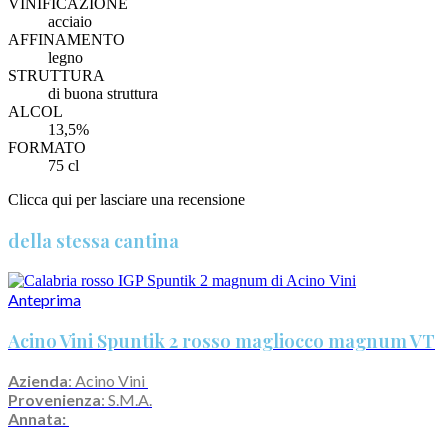
VINIFICAZIONE
acciaio
AFFINAMENTO
legno
STRUTTURA
di buona struttura
ALCOL
13,5%
FORMATO
75 cl
Clicca qui per lasciare una recensione
della stessa cantina
Anteprima
Acino Vini Spuntik 2 rosso magliocco magnum VT
Azienda
: Acino Vini
Provenienza
: S.M.A.
Annata: