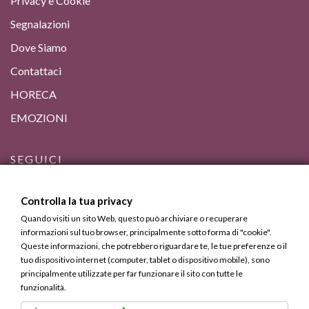
Privacy e Cookie
Segnalazioni
Dove Siamo
Contattaci
HORECA
EMOZIONI
SEGUICI
Controlla la tua privacy
Quando visiti un sito Web, questo può archiviare o recuperare
informazioni sul tuo browser, principalmente sotto forma di "cookie".
Queste informazioni, che potrebbero riguardare te, le tue preferenze o il
tuo dispositivo internet (computer, tablet o dispositivo mobile), sono
principalmente utilizzate per far funzionare il sito con tutte le
funzionalità.