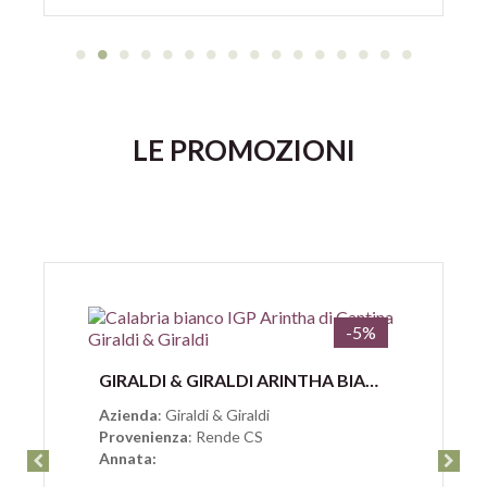
LE PROMOZIONI
-5%
Anteprima
GIRALDI & GIRALDI ARINTHA BIANCO CALABRIA IGP
Azienda
: Giraldi & Giraldi
Provenienza
: Rende CS
Annata: