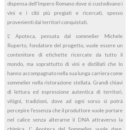
dispensa dell'Impero Romano dove si custodivano i
vini e i cibi più pregiati e ricercati, spesso
provenienti dai territori conquistati.
L' Apoteca, pensata dal sommelier Michele
Ruperto, fondatore del progetto, vuole essere un
contenitore di etichette ricercate da tutto il
mondo, ma soprattutto di vini e distillati che lo
hanno accompagnato nella sua lunga carriera come
sommelier nella ristorazione stellata. Grandi chiavi
di lettura ed espressione autentica di territori,
vitigni, tradizioni, dove ad ogni sorso si potrà
percepire l'essenza che il produttore vuole portare
nel calice senza alterarne il DNA attraverso la
chimica. L' Apoteca del Sommelier vuole dare,