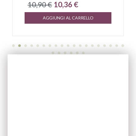
10,90 €
10,36 €
AGGIUNGI AL CARRELLO
EVOO
ACQUISTA ORA