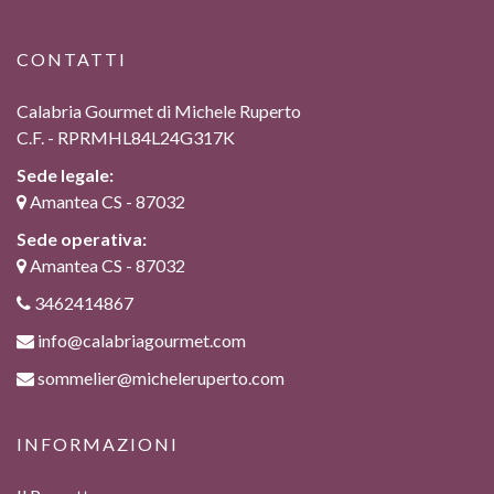
CONTATTI
Calabria Gourmet di Michele Ruperto
C.F. - RPRMHL84L24G317K
Sede legale:
Amantea CS - 87032
Sede operativa:
Amantea CS - 87032
3462414867
info@calabriagourmet.com
sommelier@micheleruperto.com
INFORMAZIONI