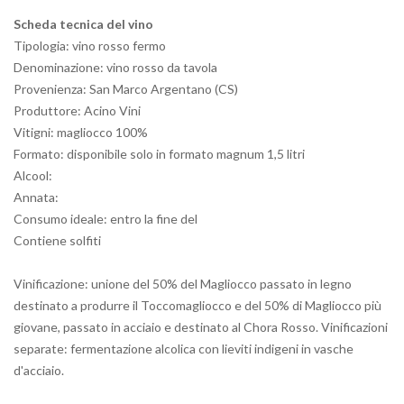
Scheda tecnica del vino
Tipologia: vino rosso fermo
Denominazione: vino rosso da tavola
Provenienza: San Marco Argentano (CS)
Produttore: Acino Vini
Vitigni: magliocco 100%
Formato: disponibile solo in formato magnum 1,5 litri
Alcool:
Annata:
Consumo ideale: entro la fine del
Contiene solfiti
Vinificazione: unione del 50% del Magliocco passato in legno
destinato a produrre il Toccomagliocco e del 50% di Magliocco più
giovane, passato in acciaio e destinato al Chora Rosso. Vinificazioni
separate: fermentazione alcolica con lieviti indigeni in vasche
d'acciaio.