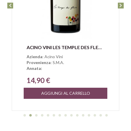
Anteprima
ACINO VINI LES TEMPLE DES FLEURS GUARDAVALLE ORANGE CALABRIA IGP
Azienda
: Acino Vini
Provenienza
: S.M.A.
Annata:
14,90 €
AGGIUNGI AL CARRELLO