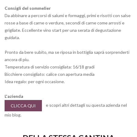
Consigli del sommelier
Da abbinare a percorsi di salumi e formaggi, primi e risotti con salse
rosse a base di carne o verdure, secondi di carne come arrosti e
grigliate. Eccellente vino start per una serata di degustazione
guidata.
Pronto da bere subito, ma se riposa in bottiglia saprà sorprenderti
ancora di piu.
Temperatura di servizio consigliata: 16/18 gradi
Bicchiere consigliato: calice con apertura media
Idea regalo: per ogni occasione.
L'azienda
e scopri altri dettagli su questa azienda nel
CLICCA QUI
mio blog.