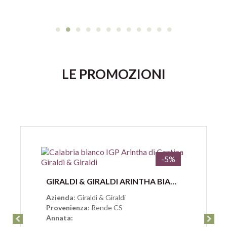
LE PROMOZIONI
-5%
Anteprima
GIRALDI & GIRALDI ARINTHA BIANCO CALABRIA IGP
Azienda
: Giraldi & Giraldi
Provenienza
: Rende CS
Annata: