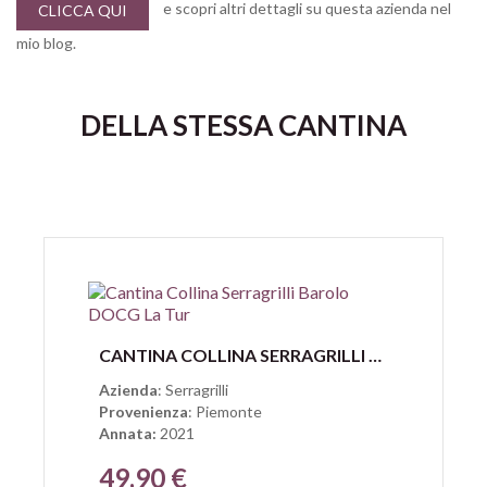
e scopri altri dettagli su questa azienda nel
CLICCA QUI
mio blog.
DELLA STESSA CANTINA
Anteprima
CANTINA COLLINA SERRAGRILLI BAROLO DOCG LA TUR
Azienda
: Serragrilli
Provenienza
: Piemonte
Annata:
2021
49,90 €