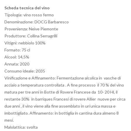
Scheda tecnica del vino
Tipologia: vino rosso fermo
Denominazione: DOCG Barbaresco
Provenienza: Neive Piemonte
Produttore: Collina Serragrilli
Vitigni: nebbiolo 100%
Formato: 75 cl
Alcool: 14,5%
Annata: 2020
Consumo ideale: 2035
Vinificazione e Affinamento: Fermentazione alcolica in vasche di
acciaio a temperatura controllata . A fine processo il 70 % del vino
matura per tre anni in Botte di Rovere Francese da 10- 20 Hl, il
restante 30% in barriques Francesi di rovere Allier nuove per circa
due anni , il vino viene alla fine assemblato in un’unica massa e
imbottigliato. Affinamento: in bottiglia in cantina dura almeno 8
mesi.
Malolattica: svolta