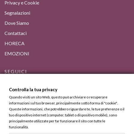
Privacy e Cookie
Segnalazioni
Dove Siamo
Contattaci
HORECA
EMOZIONI
SEGUICI
Controlla la tua privacy
Quando visiti un sito Web, questo può archiviare o recuperare
informazioni sul tuo browser, principalmente sotto forma di "cookie".
Queste informazioni, che potrebbero riguardare te, le tue preferenze o il
tuo dispositivo internet (computer, tablet o dispositivo mobile), sono
principalmente utilizzate per far funzionare il sito con tutte le
funzionalità.