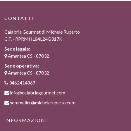
CONTATTI
Calabria Gourmet di Michele Ruperto
C.F. - RPRMHL84L24G317K
Sede legale:
Amantea CS - 87032
Sede operativa:
Amantea CS - 87032
3462414867
info@calabriagourmet.com
sommelier@micheleruperto.com
INFORMAZIONI