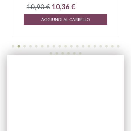
10,90 €
10,36 €
AGGIUNGI AL CARRELLO
EVOO
ACQUISTA ORA